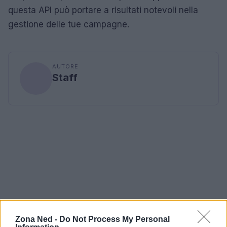
questa API può portare a risultati notevoli nella
gestione delle tue campagne.
AUTORE
Staff
Zona Ned -
Do Not Process My Personal