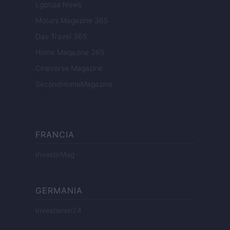
Lgbtqia News
Motors Magazine 365
Day Travel 365
Home Magazine 365
Cineverse Magazine
SecondHomeMagazine
FRANCIA
InvestirMag
GERMANIA
Investieren24