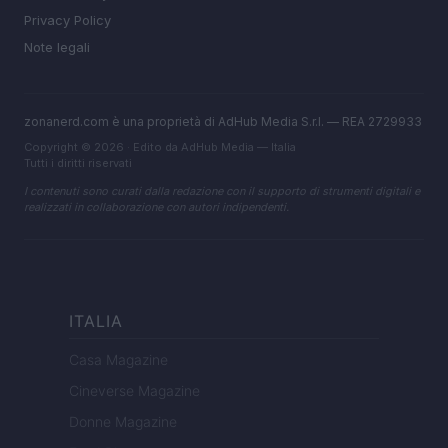
Privacy Policy
Note legali
zonanerd.com è una proprietà di AdHub Media S.r.l. — REA 2729933
Copyright © 2026 · Edito da AdHub Media — Italia
Tutti i diritti riservati
I contenuti sono curati dalla redazione con il supporto di strumenti digitali e
realizzati in collaborazione con autori indipendenti.
ITALIA
Casa Magazine
Cineverse Magazine
Donne Magazine