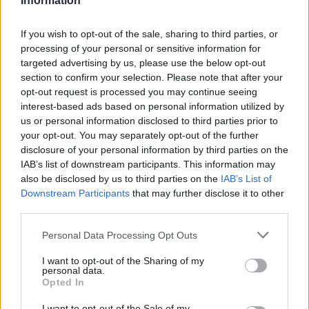
Information
If you wish to opt-out of the sale, sharing to third parties, or
processing of your personal or sensitive information for
targeted advertising by us, please use the below opt-out
section to confirm your selection. Please note that after your
opt-out request is processed you may continue seeing
interest-based ads based on personal information utilized by
us or personal information disclosed to third parties prior to
your opt-out. You may separately opt-out of the further
Continua a leggere
disclosure of your personal information by third parties on the
IAB’s list of downstream participants. This information may
also be disclosed by us to third parties on the
IAB’s List of
RECENSIONI TECH
Downstream Participants
that may further disclose it to other
third parties.
Please note that this website/app uses one or more Google
Personal Data Processing Opt Outs
services and may gather and store information including but
not limited to your visit or usage behaviour. You may click to
I want to opt-out of the Sharing of my
personal data.
grant or deny consent to Google and its third-party tags to
Opted In
use your data for below specified purposes in below Google
consent section.
I want to opt-out of the Sale of my