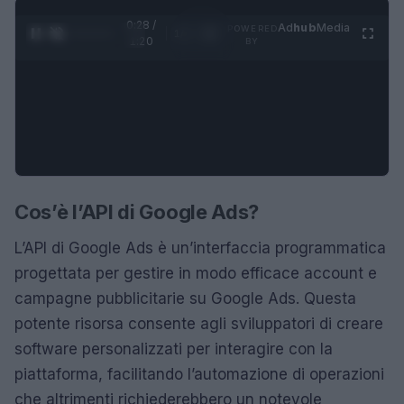
0:28 /
Ad
hub
Media
POWERED
1
/
4
1:20
BY
Cos’è l’API di Google Ads?
L’API di Google Ads è un’interfaccia programmatica
progettata per gestire in modo efficace account e
campagne pubblicitarie su Google Ads. Questa
potente risorsa consente agli sviluppatori di creare
software personalizzati per interagire con la
piattaforma, facilitando l’automazione di operazioni
che altrimenti richiederebbero un notevole