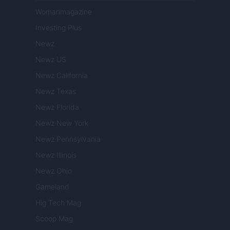
Womanmagazine
Investing Plus
Newz
Newz US
Newz California
Newz Texas
Newz Florida
Newz New York
Newz Pennsylvania
Newz Illinois
Newz Ohio
Gameland
Hig Tech Mag
Scoop Mag