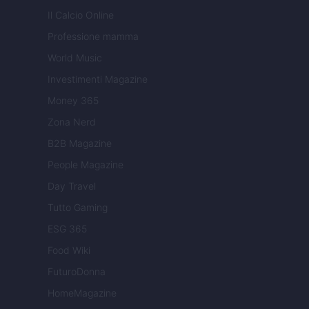
Il Calcio Online
Professione mamma
World Music
Investimenti Magazine
Money 365
Zona Nerd
B2B Magazine
People Magazine
Day Travel
Tutto Gaming
ESG 365
Food Wiki
FuturoDonna
HomeMagazine