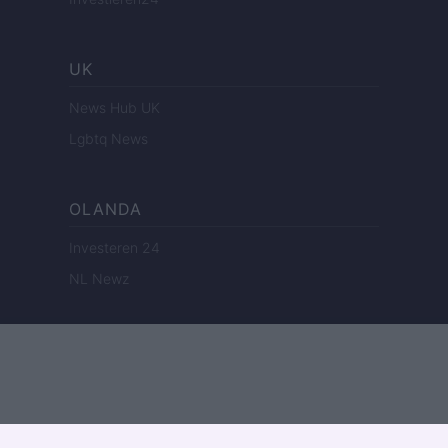
UK
News Hub UK
Lgbtq News
OLANDA
Investeren 24
NL Newz