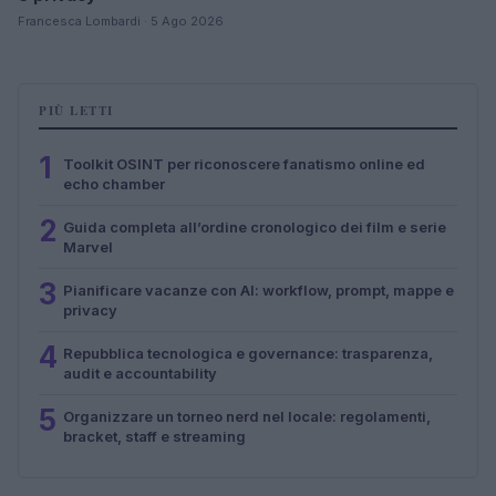
Francesca Lombardi · 5 Ago 2026
PIÙ LETTI
1
Toolkit OSINT per riconoscere fanatismo online ed
echo chamber
2
Guida completa all’ordine cronologico dei film e serie
Marvel
3
Pianificare vacanze con AI: workflow, prompt, mappe e
privacy
4
Repubblica tecnologica e governance: trasparenza,
audit e accountability
5
Organizzare un torneo nerd nel locale: regolamenti,
bracket, staff e streaming