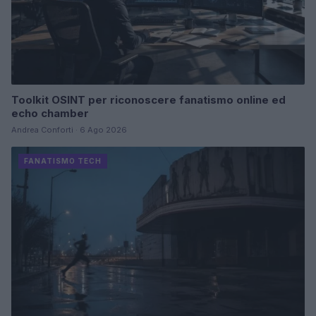
Toolkit OSINT per riconoscere fanatismo online ed
echo chamber
Andrea Conforti · 6 Ago 2026
FANATISMO TECH