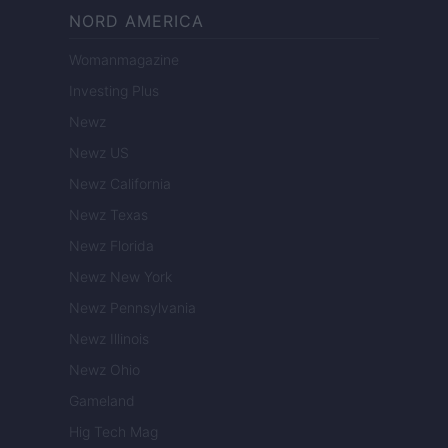
NORD AMERICA
Womanmagazine
Investing Plus
Newz
Newz US
Newz California
Newz Texas
Newz Florida
Newz New York
Newz Pennsylvania
Newz Illinois
Newz Ohio
Gameland
Hig Tech Mag