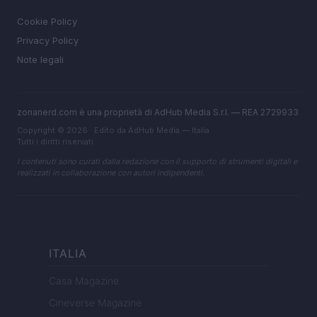
LEGALE
Cookie Policy
Privacy Policy
Note legali
zonanerd.com è una proprietà di AdHub Media S.r.l. — REA 2729933
Copyright © 2026 · Edito da AdHub Media — Italia
Tutti i diritti riservati
I contenuti sono curati dalla redazione con il supporto di strumenti digitali e
realizzati in collaborazione con autori indipendenti.
ITALIA
Casa Magazine
Cineverse Magazine