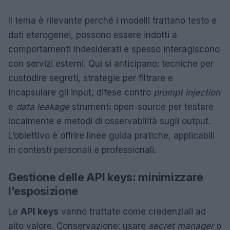
Il tema è rilevante perché i modelli trattano testo e
dati eterogenei, possono essere indotti a
comportamenti indesiderati e spesso interagiscono
con servizi esterni. Qui si anticipano: tecniche per
custodire segreti, strategie per filtrare e
incapsulare gli input, difese contro
prompt injection
e
data leakage
strumenti open-source per testare
localmente e metodi di osservabilità sugli output.
L’obiettivo è offrire linee guida pratiche, applicabili
in contesti personali e professionali.
Gestione delle API keys: minimizzare
l’esposizione
Le
API keys
vanno trattate come credenziali ad
alto valore. Conservazione: usare
secret manager
o