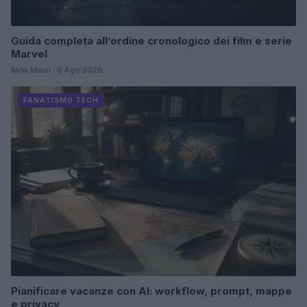
Guida completa all’ordine cronologico dei film e serie
Marvel
Ilaria Mauri · 6 Ago 2026
FANATISMO TECH
Pianificare vacanze con AI: workflow, prompt, mappe
e privacy