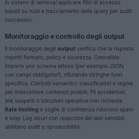
in sistemi di
retrieval
applicare filtri di accesso
basati su ruoli e tracciamento delle query per audit
successivi.
Monitoraggio e controllo degli output
Il monitoraggio degli
output
verifica che la risposta
rispetti formato, policy e sicurezza. Convalida:
imporre uno
schema
atteso (per esempio JSON
con campi obbligatori), rifiutando stringhe fuori
specifica. Controlli semantici: classificatori e regole
per intercettare contenuti proibiti, PII accidentali,
link sospetti o istruzioni operative non richieste.
Rate limiting
e soglie di confidenza riducono spam
e loop. Log sicuri con
redaction
dei dati sensibili
abilitano audit e riproducibilità.