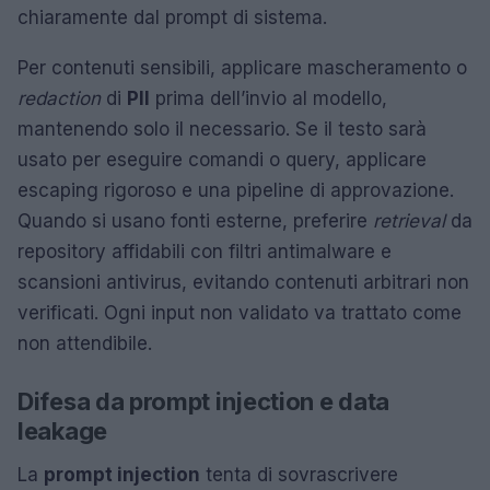
chiaramente dal prompt di sistema.
Per contenuti sensibili, applicare mascheramento o
redaction
di
PII
prima dell’invio al modello,
mantenendo solo il necessario. Se il testo sarà
usato per eseguire comandi o query, applicare
escaping rigoroso e una pipeline di approvazione.
Quando si usano fonti esterne, preferire
retrieval
da
repository affidabili con filtri antimalware e
scansioni antivirus, evitando contenuti arbitrari non
verificati. Ogni input non validato va trattato come
non attendibile.
Difesa da prompt injection e data
leakage
La
prompt injection
tenta di sovrascrivere