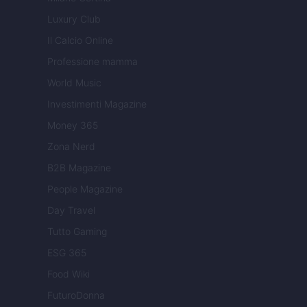
Luxury Club
Il Calcio Online
Professione mamma
World Music
Investimenti Magazine
Money 365
Zona Nerd
B2B Magazine
People Magazine
Day Travel
Tutto Gaming
ESG 365
Food Wiki
FuturoDonna