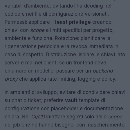
variabili d’ambiente, evitando l’hardcoding nel
codice e nei file di configurazione versionati.
Permessi: applicare il
least privilege
creando
chiavi con
scope
e limiti specifici per progetto,
ambiente e funzione. Rotazione: pianificare la
rigenerazione periodica e la revoca immediata in
caso di sospetto. Distribuzione: isolare le chiavi lato
server e mai nel client; se un frontend deve
chiamare un modello, passare per un
backend
proxy
che applica rate limiting, logging e policy.
In ambienti di sviluppo, evitare di condividere chiavi
su chat o ticket; preferire
vault
template di
configurazione con placeholder e documentazione
chiara. Nei
CI/CD
iniettare segreti solo nello
scope
dei job che ne hanno bisogno, con mascheramento