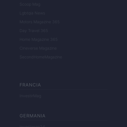
Scoop Mag
Lgbtqia News
Motors Magazine 365
Day Travel 365
Home Magazine 365
Cineverse Magazine
SecondHomeMagazine
FRANCIA
InvestirMag
GERMANIA
Investieren24