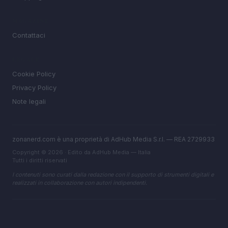
MAGAZINE
Contattaci
LEGALE
Cookie Policy
Privacy Policy
Note legali
zonanerd.com è una proprietà di AdHub Media S.r.l. — REA 2729933
Copyright © 2026 · Edito da AdHub Media — Italia
Tutti i diritti riservati
I contenuti sono curati dalla redazione con il supporto di strumenti digitali e
realizzati in collaborazione con autori indipendenti.