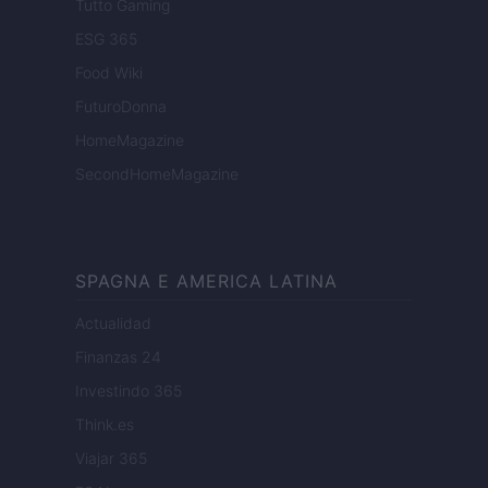
Tutto Gaming
ESG 365
Food Wiki
FuturoDonna
HomeMagazine
SecondHomeMagazine
SPAGNA E AMERICA LATINA
Actualidad
Finanzas 24
Investindo 365
Think.es
Viajar 365