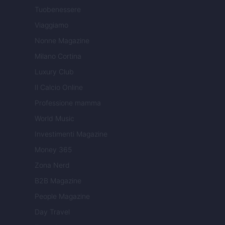
Tuobenessere
Viaggiamo
Nonne Magazine
Milano Cortina
Luxury Club
Il Calcio Online
Professione mamma
World Music
Investimenti Magazine
Money 365
Zona Nerd
B2B Magazine
People Magazine
Day Travel