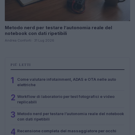
Metodo nerd per testare l’autonomia reale del
notebook con dati ripetibili
Andrea Conforti · 31 Lug 2026
PIÙ LETTI
1
Come valutare infotainment, ADAS e OTA nelle auto
elettriche
2
Workflow di laboratorio per test fotografici e video
replicabili
3
Metodo nerd per testare l’autonomia reale del notebook
con dati ripetibili
4
Recensione completa del massaggiatore per occhi