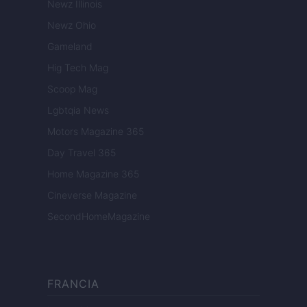
Newz Illinois
Newz Ohio
Gameland
Hig Tech Mag
Scoop Mag
Lgbtqia News
Motors Magazine 365
Day Travel 365
Home Magazine 365
Cineverse Magazine
SecondHomeMagazine
FRANCIA