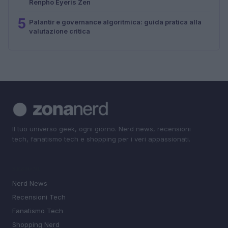
Renpho Eyeris Zen
5
Palantir e governance algoritmica: guida pratica alla
valutazione critica
Il tuo universo geek, ogni giorno. Nerd news, recensioni
tech, fanatismo tech e shopping per i veri appassionati.
SEZIONI
Nerd News
Recensioni Tech
Fanatismo Tech
Shopping Nerd