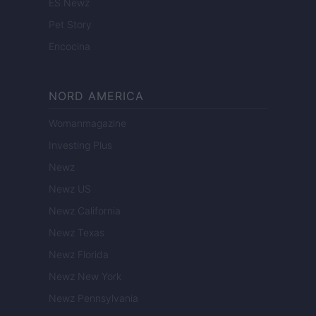
ES Newz
Pet Story
Encocina
NORD AMERICA
Womanmagazine
Investing Plus
Newz
Newz US
Newz California
Newz Texas
Newz Florida
Newz New York
Newz Pennsylvania