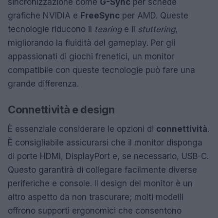
sincronizzazione come
G-Sync
per schede
grafiche NVIDIA e
FreeSync
per AMD. Queste
tecnologie riducono il
tearing
e il
stuttering
,
migliorando la fluidità del gameplay. Per gli
appassionati di giochi frenetici, un monitor
compatibile con queste tecnologie può fare una
grande differenza.
Connettività e design
È essenziale considerare le opzioni di
connettività
.
È consigliabile assicurarsi che il monitor disponga
di porte HDMI, DisplayPort e, se necessario, USB-C.
Questo garantirà di collegare facilmente diverse
periferiche e console. Il design del monitor è un
altro aspetto da non trascurare; molti modelli
offrono supporti ergonomici che consentono