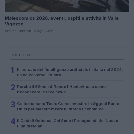
Malescomics 2026: eventi, ospiti e attività in Valle
Vigezzo
Andrea Conforti · 5 Ago 2026
PIÙ LETTI
1
Il mercato dell’intelligenza artificiale in Italia nel 2024:
un balzo verso il futuro
2
Perché il 6G non diffonde l’Hantavirus e come
riconoscere le fake news
3
Collezionismo Tech: Come Investire in Oggetti Rari e
Unici per Massimizzare il Ritorno Economico
4
Il Cast di Odissea: Chi Sono i Protagonisti del Nuovo
Film di Nolan