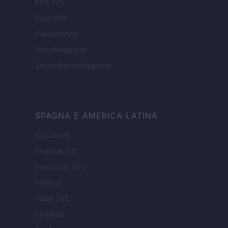
ESG 365
Food Wiki
FuturoDonna
HomeMagazine
SecondHomeMagazine
SPAGNA E AMERICA LATINA
Actualidad
Finanzas 24
Investindo 365
Think.es
Viajar 365
ES Newz