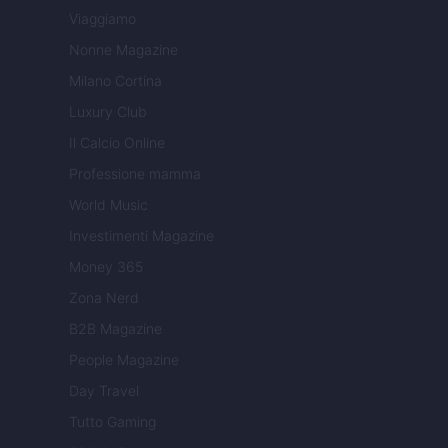
Viaggiamo
Nonne Magazine
Milano Cortina
Luxury Club
Il Calcio Online
Professione mamma
World Music
Investimenti Magazine
Money 365
Zona Nerd
B2B Magazine
People Magazine
Day Travel
Tutto Gaming