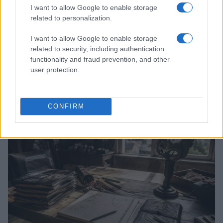
I want to allow Google to enable storage
related to personalization.
I want to allow Google to enable storage
related to security, including authentication
functionality and fraud prevention, and other
user protection.
Boom del settore tech italiano: 652 milioni in venture
capital nel primo semestre 2026
Andrea Conforti · 6 Ago 2026
CONFIRM
NERD NEWS