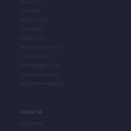
Newz Ohio
Gameland
Hig Tech Mag
Scoop Mag
Lgbtqia News
Motors Magazine 365
Day Travel 365
Home Magazine 365
Cineverse Magazine
SecondHomeMagazine
FRANCIA
InvestirMag