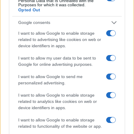
Personal Data that Is Unrelated with the
Purposes for which it was collected.
Opted Out
Google consents
I want to allow Google to enable storage
related to advertising like cookies on web or
device identifiers in apps.
I want to allow my user data to be sent to
Google for online advertising purposes.
Pieve Comics 2026: tutto ciò che devi sapere
sull’evento nerd di Perugia
I want to allow Google to send me
Andrea Conforti · 6 Ago 2026
personalized advertising.
NERD NEWS
I want to allow Google to enable storage
related to analytics like cookies on web or
device identifiers in apps.
I want to allow Google to enable storage
related to functionality of the website or app.