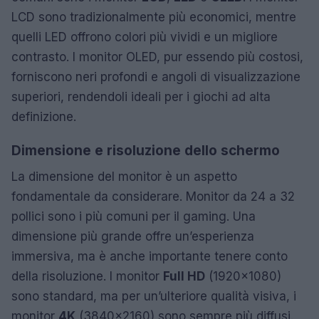
LCD sono tradizionalmente più economici, mentre
quelli LED offrono colori più vividi e un migliore
contrasto. I monitor OLED, pur essendo più costosi,
forniscono neri profondi e angoli di visualizzazione
superiori, rendendoli ideali per i giochi ad alta
definizione.
Dimensione e risoluzione dello schermo
La dimensione del monitor è un aspetto
fondamentale da considerare. Monitor da 24 a 32
pollici sono i più comuni per il gaming. Una
dimensione più grande offre un’esperienza
immersiva, ma è anche importante tenere conto
della risoluzione. I monitor
Full HD
(1920×1080)
sono standard, ma per un’ulteriore qualità visiva, i
monitor
4K
(3840×2160) sono sempre più diffusi.