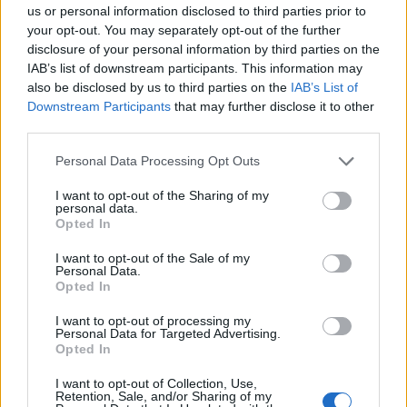
us or personal information disclosed to third parties prior to
your opt-out. You may separately opt-out of the further
disclosure of your personal information by third parties on the
IAB’s list of downstream participants. This information may
also be disclosed by us to third parties on the
IAB’s List of
Downstream Participants
that may further disclose it to other
third parties.
Please note that this website/app uses one or more Google
Personal Data Processing Opt Outs
services and may gather and store information including but
not limited to your visit or usage behaviour. You may click to
I want to opt-out of the Sharing of my
personal data.
grant or deny consent to Google and its third-party tags to
Opted In
use your data for below specified purposes in below Google
consent section.
I want to opt-out of the Sale of my
Personal Data.
Opted In
Continua a leggere
I want to opt-out of processing my
Personal Data for Targeted Advertising.
Opted In
NERD NEWS
I want to opt-out of Collection, Use,
Retention, Sale, and/or Sharing of my