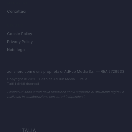
MAGAZINE
Contattaci
LEGALE
Cookie Policy
Privacy Policy
Note legali
zonanerd.com è una proprietà di AdHub Media S.r.l. — REA 2729933
Copyright © 2026 · Edito da AdHub Media — Italia
Tutti i diritti riservati
I contenuti sono curati dalla redazione con il supporto di strumenti digitali e
realizzati in collaborazione con autori indipendenti.
ITALIA