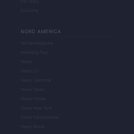
Pet Story
Encocina
NORD AMERICA
Womanmagazine
Investing Plus
Newz
Newz US
Newz California
Newz Texas
Newz Florida
Newz New York
Newz Pennsylvania
Newz Illinois