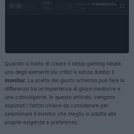
0:29 /
Ad
hub
Media
POWERED
1
/
4
1:20
BY
Quando si tratta di creare il setup gaming ideale,
uno degli elementi più critici è senza dubbio il
monitor
. La scelta del giusto schermo può fare la
differenza tra un’esperienza di gioco mediocre e
una coinvolgente. In questo articolo, vengono
esplorati i fattori chiave da considerare per
selezionare il monitor che meglio si adatta alle
proprie esigenze e preferenze.