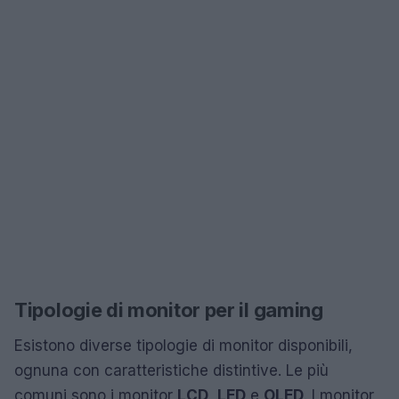
Tipologie di monitor per il gaming
Esistono diverse tipologie di monitor disponibili,
ognuna con caratteristiche distintive. Le più
comuni sono i monitor
LCD
,
LED
e
OLED
. I monitor