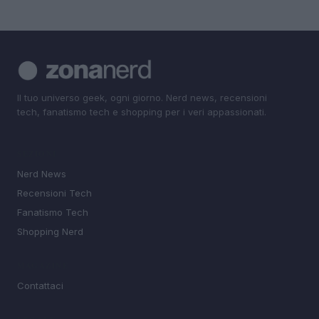
Il tuo universo geek, ogni giorno. Nerd news, recensioni
tech, fanatismo tech e shopping per i veri appassionati.
SEZIONI
Nerd News
Recensioni Tech
Fanatismo Tech
Shopping Nerd
MAGAZINE
Contattaci