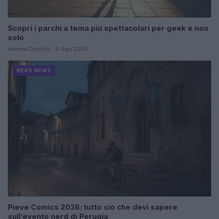
Scopri i parchi a tema più spettacolari per geek e non
solo
Andrea Conforti · 9 Ago 2026
NERD NEWS
Pieve Comics 2026: tutto ciò che devi sapere
sull’evento nerd di Perugia