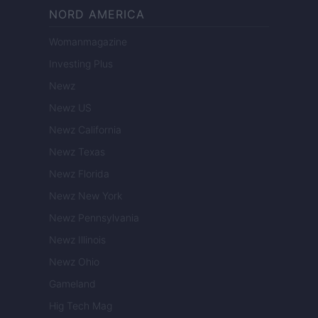
NORD AMERICA
Womanmagazine
Investing Plus
Newz
Newz US
Newz California
Newz Texas
Newz Florida
Newz New York
Newz Pennsylvania
Newz Illinois
Newz Ohio
Gameland
Hig Tech Mag