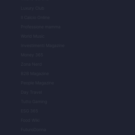
Luxury Club
Il Calcio Online
Professione mamma
World Music
Investimenti Magazine
Money 365
Zona Nerd
B2B Magazine
People Magazine
Day Travel
Tutto Gaming
ESG 365
Food Wiki
FuturoDonna