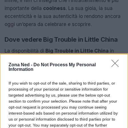
Infine, il film ci insegna che l’intrattenimento è più
importante della
coolness
. La sua gioia, la sua
eccentricità e la sua autenticità lo rendono ancora
oggi un’opera da celebrare e scoprire.
Dove vedere Big Trouble in Little China
La disponibilità di
Big Trouble in Little China
in
streaming varia nel tempo, ma è possibile
Zona Ned -
Do Not Process My Personal
verificare la sua attuale disponibilità su piattaforme
Information
come Prime Video e Apple TV. Questa pellicola è
anche facilmente reperibile in formato Blu-ray e
If you wish to opt-out of the sale, sharing to third parties, or
processing of your personal or sensitive information for
DVD, un acquisto consigliato per chi ama rivedere i
targeted advertising by us, please use the below opt-out
cult.
section to confirm your selection. Please note that after your
opt-out request is processed you may continue seeing
Questa settimana, nel nostro angolo dedicato ai
interest-based ads based on personal information utilized by
us or personal information disclosed to third parties prior to
cult da scoprire, ci immergeremo nella
Chinatown
your opt-out. You may separately opt-out of the further
di San Francisco
, esplorando un film che, a prima