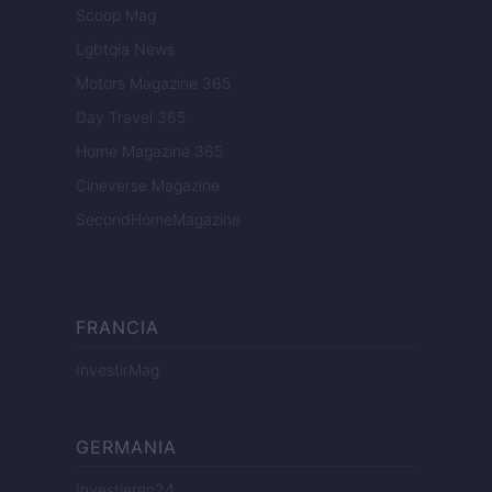
Scoop Mag
Lgbtqia News
Motors Magazine 365
Day Travel 365
Home Magazine 365
Cineverse Magazine
SecondHomeMagazine
FRANCIA
InvestirMag
GERMANIA
Investieren24