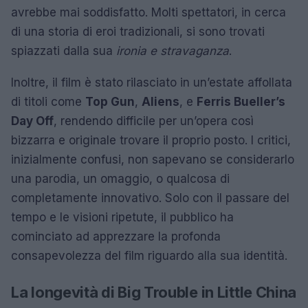
avrebbe mai soddisfatto. Molti spettatori, in cerca
di una storia di eroi tradizionali, si sono trovati
spiazzati dalla sua
ironia e stravaganza
.
Inoltre, il film è stato rilasciato in un’estate affollata
di titoli come
Top Gun
,
Aliens
, e
Ferris Bueller’s
Day Off
, rendendo difficile per un’opera così
bizzarra e originale trovare il proprio posto. I critici,
inizialmente confusi, non sapevano se considerarlo
una parodia, un omaggio, o qualcosa di
completamente innovativo. Solo con il passare del
tempo e le visioni ripetute, il pubblico ha
cominciato ad apprezzare la profonda
consapevolezza del film riguardo alla sua identità.
La longevità di Big Trouble in Little China