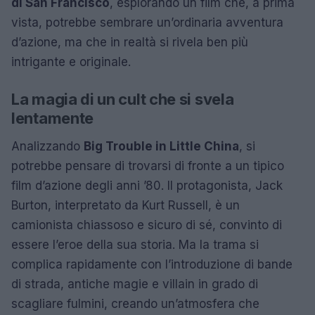
di San Francisco
, esplorando un film che, a prima
vista, potrebbe sembrare un’ordinaria avventura
d’azione, ma che in realtà si rivela ben più
intrigante e originale.
La magia di un cult che si svela
lentamente
Analizzando
Big Trouble in Little China
, si
potrebbe pensare di trovarsi di fronte a un tipico
film d’azione degli anni ’80. Il protagonista, Jack
Burton, interpretato da Kurt Russell, è un
camionista chiassoso e sicuro di sé, convinto di
essere l’eroe della sua storia. Ma la trama si
complica rapidamente con l’introduzione di bande
di strada, antiche magie e villain in grado di
scagliare fulmini, creando un’atmosfera che