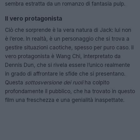
sembra estratta da un romanzo di fantasia pulp.
Il vero protagonista
Ciò che sorprende è la vera natura di Jack: lui non
è l’eroe. In realtà, è un personaggio che si trova a
gestire situazioni caotiche, spesso per puro caso. Il
vero protagonista è Wang Chi, interpretato da
Dennis Dun, che si rivela essere l’unico realmente
in grado di affrontare le sfide che si presentano.
Questa
sottosversione dei ruoli
ha colpito
profondamente il pubblico, che ha trovato in questo
film una freschezza e una genialità inaspettate.