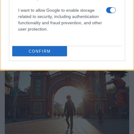
I want to allow Google to enable storage
related to security, including authentication
functionality and fraud prevention, and other
user protection.
12 libri fantasy imperdibili per viaggiare in mondi
straordinari
CONFIRM
Francesca Lombardi · 10 Ago 2026
NERD NEWS