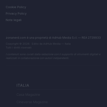
LEGALE
Cookie Policy
Privacy Policy
Note legali
zonanerd.com è una proprietà di AdHub Media S.r.l. — REA 2729933
Copyright © 2026 · Edito da AdHub Media — Italia
Tutti i diritti riservati
I contenuti sono curati dalla redazione con il supporto di strumenti digitali e
realizzati in collaborazione con autori indipendenti.
ITALIA
Casa Magazine
Cineverse Magazine