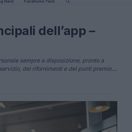
ng Nerd
Fanatismo Tech
cipali dell’app –
rsonale sempre a disposizione, pronto a
ervizio, dei rifornimenti e dei punti premio....