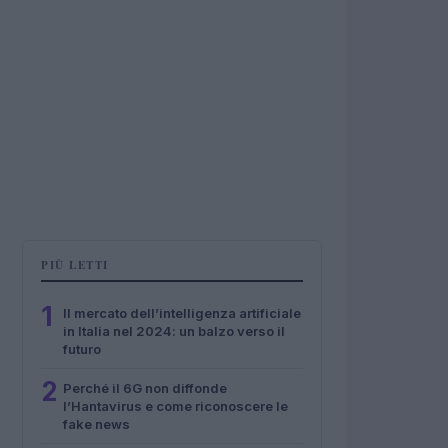
PIÙ LETTI
1
Il mercato dell’intelligenza artificiale
in Italia nel 2024: un balzo verso il
futuro
2
Perché il 6G non diffonde
l’Hantavirus e come riconoscere le
fake news