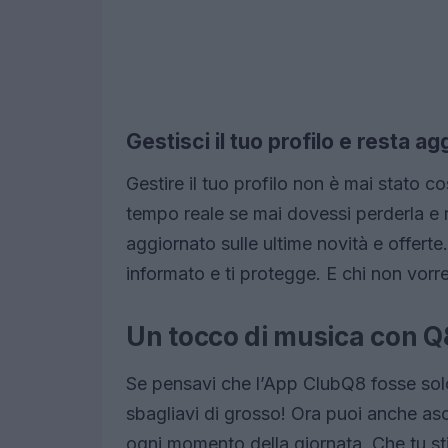
Gestisci il tuo profilo e resta a
Gestire il tuo profilo non è mai stato c
tempo reale se mai dovessi perderla e 
aggiornato sulle ultime novità e offert
informato e ti protegge. E chi non vor
Un tocco di musica con Q
Se pensavi che l’App ClubQ8 fosse solo 
sbagliavi di grosso! Ora puoi anche as
ogni momento della giornata. Che tu st