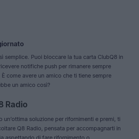
ggiornato
osì semplice. Puoi bloccare la tua carta ClubQ8 in
ricevere notifiche push per rimanere sempre
e. È come avere un amico che ti tiene sempre
rebbe un amico così?
8 Radio
un’ottima soluzione per rifornimenti e premi, ti
coltare Q8 Radio, pensata per accompagnarti in
ia aspettando di fare rifornimento o