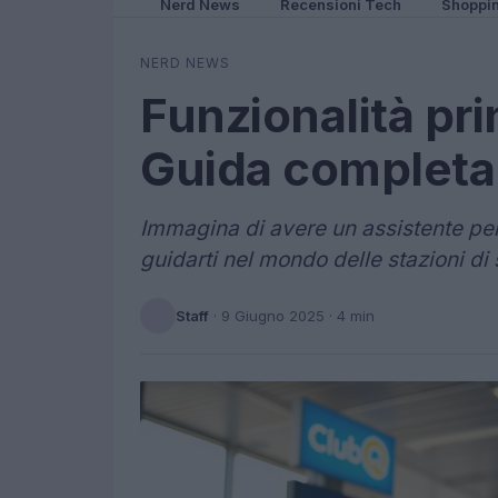
Nerd News
Recensioni Tech
Shoppi
NERD NEWS
Funzionalità prin
Guida completa
Immagina di avere un assistente pe
guidarti nel mondo delle stazioni di s
Staff
·
9 Giugno 2025
· 4 min