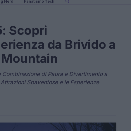
ng Nerd
Fanatismo Tech
: Scopri
perienza da Brivido a
c Mountain
e Combinazione di Paura e Divertimento a
 Attrazioni Spaventose e le Esperienze