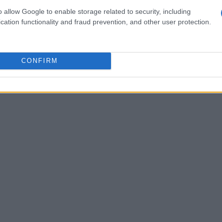
acuum trap
.
o allow Google to enable storage related to security, including
cation functionality and fraud prevention, and other user protection.
CONFIRM