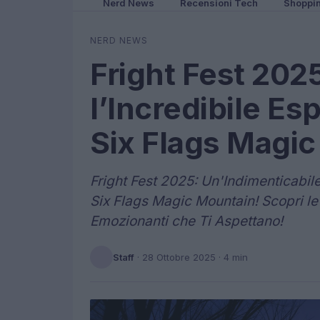
Nerd News
Recensioni Tech
Shoppi
NERD NEWS
Fright Fest 2025
l’Incredibile Es
Six Flags Magi
Fright Fest 2025: Un'Indimenticabil
Six Flags Magic Mountain! Scopri le
Emozionanti che Ti Aspettano!
Staff
·
28 Ottobre 2025
· 4 min