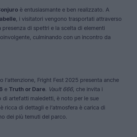
Conjuro
è entusiasmante e ben realizzato. A
abelle
, i visitatori vengono trasportati attraverso
presenza di spettri e la scelta di elementi
coinvolgente, culminando con un incontro da
i
no l’attenzione, Fright Fest 2025 presenta anche
6
e
Truth or Dare
.
Vault 666
, che invita i
 di artefatti maledetti, è noto per le sue
ricca di dettagli e l’atmosfera è carica di
no dei più temuti del parco.