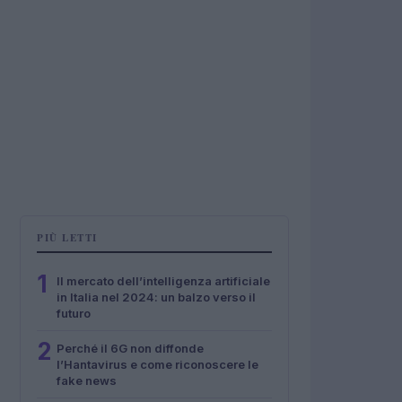
PIÙ LETTI
1
Il mercato dell’intelligenza artificiale
in Italia nel 2024: un balzo verso il
futuro
2
Perché il 6G non diffonde
l’Hantavirus e come riconoscere le
fake news