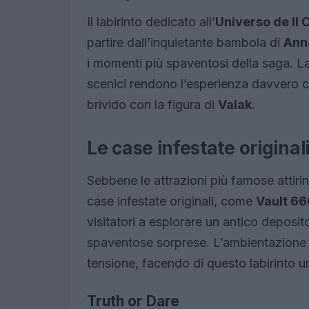
Il labirinto dedicato all’
Universo de Il 
partire dall’inquietante bambola di
Ann
i momenti più spaventosi della saga. La 
scenici rendono l’esperienza davvero 
brivido con la figura di
Valak
.
Le case infestate original
Sebbene le attrazioni più famose attiri
case infestate originali, come
Vault 66
visitatori a esplorare un antico deposito
spaventose sorprese. L’ambientazione è 
tensione, facendo di questo labirinto u
Truth or Dare