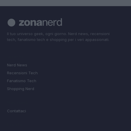
Il tuo universo geek, ogni giorno. Nerd news, recensioni
tech, fanatismo tech e shopping per i veri appassionati.
SEZIONI
Nerd News
Recensioni Tech
Fanatismo Tech
Shopping Nerd
MAGAZINE
Contattaci
LEGALE