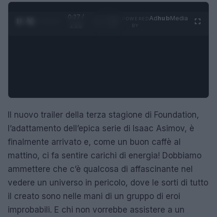
0:28 /
Ad
hub
Media
POWERED
1
/
4
1:23
BY
Il nuovo trailer della terza stagione di Foundation,
l’adattamento dell’epica serie di Isaac Asimov, è
finalmente arrivato e, come un buon caffè al
mattino, ci fa sentire carichi di energia! Dobbiamo
ammettere che c’è qualcosa di affascinante nel
vedere un universo in pericolo, dove le sorti di tutto
il creato sono nelle mani di un gruppo di eroi
improbabili. E chi non vorrebbe assistere a un