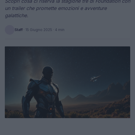
Scopri cosa ci riserva la stagione tre di Foundation con
un trailer che promette emozioni e avventure
galattiche.
Staff
·
15 Giugno 2025
· 4 min