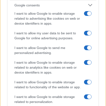
Google consents
I want to allow Google to enable storage
related to advertising like cookies on web or
device identifiers in apps.
Come valutare infotainment, ADAS e OTA nelle auto
elettriche
I want to allow my user data to be sent to
Google for online advertising purposes.
Andrea Conforti · 8 Ago 2026
I want to allow Google to send me
RECENSIONI TECH
personalized advertising.
I want to allow Google to enable storage
related to analytics like cookies on web or
device identifiers in apps.
I want to allow Google to enable storage
related to functionality of the website or app.
I want to allow Google to enable storage
related to personalization.