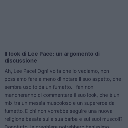
Il look di Lee Pace: un argomento di
discussione
Ah, Lee Pace! Ogni volta che lo vediamo, non
possiamo fare a meno di notare il suo aspetto, che
sembra uscito da un fumetto. I fan non
mancheranno di commentare il suo look, che è un
mix tra un messia muscoloso e un supereroe da
fumetto. E chi non vorrebbe seguire una nuova
religione basata sulla sua barba e sui suoi muscoli?
Dopotutto, le preghiere potrebbero benissimo