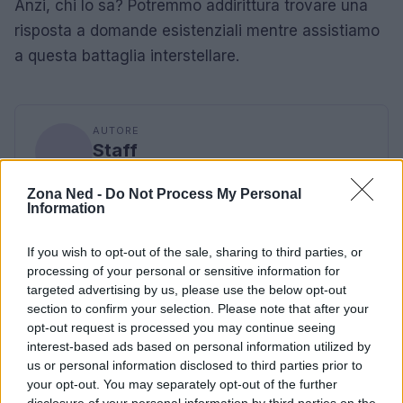
Anzi, chi lo sa? Potremmo addirittura trovare una
risposta a domande esistenziali mentre assistiamo
a questa battaglia interstellare.
AUTORE
Staff
Zona Ned -
Do Not Process My Personal
Information
If you wish to opt-out of the sale, sharing to third parties, or
processing of your personal or sensitive information for
targeted advertising by us, please use the below opt-out
section to confirm your selection. Please note that after your
opt-out request is processed you may continue seeing
interest-based ads based on personal information utilized by
us or personal information disclosed to third parties prior to
your opt-out. You may separately opt-out of the further