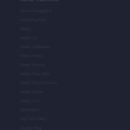
Womanmagazine
Investing Plus
Newz
Newz US
Newz California
Newz Texas
Newz Florida
Newz New York
Newz Pennsylvania
Newz Illinois
Newz Ohio
Gameland
Hig Tech Mag
Scoop Mag