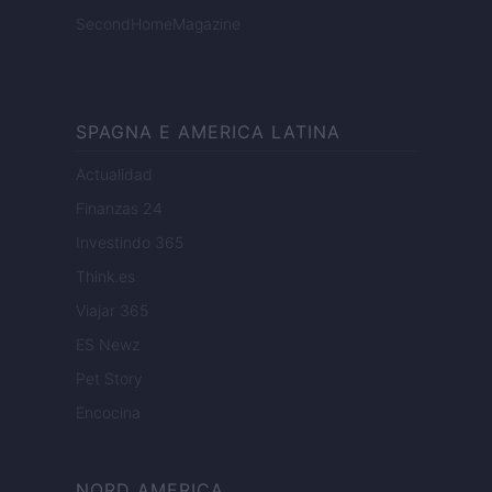
SecondHomeMagazine
SPAGNA E AMERICA LATINA
Actualidad
Finanzas 24
Investindo 365
Think.es
Viajar 365
ES Newz
Pet Story
Encocina
NORD AMERICA