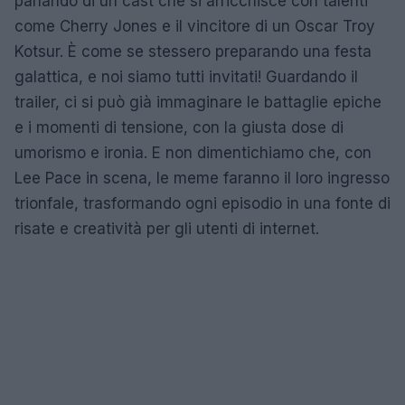
parlando di un cast che si arricchisce con talenti
come Cherry Jones e il vincitore di un Oscar Troy
Kotsur. È come se stessero preparando una festa
galattica, e noi siamo tutti invitati! Guardando il
trailer, ci si può già immaginare le battaglie epiche
e i momenti di tensione, con la giusta dose di
umorismo e ironia. E non dimentichiamo che, con
Lee Pace in scena, le meme faranno il loro ingresso
trionfale, trasformando ogni episodio in una fonte di
risate e creatività per gli utenti di internet.