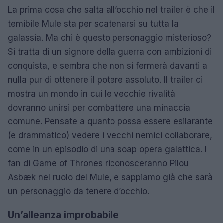
La prima cosa che salta all’occhio nel trailer è che il
temibile Mule sta per scatenarsi su tutta la
galassia. Ma chi è questo personaggio misterioso?
Si tratta di un signore della guerra con ambizioni di
conquista, e sembra che non si fermerà davanti a
nulla pur di ottenere il potere assoluto. Il trailer ci
mostra un mondo in cui le vecchie rivalità
dovranno unirsi per combattere una minaccia
comune. Pensate a quanto possa essere esilarante
(e drammatico) vedere i vecchi nemici collaborare,
come in un episodio di una soap opera galattica. I
fan di Game of Thrones riconosceranno Pilou
Asbæk nel ruolo del Mule, e sappiamo già che sarà
un personaggio da tenere d’occhio.
Un’alleanza improbabile