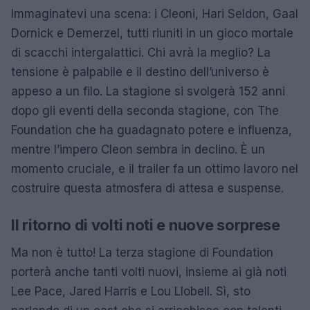
Immaginatevi una scena: i Cleoni, Hari Seldon, Gaal
Dornick e Demerzel, tutti riuniti in un gioco mortale
di scacchi intergalattici. Chi avrà la meglio? La
tensione è palpabile e il destino dell’universo è
appeso a un filo. La stagione si svolgerà 152 anni
dopo gli eventi della seconda stagione, con The
Foundation che ha guadagnato potere e influenza,
mentre l’impero Cleon sembra in declino. È un
momento cruciale, e il trailer fa un ottimo lavoro nel
costruire questa atmosfera di attesa e suspense.
Il ritorno di volti noti e nuove sorprese
Ma non è tutto! La terza stagione di Foundation
porterà anche tanti volti nuovi, insieme ai già noti
Lee Pace, Jared Harris e Lou Llobell. Sì, sto