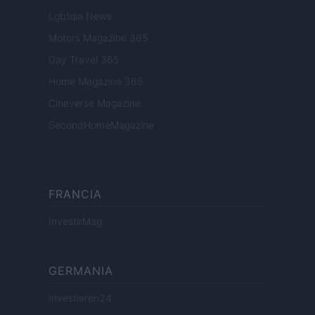
Lgbtqia News
Motors Magazine 365
Day Travel 365
Home Magazine 365
Cineverse Magazine
SecondHomeMagazine
FRANCIA
InvestirMag
GERMANIA
Investieren24