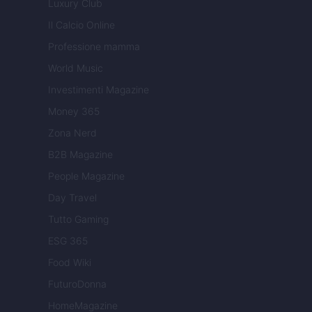
Luxury Club
Il Calcio Online
Professione mamma
World Music
Investimenti Magazine
Money 365
Zona Nerd
B2B Magazine
People Magazine
Day Travel
Tutto Gaming
ESG 365
Food Wiki
FuturoDonna
HomeMagazine