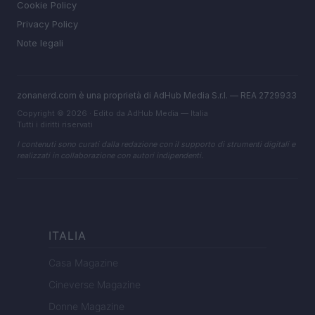
Cookie Policy
Privacy Policy
Note legali
zonanerd.com è una proprietà di AdHub Media S.r.l. — REA 2729933
Copyright © 2026 · Edito da AdHub Media — Italia
Tutti i diritti riservati
I contenuti sono curati dalla redazione con il supporto di strumenti digitali e
realizzati in collaborazione con autori indipendenti.
ITALIA
Casa Magazine
Cineverse Magazine
Donne Magazine