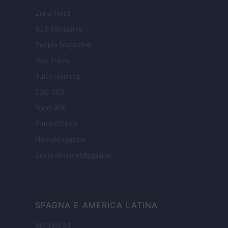
Zona Nerd
B2B Magazine
People Magazine
Day Travel
Tutto Gaming
ESG 365
Food Wiki
FuturoDonna
HomeMagazine
SecondHomeMagazine
SPAGNA E AMERICA LATINA
Actualidad