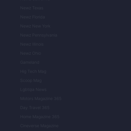
Newz Texas
Newz Florida
Newz New York
Newz Pennsylvania
Newz Illinois
Newz Ohio
Gameland
Hig Tech Mag
Scoop Mag
Lgbtqia News
Motors Magazine 365
Day Travel 365
Home Magazine 365
Cineverse Magazine