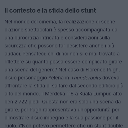
Il contesto e la sfida dello stunt
Nel mondo del cinema, la realizzazione di scene
d’azione spettacolari è spesso accompagnata da
una burocrazia intricata e considerazioni sulla
sicurezza che possono far desistere anche i più
audaci. Pensateci: chi di noi non si è mai trovato a
riflettere su quanto possa essere complicato girare
una scena del genere? Nel caso di Florence Pugh,
il suo personaggio Yelena in
Thunderbolts
doveva
affrontare la sfida di saltare dal secondo edificio più
alto del mondo, il Merdeka 118 a Kuala Lumpur, alto
ben 2.722 piedi. Questa non era solo una scena da
girare; per Pugh rappresentava un’opportunità per
dimostrare il suo impegno e la sua passione per il
ruolo. \”Non potevo permettere che un stunt double