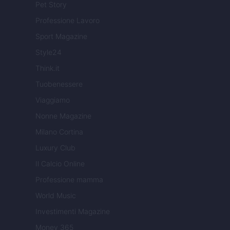
Pet Story
Professione Lavoro
Sport Magazine
Style24
Think.it
Tuobenessere
Viaggiamo
Nonne Magazine
Milano Cortina
Luxury Club
Il Calcio Online
Professione mamma
World Music
Investimenti Magazine
Money 365