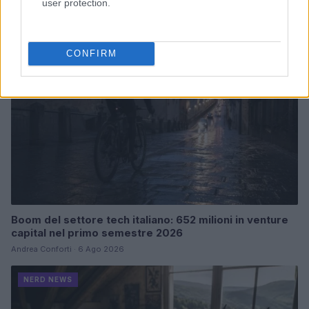
user protection.
NERD NEWS
CONFIRM
Boom del settore tech italiano: 652 milioni in venture
capital nel primo semestre 2026
Andrea Conforti · 6 Ago 2026
NERD NEWS