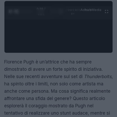
0:29 /
Ad
hub
Media
POWERED
1
/
4
1:21
BY
Florence Pugh è un’attrice che ha sempre
dimostrato di avere un forte spirito di iniziativa.
Nelle sue recenti avventure sul set di
Thunderbolts
,
ha spinto oltre i limiti, non solo come artista ma
anche come persona. Ma cosa significa realmente
affrontare una sfida del genere? Questo articolo
esplorerà il coraggio mostrato da Pugh nel
tentativo di realizzare uno stunt audace, mentre si