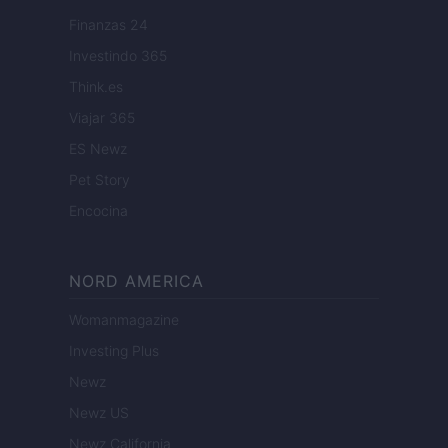
Finanzas 24
Investindo 365
Think.es
Viajar 365
ES Newz
Pet Story
Encocina
NORD AMERICA
Womanmagazine
Investing Plus
Newz
Newz US
Newz California