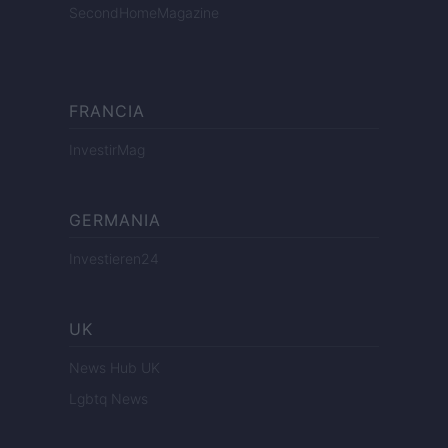
SecondHomeMagazine
FRANCIA
InvestirMag
GERMANIA
Investieren24
UK
News Hub UK
Lgbtq News