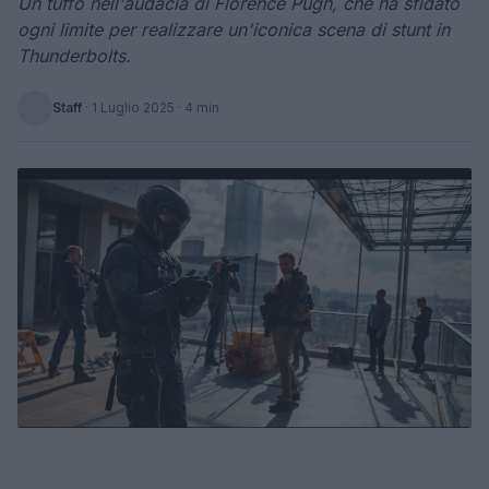
Un tuffo nell'audacia di Florence Pugh, che ha sfidato
ogni limite per realizzare un'iconica scena di stunt in
Thunderbolts.
Staff
·
1 Luglio 2025
· 4 min