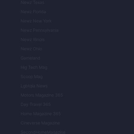
Newz Texas
Newz Florida
Newz New York
Newz Pennsylvania
Newz Illinois
Newz Ohio
Gameland
Hig Tech Mag
Scoop Mag
Lgbtqia News
Motors Magazine 365
Day Travel 365
Home Magazine 365
Cineverse Magazine
SecondHomeMagazine