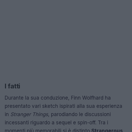
I fatti
Durante la sua conduzione, Finn Wolfhard ha
presentato vari sketch ispirati alla sua esperienza
in
Stranger Things
, parodiando le discussioni
incessanti riguardo a sequel e spin-off. Tra i
momenti più memorabili si è distinto
Strangerous