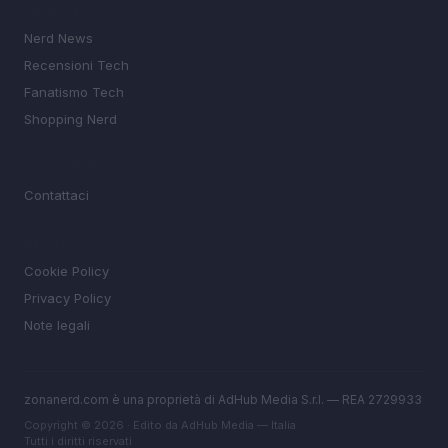
SEZIONI
Nerd News
Recensioni Tech
Fanatismo Tech
Shopping Nerd
MAGAZINE
Contattaci
LEGALE
Cookie Policy
Privacy Policy
Note legali
zonanerd.com è una proprietà di AdHub Media S.r.l. — REA 2729933
Copyright © 2026 · Edito da AdHub Media — Italia
Tutti i diritti riservati