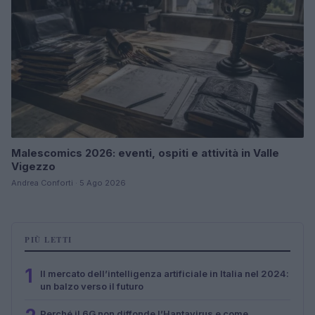
Malescomics 2026: eventi, ospiti e attività in Valle
Vigezzo
Andrea Conforti · 5 Ago 2026
PIÙ LETTI
1
Il mercato dell’intelligenza artificiale in Italia nel 2024:
un balzo verso il futuro
Perché il 6G non diffonde l’Hantavirus e come