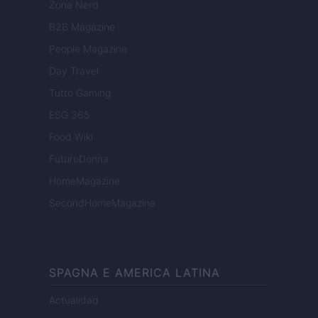
Zona Nerd
B2B Magazine
People Magazine
Day Travel
Tutto Gaming
ESG 365
Food Wiki
FuturoDonna
HomeMagazine
SecondHomeMagazine
SPAGNA E AMERICA LATINA
Actualidad