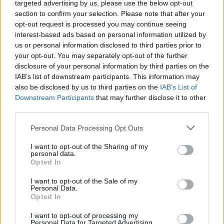
targeted advertising by us, please use the below opt-out
section to confirm your selection. Please note that after your
opt-out request is processed you may continue seeing
interest-based ads based on personal information utilized by
us or personal information disclosed to third parties prior to
your opt-out. You may separately opt-out of the further
disclosure of your personal information by third parties on the
IAB’s list of downstream participants. This information may
also be disclosed by us to third parties on the
IAB’s List of
Downstream Participants
that may further disclose it to other
third parties.
Please note that this website/app uses one or more Google
Personal Data Processing Opt Outs
services and may gather and store information including but
not limited to your visit or usage behaviour. You may click to
I want to opt-out of the Sharing of my
personal data.
grant or deny consent to Google and its third-party tags to
Opted In
use your data for below specified purposes in below Google
consent section.
I want to opt-out of the Sale of my
Personal Data.
Opted In
I want to opt-out of processing my
Personal Data for Targeted Advertising.