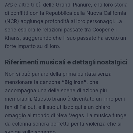
MC
e altre tribù delle Grandi Pianure, e la loro storia
di conflitti con la Repubblica della Nuova California
(NCR) aggiunge profondità ai loro personaggi. La
serie esplora le relazioni passate tra Cooper e i
Khans, suggerendo che il suo passato ha avuto un
forte impatto su di loro.
Riferimenti musicali e dettagli nostalgici
Non si può parlare della prima puntata senza
menzionare la canzone
“Big Iron”
, che
accompagna una delle scene di azione più
memorabili. Questo brano è diventato un inno per i
fan di Fallout, e il suo utilizzo qui è un chiaro
omaggio al mondo di New Vegas. La musica funge
da colonna sonora perfetta per la violenza che si
svolge sullo schermo.