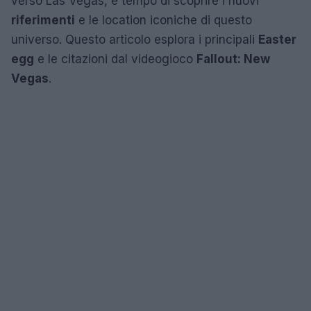
verso Las Vegas, è tempo di scoprire i nuovi
riferimenti
e le location iconiche di questo
universo. Questo articolo esplora i principali
Easter
egg
e le citazioni dal videogioco
Fallout: New
Vegas
.