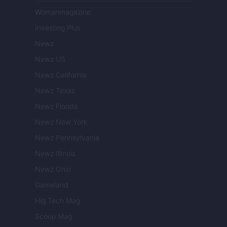
Womanmagazine
Investing Plus
Newz
Newz US
Newz California
Newz Texas
Newz Florida
Newz New York
Newz Pennsylvania
Newz Illinois
Newz Ohio
Gameland
Hig Tech Mag
Scoop Mag