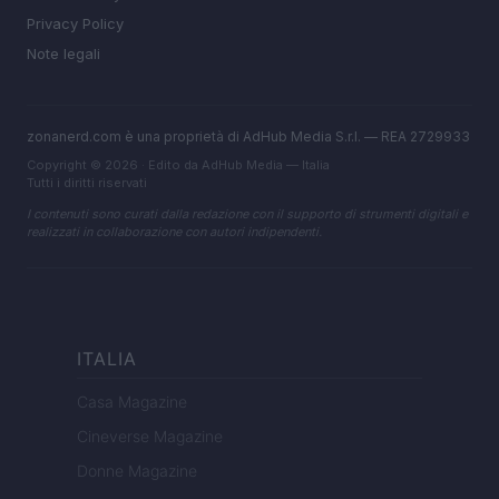
Privacy Policy
Note legali
zonanerd.com è una proprietà di AdHub Media S.r.l. — REA 2729933
Copyright © 2026 · Edito da AdHub Media — Italia
Tutti i diritti riservati
I contenuti sono curati dalla redazione con il supporto di strumenti digitali e
realizzati in collaborazione con autori indipendenti.
ITALIA
Casa Magazine
Cineverse Magazine
Donne Magazine