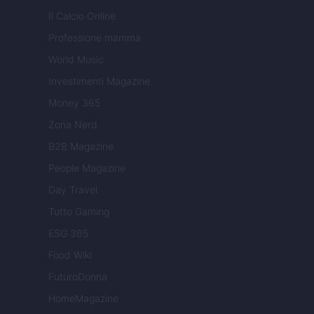
Il Calcio Online
Professione mamma
World Music
Investimenti Magazine
Money 365
Zona Nerd
B2B Magazine
People Magazine
Day Travel
Tutto Gaming
ESG 365
Food Wiki
FuturoDonna
HomeMagazine