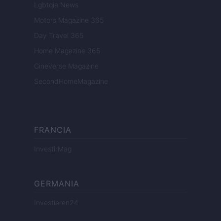
Lgbtqia News
Motors Magazine 365
Day Travel 365
Home Magazine 365
Cineverse Magazine
SecondHomeMagazine
FRANCIA
InvestirMag
GERMANIA
Investieren24