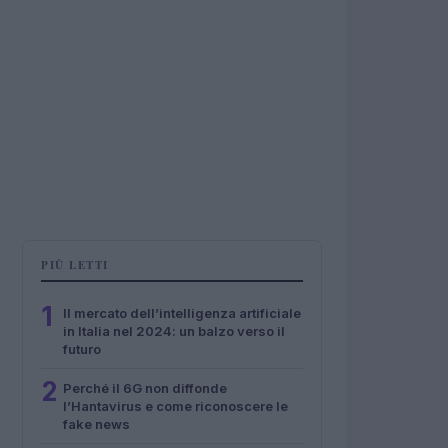
PIÙ LETTI
1
Il mercato dell’intelligenza artificiale
in Italia nel 2024: un balzo verso il
futuro
2
Perché il 6G non diffonde
l’Hantavirus e come riconoscere le
fake news