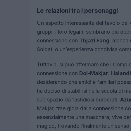
Le relazioni tra i personaggi
Un aspetto interessante del tavolo dei C
gruppi, i loro legami sembrano più deb
connessione con
Thjazi Fang
, manca 
Soldati o un’esperienza condivisa come
Tuttavia, si può affermare che i Complo
connessione con
Dol-Makjar
.
Halandi
desiderando che amici e familiari possa
ha deciso di stabilirsi nella scuola di 
suo spazio da fastidiosi burocrati.
Azu
Makjar, trae gioia dalla connessione c
essenzialmente una maschera, vive per
magico, trovando finalmente un senso 