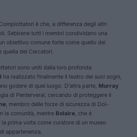
omplottatori è che, a differenza degli altri
oli. Sebbene tutti i membri condividano una
un obiettivo comune forte come quello dei
 quella dei Cercatori.
ttatori sono uniti dalla loro profonda
l
ha realizzato finalmente il teatro dei suoi sogni,
no godere di quel luogo. D’altra parte,
Murray
magia di Penterveral, cercando di proteggere il
ne
, membro delle forze di sicurezza di Dol-
on la comunità, mentre
Bolaire
, che è
 la prima volta come curatore di un museo
di appartenenza.