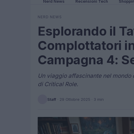
Nerd News
Recensioni Tech
Shoppi
NERD NEWS
Esplorando il Ta
Complottatori in
Campagna 4: Seg
Un viaggio affascinante nel mondo 
di Critical Role.
Staff
·
29 Ottobre 2025
· 3 min