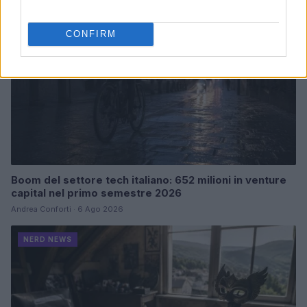
CONFIRM
Boom del settore tech italiano: 652 milioni in venture
capital nel primo semestre 2026
Andrea Conforti · 6 Ago 2026
NERD NEWS