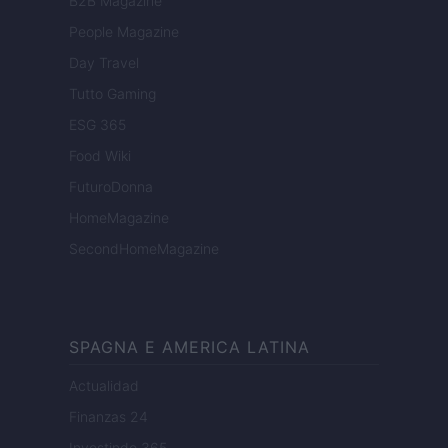
B2B Magazine
People Magazine
Day Travel
Tutto Gaming
ESG 365
Food Wiki
FuturoDonna
HomeMagazine
SecondHomeMagazine
SPAGNA E AMERICA LATINA
Actualidad
Finanzas 24
Investindo 365