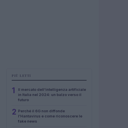
PIÙ LETTI
1
Il mercato dell’intelligenza artificiale
in Italia nel 2024: un balzo verso il
futuro
2
Perché il 6G non diffonde
l’Hantavirus e come riconoscere le
fake news