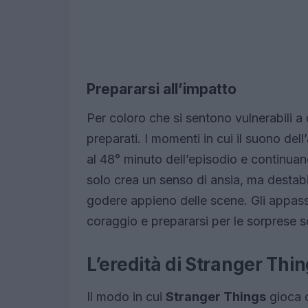
Prepararsi all’impatto
Per coloro che si sentono vulnerabili a q
preparati. I momenti in cui il suono dell
al 48° minuto dell’episodio e continuano
solo crea un senso di ansia, ma destabi
godere appieno delle scene. Gli appassi
coraggio e prepararsi per le sorprese 
L’eredità di Stranger Thi
Il modo in cui
Stranger Things
gioca c