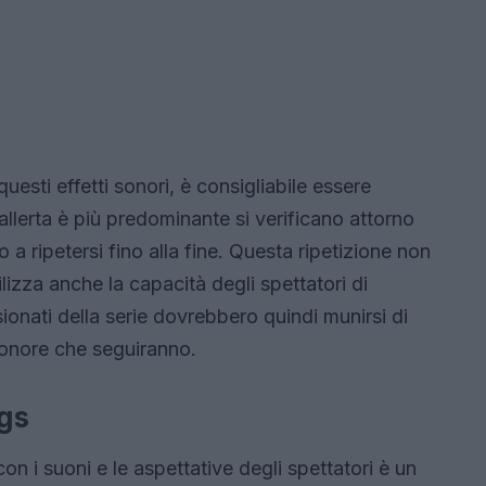
uesti effetti sonori, è consigliabile essere
’allerta è più predominante si verificano attorno
 a ripetersi fino alla fine. Questa ripetizione non
lizza anche la capacità degli spettatori di
onati della serie dovrebbero quindi munirsi di
sonore che seguiranno.
ngs
on i suoni e le aspettative degli spettatori è un