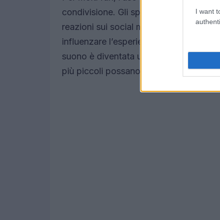
condivisione. Gli spettatori che utilizzan
I want t
authenti
reazioni sui social media, creando un
influenzare l’esperienza di visione. La 
suono è diventata un argomento ricorre
più piccoli possano avere un impatto 