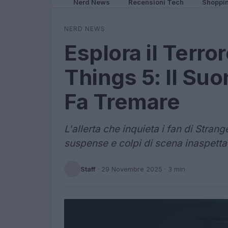
Nerd News
Recensioni Tech
Shoppi
NERD NEWS
Esplora il Terro
Things 5: Il Suo
Fa Tremare
L'allerta che inquieta i fan di Stran
suspense e colpi di scena inaspettat
Staff
·
29 Novembre 2025
· 3 min