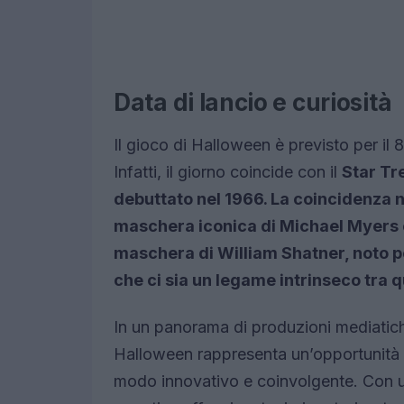
Data di lancio e curiosità
Il gioco di Halloween è previsto per il
Infatti, il giorno coincide con il
Star Tr
debuttato nel 1966. La coincidenza 
maschera iconica di Michael Myers 
maschera di
William Shatner, noto pe
che ci sia un legame intrinseco tra q
In un panorama di produzioni mediatich
Halloween rappresenta un’opportunità un
modo innovativo e coinvolgente. Con un