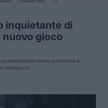
ng Nerd
Fanatismo Tech
 inquietante di
n nuovo gioco
 di Haddonfield mentre il franchise di
 videogiochi.