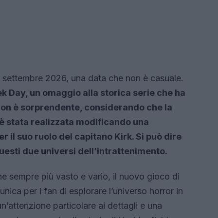
 8 settembre 2026, una data che non è casuale.
ek Day, un omaggio alla storica serie che ha
non è sorprendente, considerando che la
è stata realizzata modificando una
r il suo ruolo del capitano Kirk. Si può dire
uesti due universi dell’intrattenimento.
e sempre più vasto e vario, il nuovo gioco di
ica per i fan di esplorare l’universo horror in
’attenzione particolare ai dettagli e una