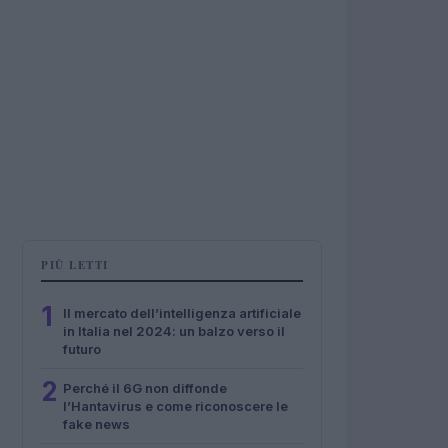
PIÙ LETTI
1
Il mercato dell’intelligenza artificiale
in Italia nel 2024: un balzo verso il
futuro
2
Perché il 6G non diffonde
l’Hantavirus e come riconoscere le
fake news