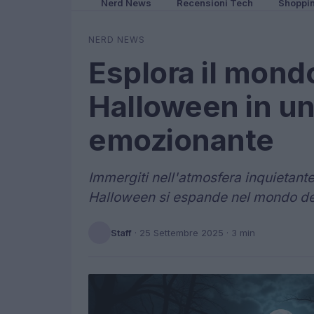
Nerd News
Recensioni Tech
Shoppi
NERD NEWS
Esplora il mondo
Halloween in u
emozionante
Immergiti nell'atmosfera inquietante
Halloween si espande nel mondo dei
Staff
·
25 Settembre 2025
· 3 min