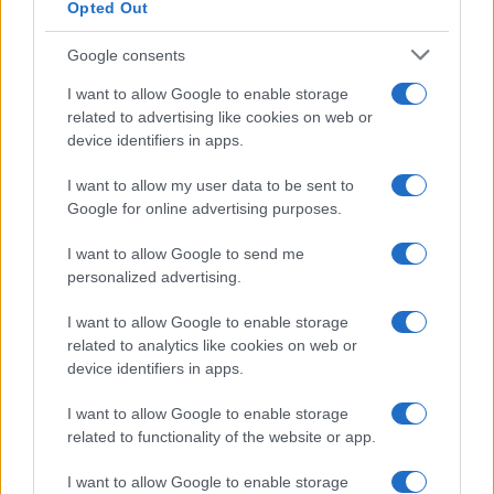
Opted Out
Google consents
I want to allow Google to enable storage
related to advertising like cookies on web or
device identifiers in apps.
I want to allow my user data to be sent to
Pieve Comics 2026: tutto ciò che devi sapere
Google for online advertising purposes.
sull’evento nerd di Perugia
Andrea Conforti · 6 Ago 2026
I want to allow Google to send me
personalized advertising.
NERD NEWS
I want to allow Google to enable storage
related to analytics like cookies on web or
device identifiers in apps.
I want to allow Google to enable storage
related to functionality of the website or app.
I want to allow Google to enable storage