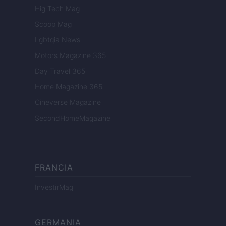
Hig Tech Mag
Scoop Mag
Lgbtqia News
Motors Magazine 365
Day Travel 365
Home Magazine 365
Cineverse Magazine
SecondHomeMagazine
FRANCIA
InvestirMag
GERMANIA