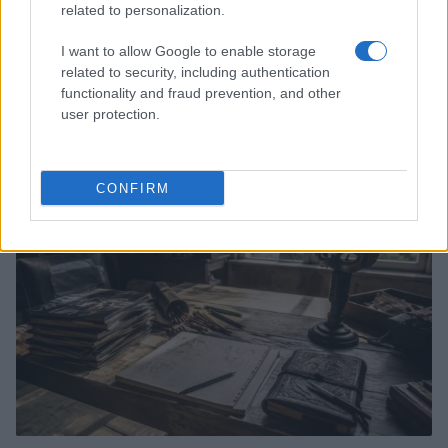
related to personalization.
I want to allow Google to enable storage
related to security, including authentication
Boom del settore tech italiano: 652 milioni in venture
functionality and fraud prevention, and other
capital nel primo semestre 2026
user protection.
Andrea Conforti · 6 Ago 2026
NERD NEWS
CONFIRM