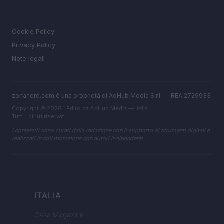
LEGALE
Cookie Policy
Privacy Policy
Note legali
zonanerd.com è una proprietà di AdHub Media S.r.l. — REA 2729933
Copyright © 2026 · Edito da AdHub Media — Italia
Tutti i diritti riservati
I contenuti sono curati dalla redazione con il supporto di strumenti digitali e
realizzati in collaborazione con autori indipendenti.
ITALIA
Casa Magazine