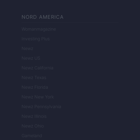
NORD AMERICA
Womanmagazine
Investing Plus
Newz
Newz US
Newz California
Newz Texas
Newz Florida
Newz New York
Newz Pennsylvania
Newz Illinois
Newz Ohio
Gameland