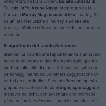
interpretato da Liam O’Brien,
Bolaire Lathalia
di
Taliesin Jaffe,
Azune Nayar
interpretato da Luis
Carazo e
Murray Mag’nesson
di Marisha Ray. Se
da un lato l’inclusione di Murray e Bolaire era
attesa, dall’altro l’arrivo di Azune e Hal ha sorpreso
molti fan.
Il significato del tavolo Schemers
Brennan ha chiarito che l’appartenenza a un tavolo
non è tanto legata al tipo di personaggio, quanto
piuttosto allo stile di gioco. Tuttavia, le scelte dei
personaggi nel tavolo Schemers suggeriscono un
certo tipo di attitudine. Secondo Brennan, questo
gruppo è caratterizzato da
intrighi
,
spionaggio
e
manovre politiche, con avventure che ricordano il
gioco del gatto e del topo
. I nemici sono vicini e le