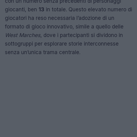
con un numero senza precedenti di personaggi
giocanti, ben
13
in totale. Questo elevato numero di
giocatori ha reso necessaria l’adozione di un
formato di gioco innovativo, simile a quello delle
West Marches
, dove i partecipanti si dividono in
sottogruppi per esplorare storie interconnesse
senza un’unica trama centrale.