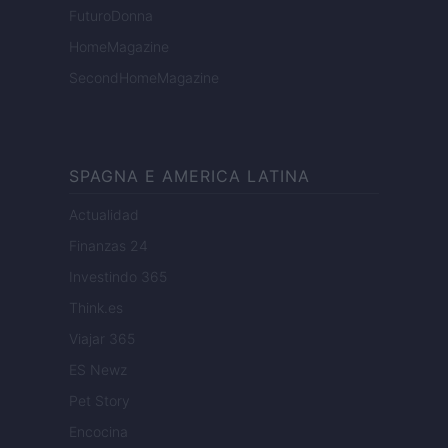
FuturoDonna
HomeMagazine
SecondHomeMagazine
SPAGNA E AMERICA LATINA
Actualidad
Finanzas 24
Investindo 365
Think.es
Viajar 365
ES Newz
Pet Story
Encocina