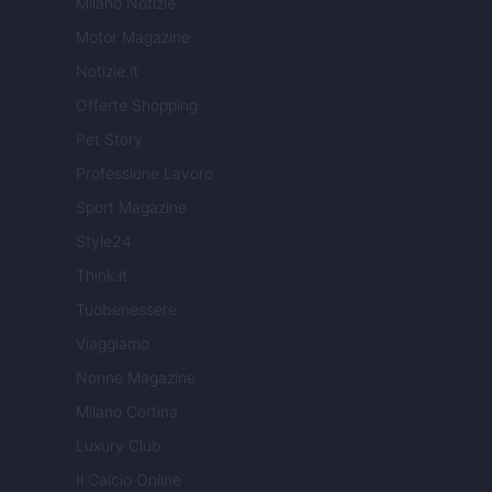
Milano Notizie
Motor Magazine
Notizie.it
Offerte Shopping
Pet Story
Professione Lavoro
Sport Magazine
Style24
Think.it
Tuobenessere
Viaggiamo
Nonne Magazine
Milano Cortina
Luxury Club
Il Calcio Online