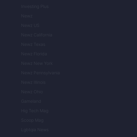
Investing Plus
Newz
Newz US
Newz California
Newz Texas
Newz Florida
Newz New York
Newz Pennsylvania
Newz Illinois
Newz Ohio
Gameland
Hig Tech Mag
Scoop Mag
Lgbtqia News