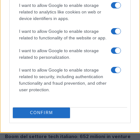
I want to allow Google to enable storage
related to analytics like cookies on web or
device identifiers in apps.
Pieve Comics 2026: tutto ciò che devi sapere
sull’evento nerd di Perugia
I want to allow Google to enable storage
Andrea Conforti · 6 Ago 2026
related to functionality of the website or app.
NERD NEWS
I want to allow Google to enable storage
related to personalization.
I want to allow Google to enable storage
related to security, including authentication
functionality and fraud prevention, and other
user protection.
CONFIRM
Boom del settore tech italiano: 652 milioni in venture