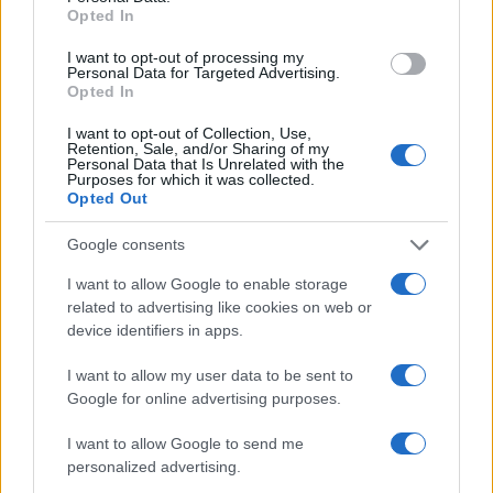
Opted In
I want to opt-out of processing my
Personal Data for Targeted Advertising.
Opted In
I want to opt-out of Collection, Use,
Retention, Sale, and/or Sharing of my
Personal Data that Is Unrelated with the
Purposes for which it was collected.
Opted Out
Continua a leggere
Google consents
NERD NEWS
I want to allow Google to enable storage
related to advertising like cookies on web or
device identifiers in apps.
I want to allow my user data to be sent to
Google for online advertising purposes.
I want to allow Google to send me
personalized advertising.