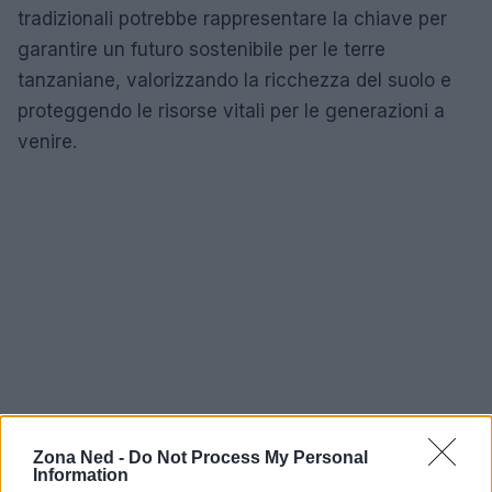
tradizionali potrebbe rappresentare la chiave per
garantire un futuro sostenibile per le terre
tanzaniane, valorizzando la ricchezza del suolo e
proteggendo le risorse vitali per le generazioni a
venire.
Zona Ned -
Do Not Process My Personal
Information