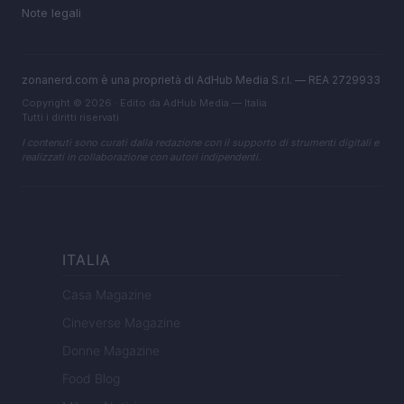
Note legali
zonanerd.com è una proprietà di AdHub Media S.r.l. — REA 2729933
Copyright © 2026 · Edito da AdHub Media — Italia
Tutti i diritti riservati
I contenuti sono curati dalla redazione con il supporto di strumenti digitali e
realizzati in collaborazione con autori indipendenti.
ITALIA
Casa Magazine
Cineverse Magazine
Donne Magazine
Food Blog