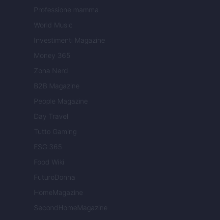
Professione mamma
World Music
Investimenti Magazine
Money 365
Zona Nerd
B2B Magazine
People Magazine
Day Travel
Tutto Gaming
ESG 365
Food Wiki
FuturoDonna
HomeMagazine
SecondHomeMagazine