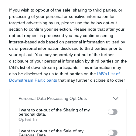
If you wish to opt-out of the sale, sharing to third parties, or
processing of your personal or sensitive information for
targeted advertising by us, please use the below opt-out
section to confirm your selection. Please note that after your
AUTORE
Staff
opt-out request is processed you may continue seeing
interest-based ads based on personal information utilized by
us or personal information disclosed to third parties prior to
your opt-out. You may separately opt-out of the further
disclosure of your personal information by third parties on the
IAB’s list of downstream participants. This information may
also be disclosed by us to third parties on the
IAB’s List of
Downstream Participants
that may further disclose it to other
third parties.
Please note that this website/app uses one or more Google
Personal Data Processing Opt Outs
services and may gather and store information including but
not limited to your visit or usage behaviour. You may click to
I want to opt-out of the Sharing of my
personal data.
grant or deny consent to Google and its third-party tags to
Opted In
use your data for below specified purposes in below Google
consent section.
I want to opt-out of the Sale of my
Personal Data.