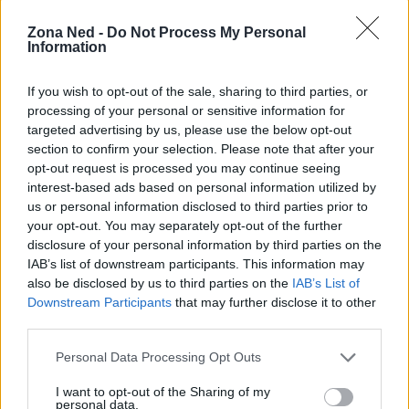
Zona Ned -
Do Not Process My Personal
Information
If you wish to opt-out of the sale, sharing to third parties, or
processing of your personal or sensitive information for
targeted advertising by us, please use the below opt-out
section to confirm your selection. Please note that after your
opt-out request is processed you may continue seeing
interest-based ads based on personal information utilized by
us or personal information disclosed to third parties prior to
AUTORE
your opt-out. You may separately opt-out of the further
Staff
disclosure of your personal information by third parties on the
IAB’s list of downstream participants. This information may
also be disclosed by us to third parties on the
IAB’s List of
Downstream Participants
that may further disclose it to other
third parties.
Please note that this website/app uses one or more Google
Personal Data Processing Opt Outs
services and may gather and store information including but
not limited to your visit or usage behaviour. You may click to
I want to opt-out of the Sharing of my
personal data.