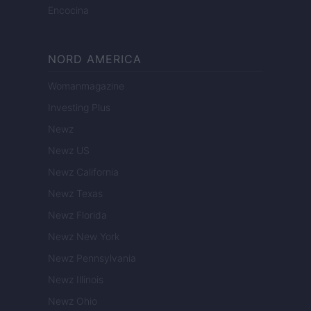
Encocina
NORD AMERICA
Womanmagazine
Investing Plus
Newz
Newz US
Newz California
Newz Texas
Newz Florida
Newz New York
Newz Pennsylvania
Newz Illinois
Newz Ohio