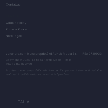
Contattaci
LEGALE
Cookie Policy
Privacy Policy
Note legali
zonanerd.com è una proprietà di AdHub Media S.r.l. — REA 2729933
Copyright © 2026 · Edito da AdHub Media — Italia
Tutti i diritti riservati
I contenuti sono curati dalla redazione con il supporto di strumenti digitali e
realizzati in collaborazione con autori indipendenti.
ITALIA