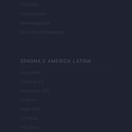
Food Wiki
FuturoDonna
HomeMagazine
SecondHomeMagazine
SPAGNA E AMERICA LATINA
Actualidad
Finanzas 24
Investindo 365
Think.es
Viajar 365
ES Newz
Pet Story