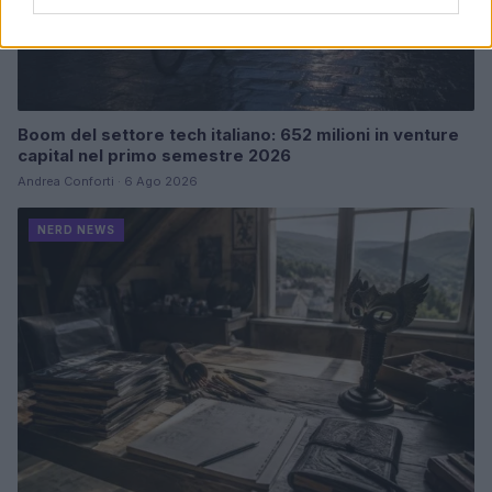
Boom del settore tech italiano: 652 milioni in venture
capital nel primo semestre 2026
Andrea Conforti · 6 Ago 2026
NERD NEWS