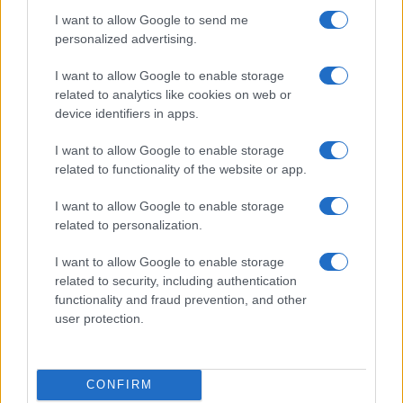
I want to allow Google to send me
personalized advertising.
I want to allow Google to enable storage
related to analytics like cookies on web or
device identifiers in apps.
I want to allow Google to enable storage
related to functionality of the website or app.
Pieve Comics 2026: tutto ciò che devi sapere
sull’evento nerd di Perugia
I want to allow Google to enable storage
Andrea Conforti · 6 Ago 2026
related to personalization.
I want to allow Google to enable storage
NERD NEWS
related to security, including authentication
functionality and fraud prevention, and other
user protection.
CONFIRM