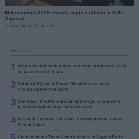
Malescomics 2026: eventi, ospiti e attività in Valle
Vigezzo
Andrea Conforti · 5 Ago 2026
PIÙ LETTI
1
Il mercato dell’intelligenza artificiale in Italia nel 2024:
un balzo verso il futuro
2
Perché il 6G non diffonde l’Hantavirus e come
riconoscere le fake news
3
Star Wars: The Mandalorian and Grogu conquista il
pubblico digitale dopo l’uscita in sala
4
Il Cast di Odissea: Chi Sono i Protagonisti del Nuovo
Film di Nolan
5
Collezionismo Tech: Come Investire in Oggetti Rari e