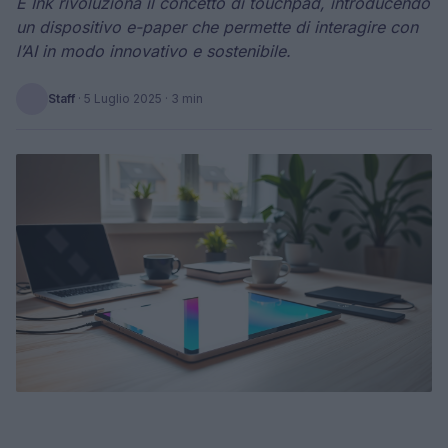
E Ink rivoluziona il concetto di touchpad, introducendo
un dispositivo e-paper che permette di interagire con
l’AI in modo innovativo e sostenibile.
Staff
·
5 Luglio 2025
· 3 min