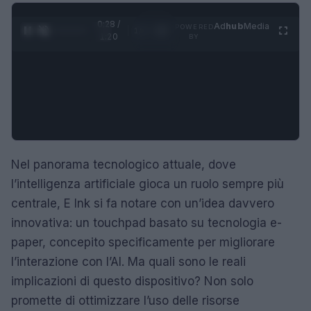
0:29 /
Ad
hub
Media
POWERED
1
/
4
1:20
BY
Nel panorama tecnologico attuale, dove
l’intelligenza artificiale gioca un ruolo sempre più
centrale, E Ink si fa notare con un’idea davvero
innovativa: un touchpad basato su tecnologia e-
paper, concepito specificamente per migliorare
l’interazione con l’AI. Ma quali sono le reali
implicazioni di questo dispositivo? Non solo
promette di ottimizzare l’uso delle risorse