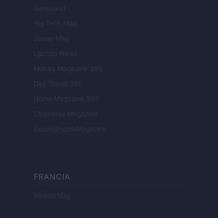
Gameland
Hig Tech Mag
Scoop Mag
Lgbtqia News
Motors Magazine 365
Day Travel 365
Home Magazine 365
Cineverse Magazine
SecondHomeMagazine
FRANCIA
InvestirMag