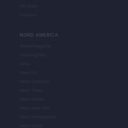
Pet Story
Encocina
NORD AMERICA
Womanmagazine
Investing Plus
Newz
Newz US
Newz California
Newz Texas
Newz Florida
Newz New York
Newz Pennsylvania
Newz Illinois