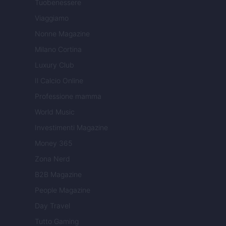
Tuobenessere
Viaggiamo
Nonne Magazine
Milano Cortina
Luxury Club
Il Calcio Online
Professione mamma
World Music
Investimenti Magazine
Money 365
Zona Nerd
B2B Magazine
People Magazine
Day Travel
Tutto Gaming