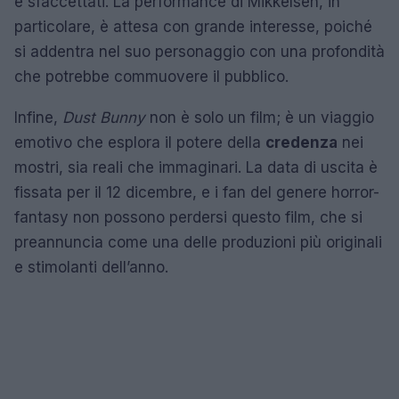
e sfaccettati. La performance di Mikkelsen, in
particolare, è attesa con grande interesse, poiché
si addentra nel suo personaggio con una profondità
che potrebbe commuovere il pubblico.
Infine,
Dust Bunny
non è solo un film; è un viaggio
emotivo che esplora il potere della
credenza
nei
mostri, sia reali che immaginari. La data di uscita è
fissata per il 12 dicembre, e i fan del genere horror-
fantasy non possono perdersi questo film, che si
preannuncia come una delle produzioni più originali
e stimolanti dell’anno.