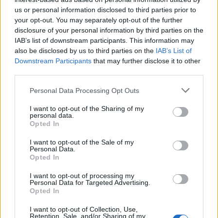
us or personal information disclosed to third parties prior to
your opt-out. You may separately opt-out of the further
disclosure of your personal information by third parties on the
IAB’s list of downstream participants. This information may
also be disclosed by us to third parties on the
IAB’s List of
Downstream Participants
that may further disclose it to other
third parties.
Please note that this website/app uses one or more Google
Personal Data Processing Opt Outs
services and may gather and store information including but
not limited to your visit or usage behaviour. You may click to
I want to opt-out of the Sharing of my
personal data.
grant or deny consent to Google and its third-party tags to
Opted In
use your data for below specified purposes in below Google
consent section.
I want to opt-out of the Sale of my
Personal Data.
Opted In
Continua a leggere
I want to opt-out of processing my
Personal Data for Targeted Advertising.
Opted In
NERD NEWS
I want to opt-out of Collection, Use,
Retention, Sale, and/or Sharing of my