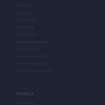
Newz Ohio
Gameland
Hig Tech Mag
Scoop Mag
Lgbtqia News
Motors Magazine 365
Day Travel 365
Home Magazine 365
Cineverse Magazine
SecondHomeMagazine
FRANCIA
InvestirMag