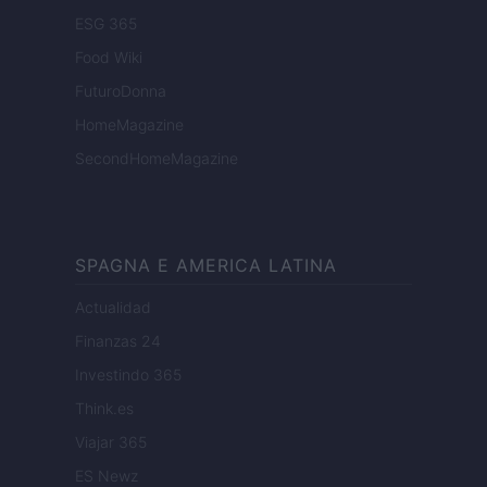
ESG 365
Food Wiki
FuturoDonna
HomeMagazine
SecondHomeMagazine
SPAGNA E AMERICA LATINA
Actualidad
Finanzas 24
Investindo 365
Think.es
Viajar 365
ES Newz