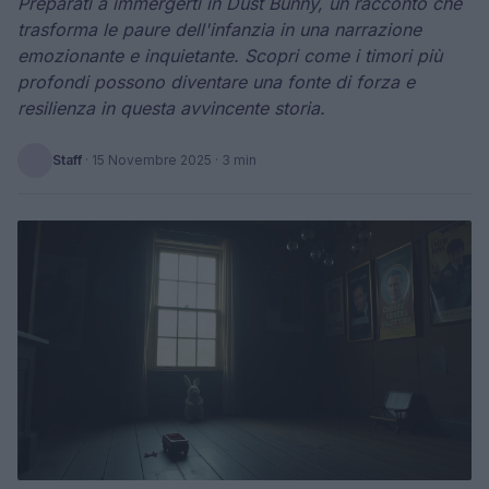
Preparati a immergerti in Dust Bunny, un racconto che
trasforma le paure dell'infanzia in una narrazione
emozionante e inquietante. Scopri come i timori più
profondi possono diventare una fonte di forza e
resilienza in questa avvincente storia.
Staff
·
15 Novembre 2025
· 3 min