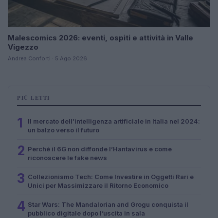
Malescomics 2026: eventi, ospiti e attività in Valle
Vigezzo
Andrea Conforti · 5 Ago 2026
PIÙ LETTI
1
Il mercato dell’intelligenza artificiale in Italia nel 2024:
un balzo verso il futuro
2
Perché il 6G non diffonde l’Hantavirus e come
riconoscere le fake news
3
Collezionismo Tech: Come Investire in Oggetti Rari e
Unici per Massimizzare il Ritorno Economico
4
Star Wars: The Mandalorian and Grogu conquista il
pubblico digitale dopo l’uscita in sala