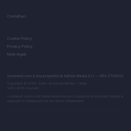
MAGAZINE
Contattaci
LEGALE
Cookie Policy
Privacy Policy
Note legali
zonanerd.com è una proprietà di AdHub Media S.r.l. — REA 2729933
Copyright © 2026 · Edito da AdHub Media — Italia
Tutti i diritti riservati
I contenuti sono curati dalla redazione con il supporto di strumenti digitali e
realizzati in collaborazione con autori indipendenti.