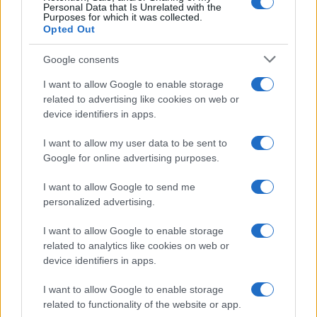
Personal Data that Is Unrelated with the
Purposes for which it was collected.
Opted Out
Google consents
I want to allow Google to enable storage
related to advertising like cookies on web or
device identifiers in apps.
I want to allow my user data to be sent to
Google for online advertising purposes.
Pieve Comics 2026: tutto ciò che devi sapere
sull’evento nerd di Perugia
I want to allow Google to send me
personalized advertising.
Andrea Conforti · 6 Ago 2026
I want to allow Google to enable storage
NERD NEWS
related to analytics like cookies on web or
device identifiers in apps.
I want to allow Google to enable storage
related to functionality of the website or app.