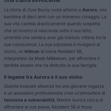
La storia di
Dust Bunny
ruota attorno a
Aurora
, una
bambina di dieci anni con un immenso coraggio. La
sua vita cambia drasticamente quando sospetta
che un mostro si nasconda sotto il suo letto,
un’entità che sembra aver già mietuto vittime tra le
sue conoscenze. La sua soluzione è rivolgersi al
vicino, un
hitman
di nome Resident 5B,
interpretato da Mads Mikkelsen, per affrontare il
terribile essere che ha distrutto la sua famiglia.
Il legame tra Aurora e il suo vicino
Questa inusuale alleanza tra una giovane ragazza
e un assassino professionista crea un’atmosfera di
tensione e vulnerabilità
. Mentre Aurora cerca di
affrontare le sue paure, Resident 5B si trova