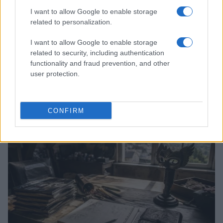
I want to allow Google to enable storage
related to personalization.
I want to allow Google to enable storage
related to security, including authentication
functionality and fraud prevention, and other
user protection.
Boom del settore tech italiano: 652 milioni in venture
capital nel primo semestre 2026
Andrea Conforti · 6 Ago 2026
CONFIRM
NERD NEWS