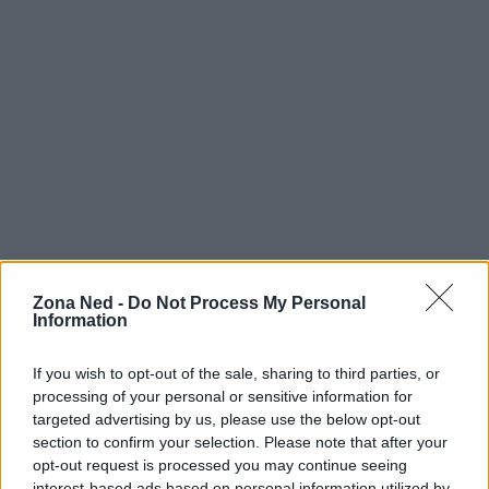
AUTORE
Zona Ned -
Do Not Process My Personal
Staff
Information
If you wish to opt-out of the sale, sharing to third parties, or
processing of your personal or sensitive information for
targeted advertising by us, please use the below opt-out
section to confirm your selection. Please note that after your
opt-out request is processed you may continue seeing
interest-based ads based on personal information utilized by