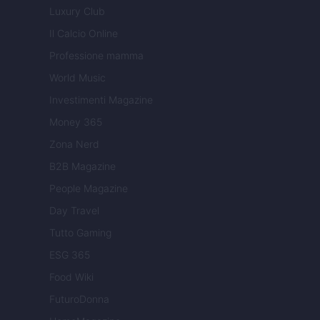
Luxury Club
Il Calcio Online
Professione mamma
World Music
Investimenti Magazine
Money 365
Zona Nerd
B2B Magazine
People Magazine
Day Travel
Tutto Gaming
ESG 365
Food Wiki
FuturoDonna