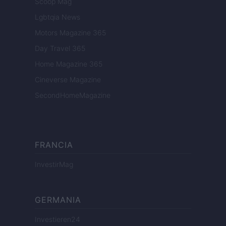
Scoop Mag
Lgbtqia News
Motors Magazine 365
Day Travel 365
Home Magazine 365
Cineverse Magazine
SecondHomeMagazine
FRANCIA
InvestirMag
GERMANIA
Investieren24