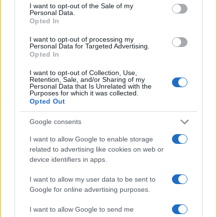
consent section.
I want to opt-out of the Sale of my
Personal Data.
Opted In
I want to opt-out of processing my
Personal Data for Targeted Advertising.
Opted In
I want to opt-out of Collection, Use,
Retention, Sale, and/or Sharing of my
Personal Data that Is Unrelated with the
Purposes for which it was collected.
Opted Out
Continua a leggere
Google consents
I want to allow Google to enable storage
NERD NEWS
related to advertising like cookies on web or
device identifiers in apps.
I want to allow my user data to be sent to
Google for online advertising purposes.
I want to allow Google to send me