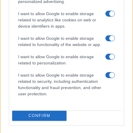
personalized advertising.
I want to allow Google to enable storage
related to analytics like cookies on web or
device identifiers in apps.
Boom del settore tech italiano: 652 milioni in venture
I want to allow Google to enable storage
capital nel primo semestre 2026
related to functionality of the website or app.
Andrea Conforti · 6 Ago 2026
I want to allow Google to enable storage
related to personalization.
NERD NEWS
I want to allow Google to enable storage
related to security, including authentication
functionality and fraud prevention, and other
user protection.
CONFIRM