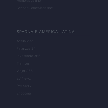
HomeMagazine
SecondHomeMagazine
SPAGNA E AMERICA LATINA
Actualidad
Finanzas 24
Investindo 365
Think.es
Viajar 365
ES Newz
Pet Story
Encocina