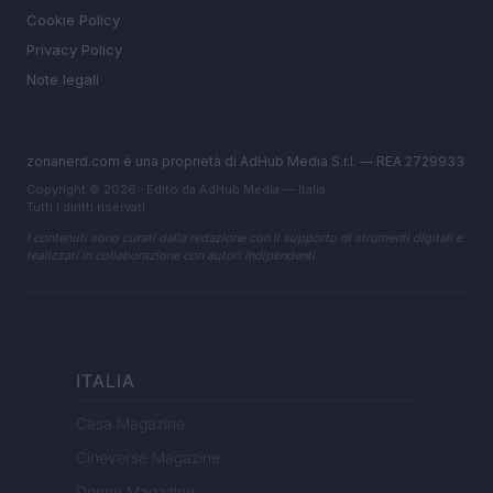
Cookie Policy
Privacy Policy
Note legali
zonanerd.com è una proprietà di AdHub Media S.r.l. — REA 2729933
Copyright © 2026 · Edito da AdHub Media — Italia
Tutti i diritti riservati
I contenuti sono curati dalla redazione con il supporto di strumenti digitali e
realizzati in collaborazione con autori indipendenti.
ITALIA
Casa Magazine
Cineverse Magazine
Donne Magazine