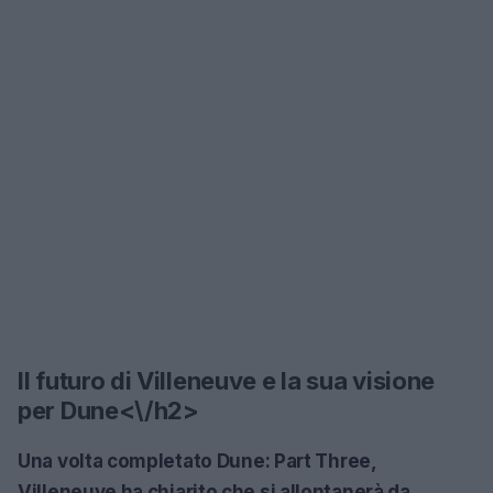
Il futuro di Villeneuve e la sua visione
per Dune<\/h2>
Una volta completato
Dune: Part Three
,
Villeneuve ha chiarito che si allontanerà da