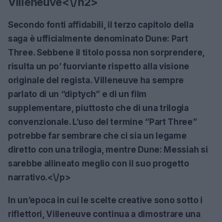
Villeneuve<\/h2>
Secondo fonti affidabili, il terzo capitolo della
saga è ufficialmente denominato
Dune: Part
Three
. Sebbene il titolo possa non sorprendere,
risulta un po’ fuorviante rispetto alla visione
originale del regista. Villeneuve ha sempre
parlato di un “diptych” e di un film
supplementare, piuttosto che di una trilogia
convenzionale. L’uso del termine “Part Three”
potrebbe far sembrare che ci sia un legame
diretto con una trilogia, mentre
Dune: Messiah
si
sarebbe allineato meglio con il suo progetto
narrativo.<\/p>
In un’epoca in cui le scelte creative sono sotto i
riflettori, Villeneuve continua a dimostrare una