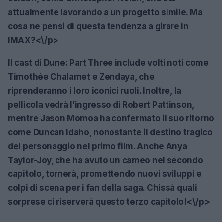
attualmente lavorando a un progetto simile. Ma
cosa ne pensi di questa tendenza a girare in
IMAX?<\/p>
Il cast di
Dune: Part Three
include volti noti come
Timothée Chalamet e Zendaya, che
riprenderanno i loro iconici ruoli. Inoltre, la
pellicola vedrà l’ingresso di Robert Pattinson,
mentre Jason Momoa ha confermato il suo ritorno
come Duncan Idaho, nonostante il destino tragico
del personaggio nel primo film. Anche Anya
Taylor-Joy, che ha avuto un cameo nel secondo
capitolo, tornerà, promettendo nuovi sviluppi e
colpi di scena per i fan della saga. Chissà quali
sorprese ci riserverà questo terzo capitolo!<\/p>