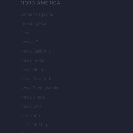
NORD AMERICA
Womanmagazine
Investing Plus
Newz
Newz US
Newz California
Newz Texas
Newz Florida
Newz New York
Newz Pennsylvania
Newz Illinois
Newz Ohio
Gameland
Hig Tech Mag