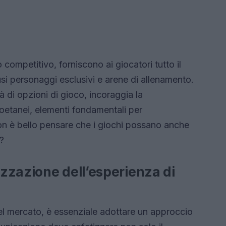
o competitivo, forniscono ai giocatori tutto il
usi personaggi esclusivi e arene di allenamento.
tà di opzioni di gioco, incoraggia la
coetanei, elementi fondamentali per
on è bello pensare che i giochi possano anche
a?
zzazione dell’esperienza di
el mercato, è essenziale adottare un approccio