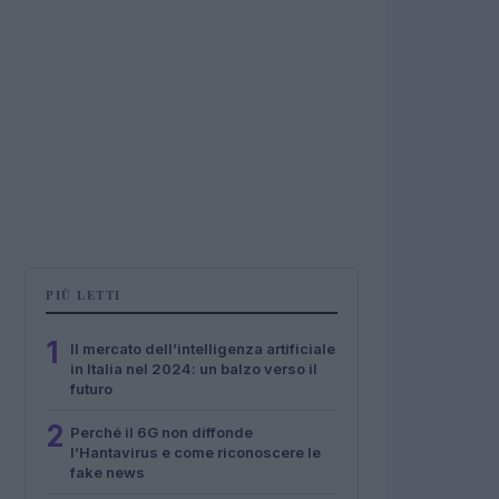
PIÙ LETTI
1
Il mercato dell’intelligenza artificiale
in Italia nel 2024: un balzo verso il
futuro
2
Perché il 6G non diffonde
l’Hantavirus e come riconoscere le
fake news