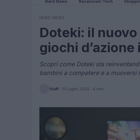
Nerd News
Recensioni Tech
Shoppi
NERD NEWS
Doteki: il nuovo
giochi d’azione i
Scopri come Doteki sta reinventando 
bambini a competere e a muoversi in 
Staff
·
11 Luglio 2025
· 4 min