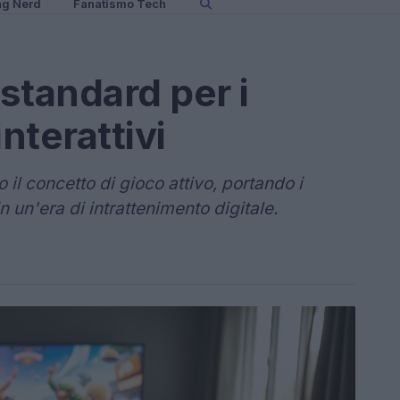
ng Nerd
Fanatismo Tech
 standard per i
nterattivi
il concetto di gioco attivo, portando i
un'era di intrattenimento digitale.