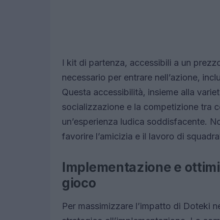
I kit di partenza, accessibili a un prezz
necessario per entrare nell’azione, incl
Questa accessibilità, insieme alla varie
socializzazione e la competizione tra 
un’esperienza ludica soddisfacente. N
favorire l’amicizia e il lavoro di squadr
Implementazione e ottimi
gioco
Per massimizzare l’impatto di Doteki n