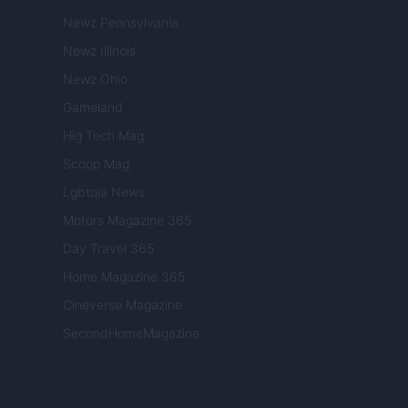
Newz Pennsylvania
Newz Illinois
Newz Ohio
Gameland
Hig Tech Mag
Scoop Mag
Lgbtqia News
Motors Magazine 365
Day Travel 365
Home Magazine 365
Cineverse Magazine
SecondHomeMagazine