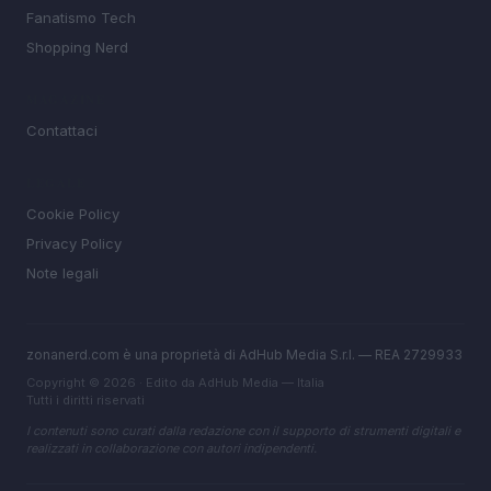
Fanatismo Tech
Shopping Nerd
MAGAZINE
Contattaci
LEGALE
Cookie Policy
Privacy Policy
Note legali
zonanerd.com è una proprietà di AdHub Media S.r.l. — REA 2729933
Copyright © 2026 · Edito da AdHub Media — Italia
Tutti i diritti riservati
I contenuti sono curati dalla redazione con il supporto di strumenti digitali e
realizzati in collaborazione con autori indipendenti.