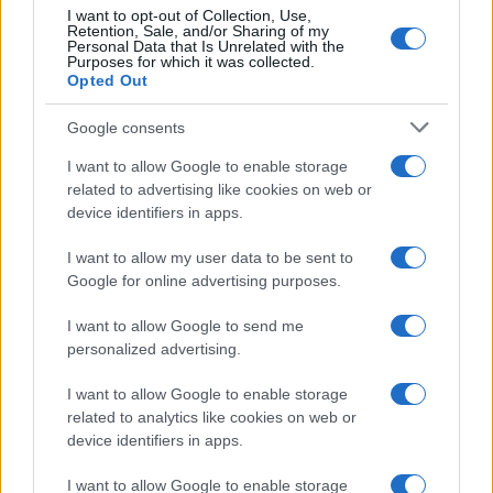
I want to opt-out of Collection, Use,
Retention, Sale, and/or Sharing of my
Personal Data that Is Unrelated with the
Purposes for which it was collected.
Opted Out
Google consents
I want to allow Google to enable storage
related to advertising like cookies on web or
device identifiers in apps.
Metodo nerd per testare l’autonomia reale del
I want to allow my user data to be sent to
notebook con dati ripetibili
Google for online advertising purposes.
Andrea Conforti · 31 Lug 2026
I want to allow Google to send me
RECENSIONI TECH
personalized advertising.
I want to allow Google to enable storage
related to analytics like cookies on web or
device identifiers in apps.
I want to allow Google to enable storage