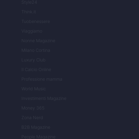
Style24
Think.it
Tuobenessere
Viaggiamo
Nonne Magazine
Milano Cortina
Luxury Club
Il Calcio Online
Professione mamma
World Music
Investimenti Magazine
Money 365
Zona Nerd
B2B Magazine
People Magazine