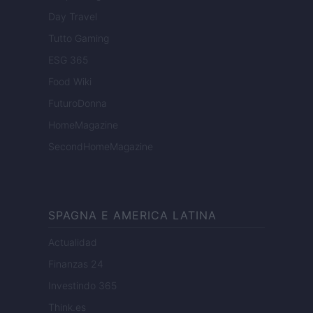
Day Travel
Tutto Gaming
ESG 365
Food Wiki
FuturoDonna
HomeMagazine
SecondHomeMagazine
SPAGNA E AMERICA LATINA
Actualidad
Finanzas 24
Investindo 365
Think.es