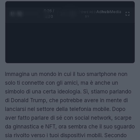
0:27 /
Ad
hub
Media
POWERED
1
/
4
1:20
BY
Immagina un mondo in cui il tuo smartphone non
solo ti connette con gli amici, ma è anche un
simbolo di una certa ideologia. Sì, stiamo parlando
di Donald Trump, che potrebbe avere in mente di
lanciarsi nel settore della telefonia mobile. Dopo
aver fatto parlare di sé con social network, scarpe
da ginnastica e NFT, ora sembra che il suo sguardo
sia rivolto verso i tuoi dispositivi mobili. Secondo