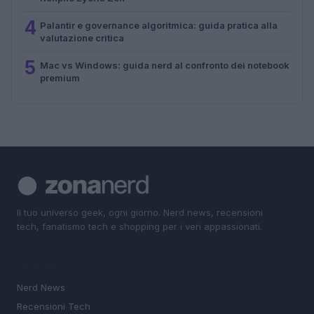
4
Palantir e governance algoritmica: guida pratica alla
valutazione critica
5
Mac vs Windows: guida nerd al confronto dei notebook
premium
Il tuo universo geek, ogni giorno. Nerd news, recensioni
tech, fanatismo tech e shopping per i veri appassionati.
SEZIONI
Nerd News
Recensioni Tech