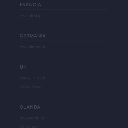
FRANCIA
InvestirMag
GERMANIA
Investieren24
UK
News Hub UK
Lgbtq News
OLANDA
Investeren 24
NL Newz