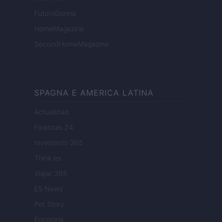
FuturoDonna
HomeMagazine
SecondHomeMagazine
SPAGNA E AMERICA LATINA
Actualidad
Finanzas 24
Investindo 365
Think.es
Viajar 365
ES Newz
Pet Story
Encocina