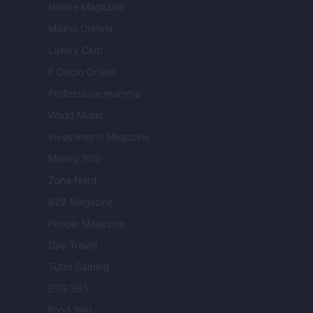
Nonne Magazine
Milano Cortina
Luxury Club
Il Calcio Online
Professione mamma
World Music
Investimenti Magazine
Money 365
Zona Nerd
B2B Magazine
People Magazine
Day Travel
Tutto Gaming
ESG 365
Food Wiki