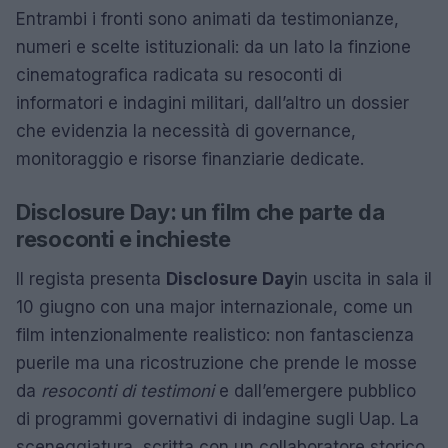
Entrambi i fronti sono animati da testimonianze,
numeri e scelte istituzionali: da un lato la finzione
cinematografica radicata su resoconti di
informatori e indagini militari, dall’altro un dossier
che evidenzia la necessità di governance,
monitoraggio e risorse finanziarie dedicate.
Disclosure Day: un film che parte da
resoconti e inchieste
Il regista presenta
Disclosure Day
in uscita in sala il
10 giugno con una major internazionale, come un
film intenzionalmente realistico: non fantascienza
puerile ma una ricostruzione che prende le mosse
da
resoconti di testimoni
e dall’emergere pubblico
di programmi governativi di indagine sugli Uap. La
sceneggiatura, scritta con un collaboratore storico,