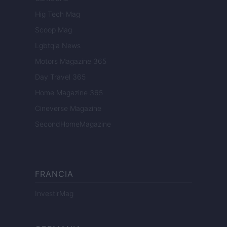
Hig Tech Mag
Scoop Mag
Lgbtqia News
Motors Magazine 365
Day Travel 365
Home Magazine 365
Cineverse Magazine
SecondHomeMagazine
FRANCIA
InvestirMag