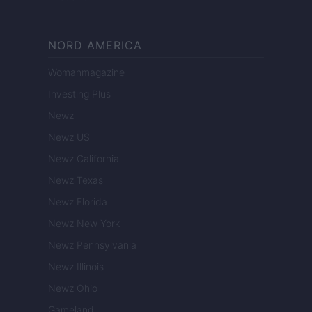
NORD AMERICA
Womanmagazine
Investing Plus
Newz
Newz US
Newz California
Newz Texas
Newz Florida
Newz New York
Newz Pennsylvania
Newz Illinois
Newz Ohio
Gameland