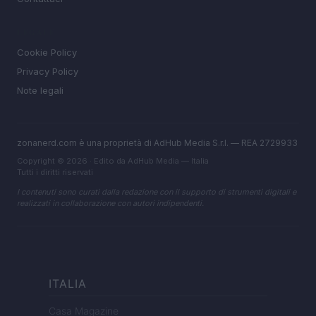
LEGALE
Cookie Policy
Privacy Policy
Note legali
zonanerd.com è una proprietà di AdHub Media S.r.l. — REA 2729933
Copyright © 2026 · Edito da AdHub Media — Italia
Tutti i diritti riservati
I contenuti sono curati dalla redazione con il supporto di strumenti digitali e
realizzati in collaborazione con autori indipendenti.
ITALIA
Casa Magazine