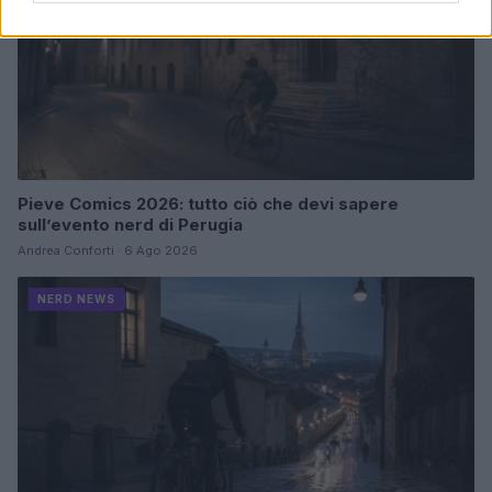
Pieve Comics 2026: tutto ciò che devi sapere
sull’evento nerd di Perugia
Andrea Conforti · 6 Ago 2026
NERD NEWS