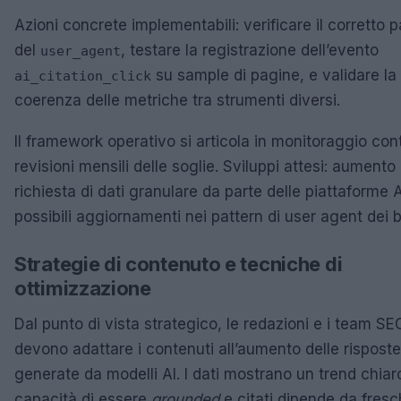
Azioni concrete implementabili: verificare il corretto 
del
, testare la registrazione dell’evento
user_agent
su sample di pagine, e validare la
ai_citation_click
coerenza delle metriche tra strumenti diversi.
Il framework operativo si articola in monitoraggio con
revisioni mensili delle soglie. Sviluppi attesi: aumento 
richiesta di dati granulare da parte delle piattaforme A
possibili aggiornamenti nei pattern di user agent dei b
Strategie di contenuto e tecniche di
ottimizzazione
Dal punto di vista strategico, le redazioni e i team SE
devono adattare i contenuti all’aumento delle risposte
generate da modelli AI. I dati mostrano un trend chiaro
capacità di essere
grounded
e citati dipende da fres