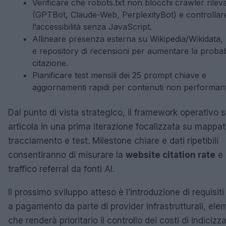
Verificare che robots.txt non blocchi crawler rileva
(GPTBot, Claude-Web, PerplexityBot) e controllar
l’accessibilità senza JavaScript.
Allineare presenza esterna su Wikipedia/Wikidata,
e repository di recensioni per aumentare la probabi
citazione.
Pianificare test mensili dei 25 prompt chiave e
aggiornamenti rapidi per contenuti non performant
Dal punto di vista strategico, il framework operativo s
articola in una prima iterazione focalizzata su mappat
tracciamento e test. Milestone chiare e dati ripetibili
consentiranno di misurare la
website citation rate
e i
traffico referral da fonti AI.
Il prossimo sviluppo atteso è l’introduzione di requisiti
a pagamento da parte di provider infrastrutturali, ele
che renderà prioritario il controllo dei costi di indicizz