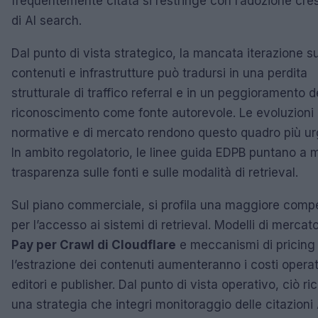
frequentemente citata si restringe con l’adozione cr
di AI search.
Dal punto di vista strategico, la mancata iterazione s
contenuti e infrastrutture può tradursi in una perdita
strutturale di traffico referral e in un peggioramento d
riconoscimento come fonte autorevole. Le evoluzioni
normative e di mercato rendono questo quadro più ur
In ambito regolatorio, le linee guida EDPB puntano a
trasparenza sulle fonti e sulle modalità di retrieval.
Sul piano commerciale, si profila una maggiore comp
per l’accesso ai sistemi di retrieval. Modelli di mercat
Pay per Crawl di Cloudflare
e meccanismi di pricing
l’estrazione dei contenuti aumenteranno i costi operat
editori e publisher. Dal punto di vista operativo, ciò ri
una strategia che integri monitoraggio delle citazioni 