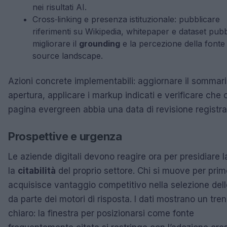
nei risultati AI.
Cross‑linking e presenza istituzionale: pubblicare
riferimenti su Wikipedia, whitepaper e dataset pubb
migliorare il
grounding
e la percezione della fonte
source landscape.
Azioni concrete implementabili: aggiornare il sommari
apertura, applicare i markup indicati e verificare che 
pagina evergreen abbia una data di revisione registra
Prospettive e urgenza
Le aziende digitali devono reagire ora per presidiare 
la
citabilità
del proprio settore. Chi si muove per prim
acquisisce vantaggio competitivo nella selezione dell
da parte dei motori di risposta. I dati mostrano un tre
chiaro: la finestra per posizionarsi come fonte