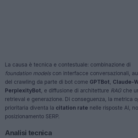
La causa è tecnica e contestuale: combinazione di
foundation models
con interfacce conversazionali, a
del crawling da parte di bot come
GPTBot
,
Claude-
PerplexityBot
, e diffusione di architetture
RAG
che u
retrieval e generazione. Di conseguenza, la metrica o
prioritaria diventa la
citation rate
nelle risposte AI, no
posizionamento SERP.
Analisi tecnica