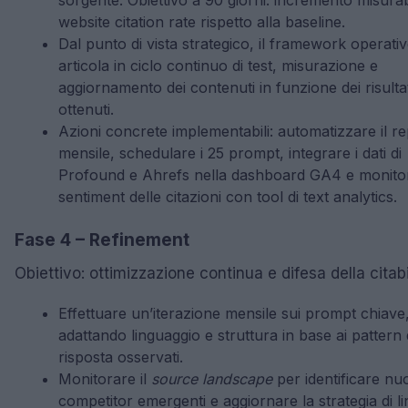
website citation rate rispetto alla baseline.
Dal punto di vista strategico, il framework operativ
articola in ciclo continuo di test, misurazione e
aggiornamento dei contenuti in funzione dei risultat
ottenuti.
Azioni concrete implementabili: automatizzare il re
mensile, schedulare i 25 prompt, integrare i dati di
Profound e Ahrefs nella dashboard GA4 e monitor
sentiment delle citazioni con tool di text analytics.
Fase 4 – Refinement
Obiettivo: ottimizzazione continua e difesa della citabil
Effettuare un’iterazione mensile sui prompt chiave
adattando linguaggio e struttura in base ai pattern 
risposta osservati.
Monitorare il
source landscape
per identificare nu
competitor emergenti e aggiornare la strategia di li