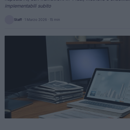
implementabili subito
Staff
·
1 Marzo 2026
· 15 min