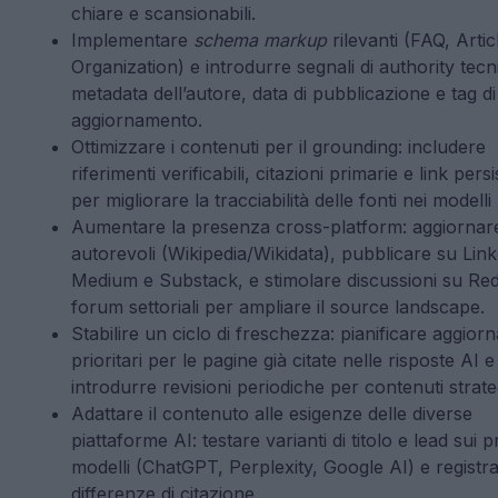
chiare e scansionabili.
Implementare
schema markup
rilevanti (FAQ, Artic
Organization) e introdurre segnali di authority tec
metadata dell’autore, data di pubblicazione e tag di
aggiornamento.
Ottimizzare i contenuti per il grounding: includere
riferimenti verificabili, citazioni primarie e link persi
per migliorare la tracciabilità delle fonti nei modell
Aumentare la presenza cross-platform: aggiornar
autorevoli (Wikipedia/Wikidata), pubblicare su Link
Medium e Substack, e stimolare discussioni su Red
forum settoriali per ampliare il source landscape.
Stabilire un ciclo di freschezza: pianificare aggior
prioritari per le pagine già citate nelle risposte AI e
introdurre revisioni periodiche per contenuti strateg
Adattare il contenuto alle esigenze delle diverse
piattaforme AI: testare varianti di titolo e lead sui pr
modelli (ChatGPT, Perplexity, Google AI) e registra
differenze di citazione.