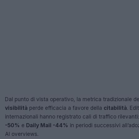
Dal punto di vista operativo, la metrica tradizionale de
visibilità
perde efficacia a favore della
citabilità
. Edi
internazionali hanno registrato cali di traffico rilevanti
-50%
e
Daily Mail -44%
in periodi successivi all’ado
AI overviews.