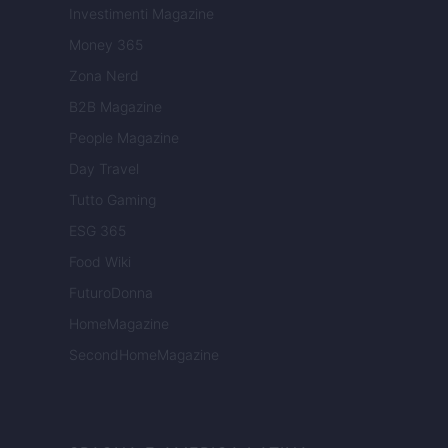
Investimenti Magazine
Money 365
Zona Nerd
B2B Magazine
People Magazine
Day Travel
Tutto Gaming
ESG 365
Food Wiki
FuturoDonna
HomeMagazine
SecondHomeMagazine