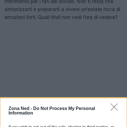
riferimento per i fan del brivido. Non ti resta che
sintonizzarti e prepararti a vivere un’estate ricca di
emozioni forti. Quali titoli non vedi l’ora di vedere?
Zona Ned -
Do Not Process My Personal
Information
If you wish to opt-out of the sale, sharing to third parties, or