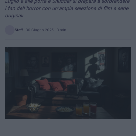
Luglio è alle porte e Shudder si prepara a sorprendere
i fan dell'horror con un'ampia selezione di film e serie
originali.
Staff
·
30 Giugno 2025
· 3 min