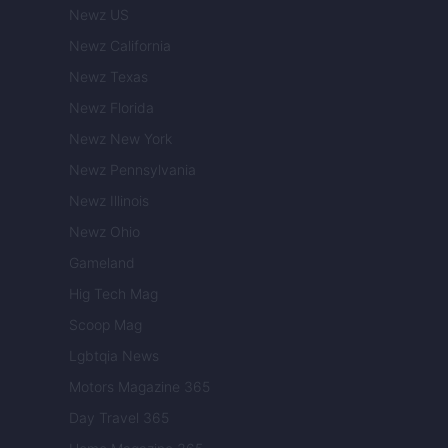
Newz US
Newz California
Newz Texas
Newz Florida
Newz New York
Newz Pennsylvania
Newz Illinois
Newz Ohio
Gameland
Hig Tech Mag
Scoop Mag
Lgbtqia News
Motors Magazine 365
Day Travel 365