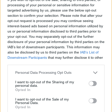
processing of your personal or sensitive information for
AUTORE
targeted advertising by us, please use the below opt-out
Staff
section to confirm your selection. Please note that after your
opt-out request is processed you may continue seeing
interest-based ads based on personal information utilized by
us or personal information disclosed to third parties prior to
your opt-out. You may separately opt-out of the further
disclosure of your personal information by third parties on the
IAB’s list of downstream participants. This information may
also be disclosed by us to third parties on the
IAB’s List of
Downstream Participants
that may further disclose it to other
third parties.
Please note that this website/app uses one or more Google
Personal Data Processing Opt Outs
services and may gather and store information including but
not limited to your visit or usage behaviour. You may click to
I want to opt-out of the Sharing of my
personal data.
grant or deny consent to Google and its third-party tags to
Opted In
use your data for below specified purposes in below Google
consent section.
I want to opt-out of the Sale of my
Personal Data.
Opted In