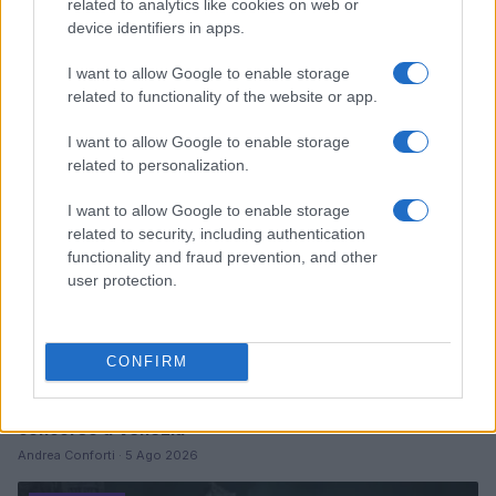
Malescomics 2026: eventi, ospiti e attività in Valle
related to analytics like cookies on web or
Vigezzo
device identifiers in apps.
Andrea Conforti · 5 Ago 2026
I want to allow Google to enable storage
related to functionality of the website or app.
NERD NEWS
I want to allow Google to enable storage
related to personalization.
I want to allow Google to enable storage
related to security, including authentication
functionality and fraud prevention, and other
user protection.
CONFIRM
The Echo Chamber: il nuovo film di Andrea Pallaoro in
concorso a Venezia
Andrea Conforti · 5 Ago 2026