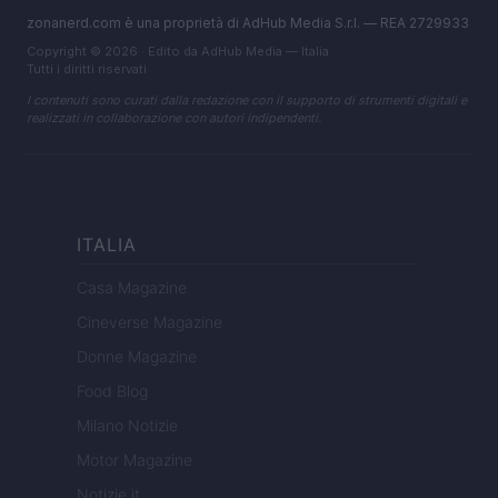
zonanerd.com è una proprietà di AdHub Media S.r.l. — REA 2729933
Copyright © 2026 · Edito da AdHub Media — Italia
Tutti i diritti riservati
I contenuti sono curati dalla redazione con il supporto di strumenti digitali e
realizzati in collaborazione con autori indipendenti.
ITALIA
Casa Magazine
Cineverse Magazine
Donne Magazine
Food Blog
Milano Notizie
Motor Magazine
Notizie.it