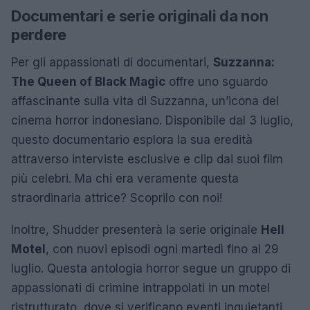
Documentari e serie originali da non
perdere
Per gli appassionati di documentari,
Suzzanna:
The Queen of Black Magic
offre uno sguardo
affascinante sulla vita di Suzzanna, un’icona del
cinema horror indonesiano. Disponibile dal 3 luglio,
questo documentario esplora la sua eredità
attraverso interviste esclusive e clip dai suoi film
più celebri. Ma chi era veramente questa
straordinaria attrice? Scoprilo con noi!
Inoltre, Shudder presenterà la serie originale
Hell
Motel
, con nuovi episodi ogni martedì fino al 29
luglio. Questa antologia horror segue un gruppo di
appassionati di crimine intrappolati in un motel
ristrutturato, dove si verificano eventi inquietanti