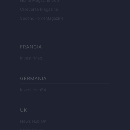
Home Magazine 365
Cineverse Magazine
SecondHomeMagazine
FRANCIA
InvestirMag
GERMANIA
Investieren24
UK
News Hub UK