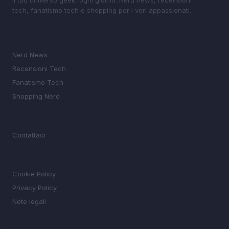
tech, fanatismo tech e shopping per i veri appassionati.
SEZIONI
Nerd News
Recensioni Tech
Fanatismo Tech
Shopping Nerd
MAGAZINE
Contattaci
LEGALE
Cookie Policy
Privacy Policy
Note legali