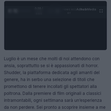
0:29 /
Ad
hub
Media
POWERED
1
/
4
1:21
BY
Luglio è un mese che molti di noi attendono con
ansia, soprattutto se si è appassionati di horror.
Shudder, la piattaforma dedicata agli amanti del
genere, ha in serbo una selezione di titoli che
promettono di tenere incollati gli spettatori alla
poltrona. Dalla premiere di film originali a classici
intramontabili, ogni settimana sarà un’esperienza
da non perdere. Sei pronto a scoprire insieme a me