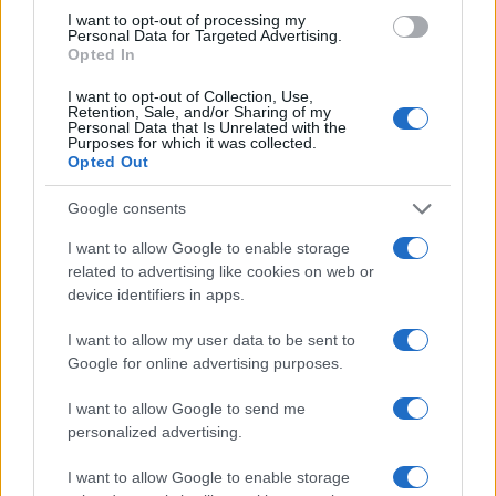
I want to opt-out of processing my
Personal Data for Targeted Advertising.
Opted In
I want to opt-out of Collection, Use,
Retention, Sale, and/or Sharing of my
Personal Data that Is Unrelated with the
Continua a leggere
Purposes for which it was collected.
Opted Out
NERD NEWS
Google consents
I want to allow Google to enable storage
related to advertising like cookies on web or
device identifiers in apps.
I want to allow my user data to be sent to
Google for online advertising purposes.
I want to allow Google to send me
personalized advertising.
I want to allow Google to enable storage