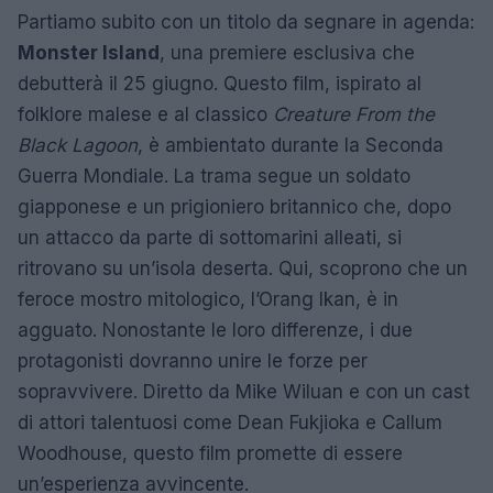
Partiamo subito con un titolo da segnare in agenda:
Monster Island
, una premiere esclusiva che
debutterà il 25 giugno. Questo film, ispirato al
folklore malese e al classico
Creature From the
Black Lagoon
, è ambientato durante la Seconda
Guerra Mondiale. La trama segue un soldato
giapponese e un prigioniero britannico che, dopo
un attacco da parte di sottomarini alleati, si
ritrovano su un’isola deserta. Qui, scoprono che un
feroce mostro mitologico, l’Orang Ikan, è in
agguato. Nonostante le loro differenze, i due
protagonisti dovranno unire le forze per
sopravvivere. Diretto da Mike Wiluan e con un cast
di attori talentuosi come Dean Fukjioka e Callum
Woodhouse, questo film promette di essere
un’esperienza avvincente.