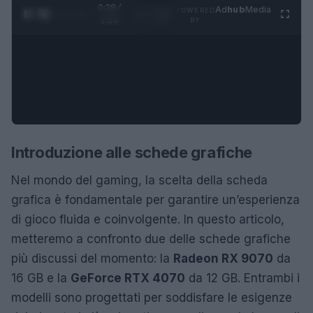
0:29 /
Ad
hub
Media
POWERED
1
/
4
1:23
BY
Introduzione alle schede grafiche
Nel mondo del gaming, la scelta della scheda
grafica è fondamentale per garantire un’esperienza
di gioco fluida e coinvolgente. In questo articolo,
metteremo a confronto due delle schede grafiche
più discussi del momento: la
Radeon RX 9070
da
16 GB e la
GeForce RTX 4070
da 12 GB. Entrambi i
modelli sono progettati per soddisfare le esigenze