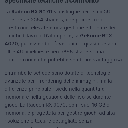
Specifiche tecniche a confronto
La
Radeon RX 9070
si distingue per i suoi 56
pipelines e 3584 shaders, che promettono
prestazioni elevate e una gestione efficiente dei
carichi di lavoro. D’altra parte, la
GeForce RTX
4070
, pur essendo più vecchia di quasi due anni,
offre 46 pipelines e ben 5888 shaders, una
combinazione che potrebbe sembrare vantaggiosa.
Entrambe le schede sono dotate di tecnologie
avanzate per il rendering delle immagini, ma la
differenza principale risiede nella quantità di
memoria e nella gestione delle risorse durante il
gioco. La Radeon RX 9070, con i suoi 16 GB di
memoria, è progettata per gestire giochi ad alta
risoluzione e texture dettagliate senza