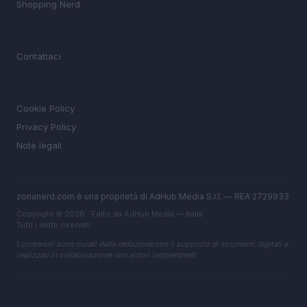
Shopping Nerd
MAGAZINE
Contattaci
LEGALE
Cookie Policy
Privacy Policy
Note legali
zonanerd.com è una proprietà di AdHub Media S.r.l. — REA 2729933
Copyright © 2026 · Edito da AdHub Media — Italia
Tutti i diritti riservati
I contenuti sono curati dalla redazione con il supporto di strumenti digitali e
realizzati in collaborazione con autori indipendenti.