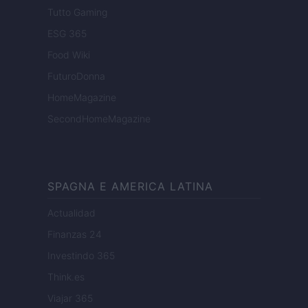
Tutto Gaming
ESG 365
Food Wiki
FuturoDonna
HomeMagazine
SecondHomeMagazine
SPAGNA E AMERICA LATINA
Actualidad
Finanzas 24
Investindo 365
Think.es
Viajar 365