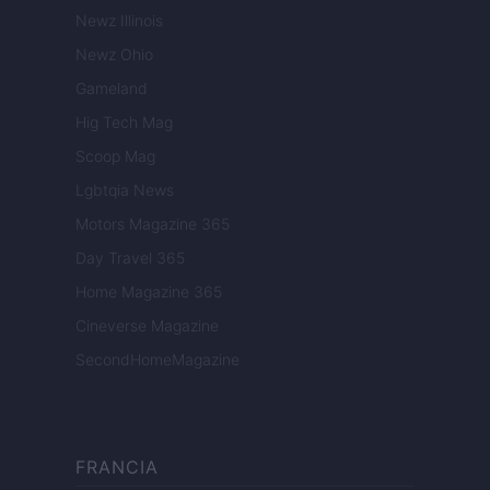
Newz Illinois
Newz Ohio
Gameland
Hig Tech Mag
Scoop Mag
Lgbtqia News
Motors Magazine 365
Day Travel 365
Home Magazine 365
Cineverse Magazine
SecondHomeMagazine
FRANCIA