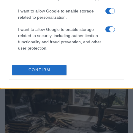
I want to allow Google to enable storage
related to personalization.
I want to allow Google to enable storage
related to security, including authentication
functionality and fraud prevention, and other
user protection.
Boom del settore tech italiano: 652 milioni in venture
capital nel primo semestre 2026
Andrea Conforti · 6 Ago 2026
CONFIRM
NERD NEWS