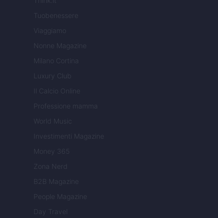
Think.it
Tuobenessere
Viaggiamo
Nonne Magazine
Milano Cortina
Luxury Club
Il Calcio Online
Professione mamma
World Music
Investimenti Magazine
Money 365
Zona Nerd
B2B Magazine
People Magazine
Day Travel