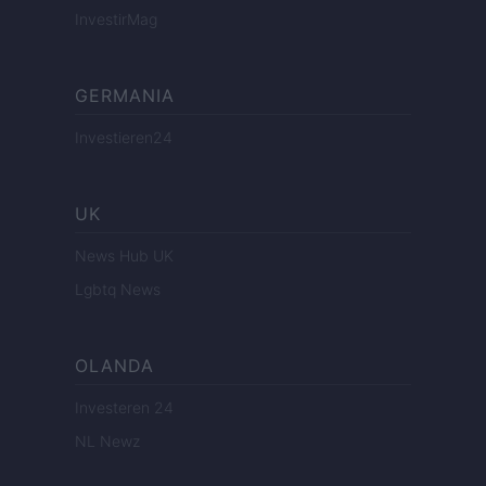
InvestirMag
GERMANIA
Investieren24
UK
News Hub UK
Lgbtq News
OLANDA
Investeren 24
NL Newz