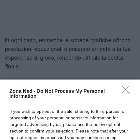
In ogni caso, entrambe le schede grafiche offrono
prestazioni eccezionali e possono arricchire la tua
esperienza di gioco, rendendo difficile la scelta
finale.
Zona Ned -
Do Not Process My Personal
AUTORE
Information
Staff
If you wish to opt-out of the sale, sharing to third parties, or
processing of your personal or sensitive information for
targeted advertising by us, please use the below opt-out
section to confirm your selection. Please note that after your
opt-out request is processed you may continue seeing