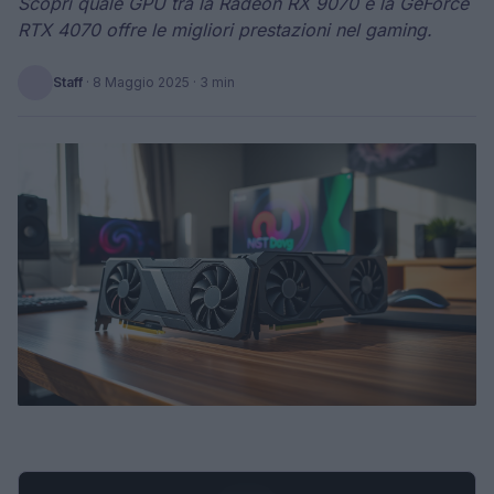
Scopri quale GPU tra la Radeon RX 9070 e la GeForce
RTX 4070 offre le migliori prestazioni nel gaming.
Staff
·
8 Maggio 2025
· 3 min