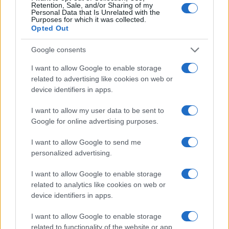
Retention, Sale, and/or Sharing of my
Personal Data that Is Unrelated with the
Purposes for which it was collected.
Opted Out
Google consents
I want to allow Google to enable storage
related to advertising like cookies on web or
device identifiers in apps.
I want to allow my user data to be sent to
Google for online advertising purposes.
Pieve Comics 2026: tutto ciò che devi sapere
I want to allow Google to send me
sull’evento nerd di Perugia
personalized advertising.
Andrea Conforti · 6 Ago 2026
I want to allow Google to enable storage
NERD NEWS
related to analytics like cookies on web or
device identifiers in apps.
I want to allow Google to enable storage
related to functionality of the website or app.