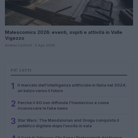
Malescomics 2026: eventi, ospiti e attività in Valle
Vigezzo
Andrea Conforti · 5 Ago 2026
PIÙ LETTI
1
Il mercato dell’intelligenza artificiale in Italia nel 2024:
un balzo verso il futuro
2
Perché il 6G non diffonde l’Hantavirus e come
riconoscere le fake news
3
Star Wars: The Mandalorian and Grogu conquista il
pubblico digitale dopo l’uscita in sala
Il Cast di Odissea: Chi Sono i Protagonisti del Nuovo