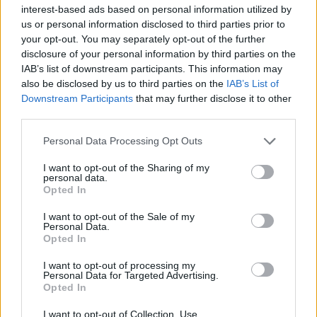
interest-based ads based on personal information utilized by
us or personal information disclosed to third parties prior to
your opt-out. You may separately opt-out of the further
disclosure of your personal information by third parties on the
IAB’s list of downstream participants. This information may
also be disclosed by us to third parties on the
IAB’s List of
Downstream Participants
that may further disclose it to other
third parties.
Please note that this website/app uses one or more Google
Personal Data Processing Opt Outs
services and may gather and store information including but
not limited to your visit or usage behaviour. You may click to
I want to opt-out of the Sharing of my
personal data.
grant or deny consent to Google and its third-party tags to
Opted In
use your data for below specified purposes in below Google
consent section.
I want to opt-out of the Sale of my
Personal Data.
Opted In
I want to opt-out of processing my
Continua a leggere
Personal Data for Targeted Advertising.
Opted In
NERD NEWS
I want to opt-out of Collection, Use,