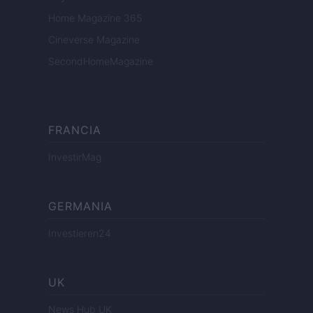
Home Magazine 365
Cineverse Magazine
SecondHomeMagazine
FRANCIA
InvestirMag
GERMANIA
Investieren24
UK
News Hub UK