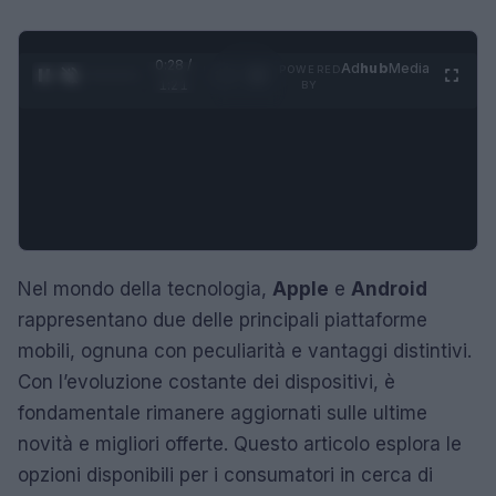
0:29 /
Ad
hub
Media
POWERED
1
/
4
1:21
BY
Nel mondo della tecnologia,
Apple
e
Android
rappresentano due delle principali piattaforme
mobili, ognuna con peculiarità e vantaggi distintivi.
Con l’evoluzione costante dei dispositivi, è
fondamentale rimanere aggiornati sulle ultime
novità e migliori offerte. Questo articolo esplora le
opzioni disponibili per i consumatori in cerca di