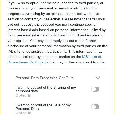
If you wish to opt-out of the sale, sharing to third parties, or
processing of your personal or sensitive information for
targeted advertising by us, please use the below opt-out
AUTORE
Staff
section to confirm your selection. Please note that after your
opt-out request is processed you may continue seeing
interest-based ads based on personal information utilized by
us or personal information disclosed to third parties prior to
your opt-out. You may separately opt-out of the further
disclosure of your personal information by third parties on the
IAB’s list of downstream participants. This information may
also be disclosed by us to third parties on the
IAB’s List of
Downstream Participants
that may further disclose it to other
third parties.
Please note that this website/app uses one or more Google
Personal Data Processing Opt Outs
services and may gather and store information including but
not limited to your visit or usage behaviour. You may click to
I want to opt-out of the Sharing of my
personal data.
grant or deny consent to Google and its third-party tags to
Opted In
use your data for below specified purposes in below Google
consent section.
I want to opt-out of the Sale of my
Personal Data.
Opted In