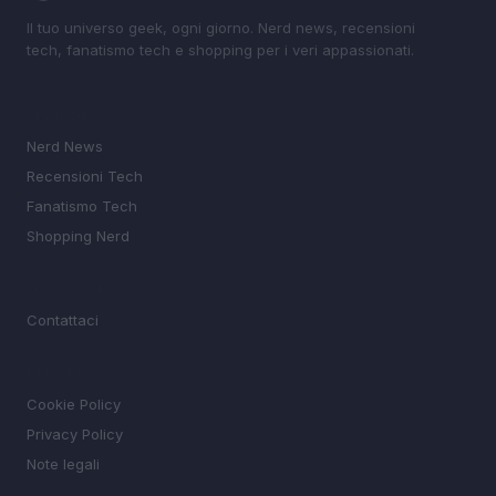
Il tuo universo geek, ogni giorno. Nerd news, recensioni
tech, fanatismo tech e shopping per i veri appassionati.
SEZIONI
Nerd News
Recensioni Tech
Fanatismo Tech
Shopping Nerd
MAGAZINE
Contattaci
LEGALE
Cookie Policy
Privacy Policy
Note legali