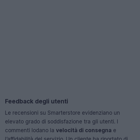
Feedback degli utenti
Le recensioni su Smarterstore evidenziano un
elevato grado di soddisfazione tra gli utenti. I
commenti lodano la
velocità di consegna
e
l’affidabilità del servizio. Un cliente ha riportato di