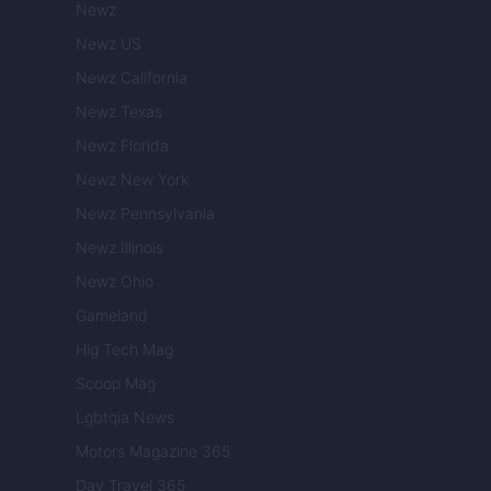
Newz
Newz US
Newz California
Newz Texas
Newz Florida
Newz New York
Newz Pennsylvania
Newz Illinois
Newz Ohio
Gameland
Hig Tech Mag
Scoop Mag
Lgbtqia News
Motors Magazine 365
Day Travel 365