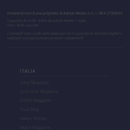
zonanerd.com è una proprietà di AdHub Media S.r.l. — REA 2729933
Copyright © 2026 · Edito da AdHub Media — Italia
Tutti i diritti riservati
I contenuti sono curati dalla redazione con il supporto di strumenti digitali e
realizzati in collaborazione con autori indipendenti.
ITALIA
Casa Magazine
Cineverse Magazine
Donne Magazine
Food Blog
Milano Notizie
Motor Magazine