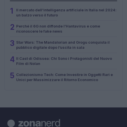
1
Il mercato dell’intelligenza artificiale in Italia nel 2024:
un balzo verso il futuro
2
Perché il 6G non diffonde l’Hantavirus e come
riconoscere le fake news
3
Star Wars: The Mandalorian and Grogu conquista il
pubblico digitale dopo l’uscita in sala
4
Il Cast di Odissea: Chi Sono i Protagonisti del Nuovo
Film di Nolan
5
Collezionismo Tech: Come Investire in Oggetti Rari e
Unici per Massimizzare il Ritorno Economico