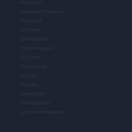
World Music
Investimenti Magazine
Money 365
Zona Nerd
B2B Magazine
People Magazine
Day Travel
Tutto Gaming
ESG 365
Food Wiki
FuturoDonna
HomeMagazine
SecondHomeMagazine