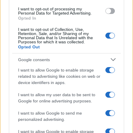
I want to opt-out of processing my
Personal Data for Targeted Advertising.
Opted In
I want to opt-out of Collection, Use,
Retention, Sale, and/or Sharing of my
Personal Data that Is Unrelated with the
Continua a leggere
Purposes for which it was collected.
Opted Out
NERD NEWS
Google consents
I want to allow Google to enable storage
related to advertising like cookies on web or
device identifiers in apps.
I want to allow my user data to be sent to
Google for online advertising purposes.
I want to allow Google to send me
personalized advertising.
I want to allow Google to enable storage