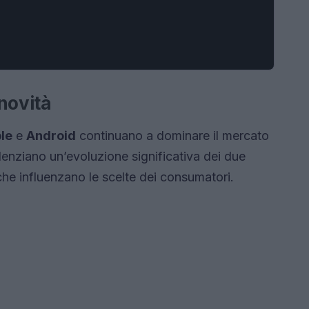
novità
le
e
Android
continuano a dominare il mercato
denziano un’evoluzione significativa dei due
che influenzano le scelte dei consumatori.