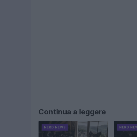
Continua a leggere
NERD NEWS
NERD NE