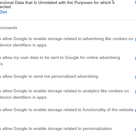
ersonal Data that Is Unrelated with the Purposes for which it
lected.
Out
consents
o allow Google to enable storage related to advertising like cookies on
evice identifiers in apps.
o allow my user data to be sent to Google for online advertising
s.
to allow Google to send me personalized advertising.
o allow Google to enable storage related to analytics like cookies on
evice identifiers in apps.
o allow Google to enable storage related to functionality of the website
ne pratica
o allow Google to enable storage related to personalization.
ondamentale monitorare continuamente le