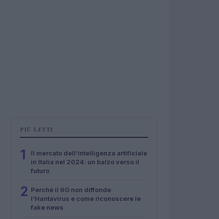
PIÙ LETTI
1
Il mercato dell’intelligenza artificiale
in Italia nel 2024: un balzo verso il
futuro
2
Perché il 6G non diffonde
l’Hantavirus e come riconoscere le
fake news