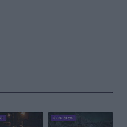
WS
NERD NEWS