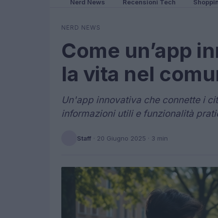
Nerd News
Recensioni Tech
Shoppi
NERD NEWS
Come un’app in
la vita nel com
Un'app innovativa che connette i ci
informazioni utili e funzionalità prat
Staff
·
20 Giugno 2025
· 3 min