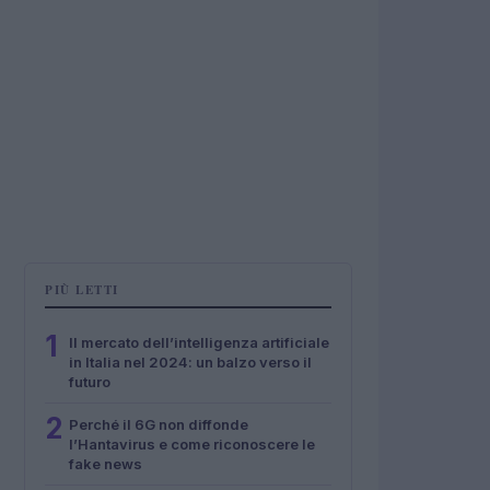
PIÙ LETTI
1
Il mercato dell’intelligenza artificiale
in Italia nel 2024: un balzo verso il
futuro
2
Perché il 6G non diffonde
l’Hantavirus e come riconoscere le
fake news