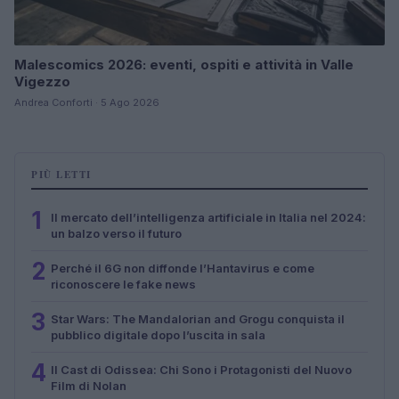
Malescomics 2026: eventi, ospiti e attività in Valle
Vigezzo
Andrea Conforti · 5 Ago 2026
PIÙ LETTI
1
Il mercato dell’intelligenza artificiale in Italia nel 2024:
un balzo verso il futuro
2
Perché il 6G non diffonde l’Hantavirus e come
riconoscere le fake news
3
Star Wars: The Mandalorian and Grogu conquista il
pubblico digitale dopo l’uscita in sala
4
Il Cast di Odissea: Chi Sono i Protagonisti del Nuovo
Film di Nolan