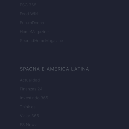
ESG 365
Food Wiki
FuturoDonna
HomeMagazine
SecondHomeMagazine
SPAGNA E AMERICA LATINA
Actualidad
Finanzas 24
Investindo 365
Think.es
Viajar 365
ES Newz