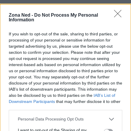
Zona Ned -
Do Not Process My Personal
Information
If you wish to opt-out of the sale, sharing to third parties, or
processing of your personal or sensitive information for
targeted advertising by us, please use the below opt-out
section to confirm your selection. Please note that after your
opt-out request is processed you may continue seeing
interest-based ads based on personal information utilized by
us or personal information disclosed to third parties prior to
your opt-out. You may separately opt-out of the further
AUTORE
Staff
disclosure of your personal information by third parties on the
IAB’s list of downstream participants. This information may
also be disclosed by us to third parties on the
IAB’s List of
Downstream Participants
that may further disclose it to other
third parties.
Please note that this website/app uses one or more Google
Personal Data Processing Opt Outs
services and may gather and store information including but
not limited to your visit or usage behaviour. You may click to
I want to opt-out of the Sharing of my