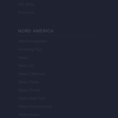
Pet Story
Encocina
NORD AMERICA
Womanmagazine
Investing Plus
Newz
Newz US
Newz California
Newz Texas
Newz Florida
Newz New York
Newz Pennsylvania
Newz Illinois