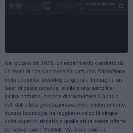
0:28 /
Ad
hub
Media
POWERED
1
/
4
1:50
BY
Nel giugno del 2025, un esperimento condotto da
un team di ricerca cinese ha catturato l’attenzione
della comunità tecnologica globale. Immagina un
laser di bassa potenza, simile a una semplice
lucina notturna, capace di trasmettere 1 Gbps di
dati dall’orbita geostazionaria. Sorprendentemente,
questa tecnologia ha raggiunto velocità cinque
volte superiori rispetto a quelle attualmente offerte
da servizi come Starlink. Ma non è solo un