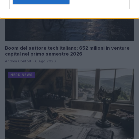
Boom del settore tech italiano: 652 milioni in venture
capital nel primo semestre 2026
Andrea Conforti · 6 Ago 2026
NERD NEWS