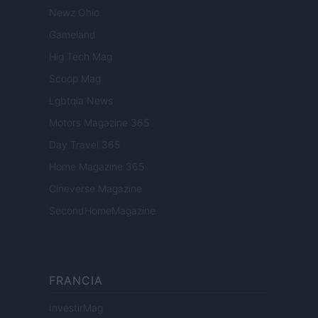
Newz Ohio
Gameland
Hig Tech Mag
Scoop Mag
Lgbtqia News
Motors Magazine 365
Day Travel 365
Home Magazine 365
Cineverse Magazine
SecondHomeMagazine
FRANCIA
InvestirMag