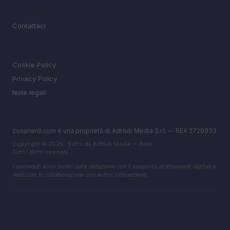
MAGAZINE
Contattaci
LEGALE
Cookie Policy
Privacy Policy
Note legali
zonanerd.com è una proprietà di AdHub Media S.r.l. — REA 2729933
Copyright © 2026 · Edito da AdHub Media — Italia
Tutti i diritti riservati
I contenuti sono curati dalla redazione con il supporto di strumenti digitali e
realizzati in collaborazione con autori indipendenti.