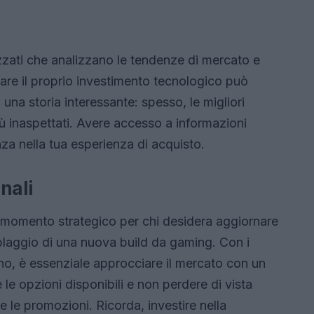
lizzati che analizzano le tendenze di mercato e
re il proprio investimento tecnologico può
o una storia interessante: spesso, le migliori
ù inaspettati. Avere accesso a informazioni
za nella tua esperienza di acquisto.
inali
n momento strategico per chi desidera aggiornare
mblaggio di una nuova build da gaming. Con i
no, è essenziale approcciare il mercato con un
le opzioni disponibili e non perdere di vista
e le promozioni. Ricorda, investire nella