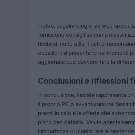
Inoltre, seguire blog e siti web specia
forniscono consigli su come massimizza
rivelarsi molto utile. I dati ci raccontan
occasioni si presentano nei momenti pi
aggiornate può davvero fare la differen
Conclusioni e riflessioni f
In conclusione, l’estate rappresenta u
il proprio PC o avventurarsi nell’asse
prezzi in calo e le offerte che abbonda
piano ben definito. Valuta attentamente 
l’importanza di monitorare le tendenze 