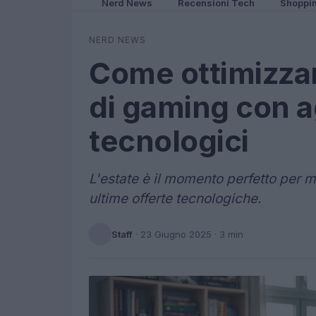
Nerd News
Recensioni Tech
Shoppi
NERD NEWS
Come ottimizzar
di gaming con 
tecnologici
L'estate è il momento perfetto per m
ultime offerte tecnologiche.
Staff
·
23 Giugno 2025
· 3 min