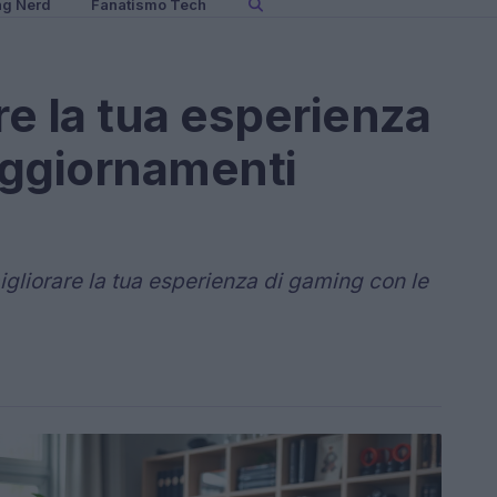
ng Nerd
Fanatismo Tech
e la tua esperienza
aggiornamenti
igliorare la tua esperienza di gaming con le