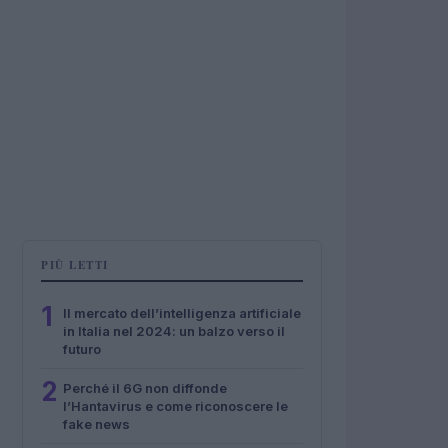
PIÙ LETTI
1
Il mercato dell’intelligenza artificiale
in Italia nel 2024: un balzo verso il
futuro
2
Perché il 6G non diffonde
l’Hantavirus e come riconoscere le
fake news