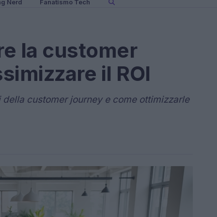
ng Nerd
Fanatismo Tech
re la customer
simizzare il ROI
li della customer journey e come ottimizzarle