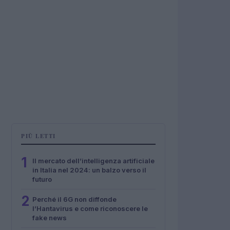
PIÙ LETTI
1
Il mercato dell’intelligenza artificiale
in Italia nel 2024: un balzo verso il
futuro
2
Perché il 6G non diffonde
l’Hantavirus e come riconoscere le
fake news