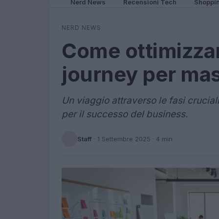
Nerd News
Recensioni Tech
Shoppi
NERD NEWS
Come ottimizza
journey per mas
Un viaggio attraverso le fasi crucia
per il successo del business.
Staff
·
1 Settembre 2025
· 4 min