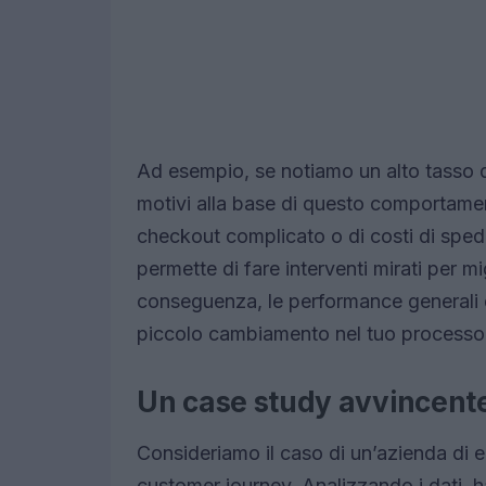
Ad esempio, se notiamo un alto tasso 
motivi alla base di questo comportamen
checkout complicato o di costi di sped
permette di fare interventi mirati per mig
conseguenza, le performance generali 
piccolo cambiamento nel tuo processo 
Un case study avvincent
Consideriamo il caso di un’azienda di 
customer journey. Analizzando i dati, 