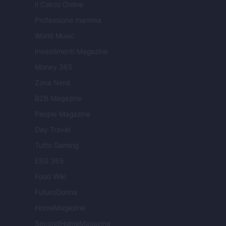
Il Calcio Online
Professione mamma
World Music
Investimenti Magazine
Money 365
Zona Nerd
B2B Magazine
People Magazine
Day Travel
Tutto Gaming
ESG 365
Food Wiki
FuturoDonna
HomeMagazine
SecondHomeMagazine