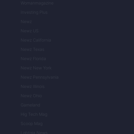
Womanmagazine
Investing Plus
Newz
Newz US
Newz California
Newz Texas
Newz Florida
Newz New York
Newz Pennsylvania
Newz Illinois
Newz Ohio
Gameland
Hig Tech Mag
Scoop Mag
Lgbtqia News