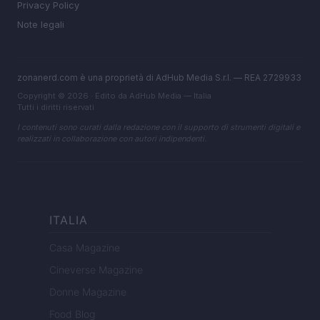
Privacy Policy
Note legali
zonanerd.com è una proprietà di AdHub Media S.r.l. — REA 2729933
Copyright © 2026 · Edito da AdHub Media — Italia
Tutti i diritti riservati
I contenuti sono curati dalla redazione con il supporto di strumenti digitali e
realizzati in collaborazione con autori indipendenti.
ITALIA
Casa Magazine
Cineverse Magazine
Donne Magazine
Food Blog