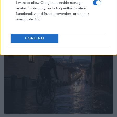
I want to allow Google to enable storage
related to security, including authentication
functionality and fraud prevention, and other
user protection.
Pieve Comics 2026: tutto ciò che devi sapere
sull’evento nerd di Perugia
Andrea Conforti · 6 Ago 2026
CONFIRM
NERD NEWS