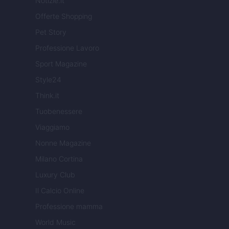
Notizie.it
Offerte Shopping
Pet Story
Professione Lavoro
Sport Magazine
Style24
Think.it
Tuobenessere
Viaggiamo
Nonne Magazine
Milano Cortina
Luxury Club
Il Calcio Online
Professione mamma
World Music