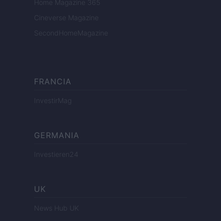
Home Magazine 365
Cineverse Magazine
SecondHomeMagazine
FRANCIA
InvestirMag
GERMANIA
Investieren24
UK
News Hub UK