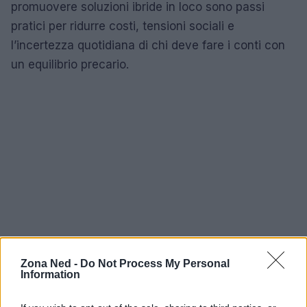
promuovere soluzioni ibride in loco sono passi
pratici per ridurre costi, tensioni sociali e
l’incertezza quotidiana di chi deve fare i conti con
un equilibrio precario.
Zona Ned -
Do Not Process My Personal
Information