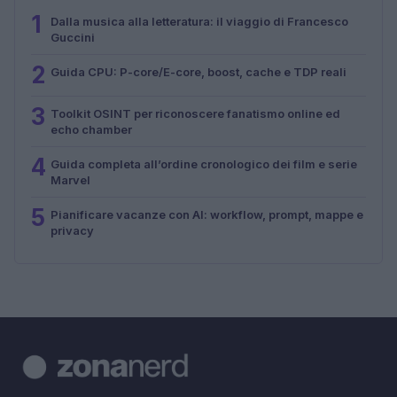
1
Dalla musica alla letteratura: il viaggio di Francesco
Guccini
2
Guida CPU: P-core/E-core, boost, cache e TDP reali
3
Toolkit OSINT per riconoscere fanatismo online ed
echo chamber
4
Guida completa all’ordine cronologico dei film e serie
Marvel
5
Pianificare vacanze con AI: workflow, prompt, mappe e
privacy