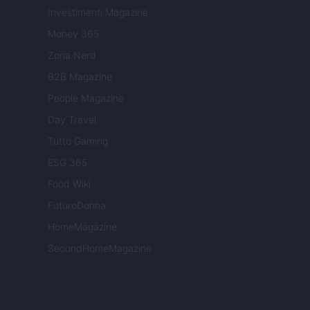
Investimenti Magazine
Money 365
Zona Nerd
B2B Magazine
People Magazine
Day Travel
Tutto Gaming
ESG 365
Food Wiki
FuturoDonna
HomeMagazine
SecondHomeMagazine