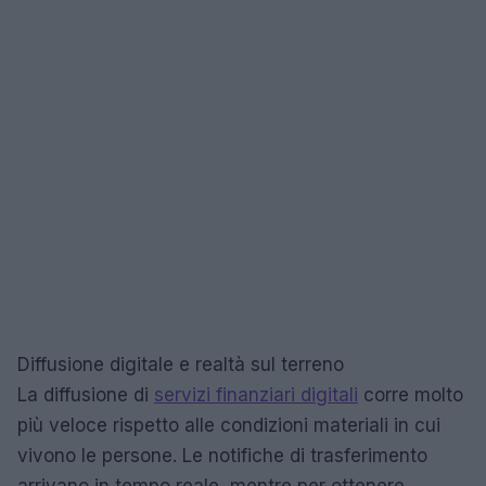
Diffusione digitale e realtà sul terreno
La diffusione di
servizi finanziari digitali
corre molto
più veloce rispetto alle condizioni materiali in cui
vivono le persone. Le notifiche di trasferimento
arrivano in tempo reale, mentre per ottenere