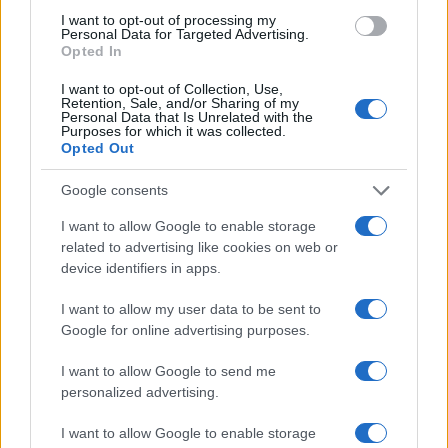
I want to opt-out of processing my
Personal Data for Targeted Advertising.
Opted In
I want to opt-out of Collection, Use,
Retention, Sale, and/or Sharing of my
Personal Data that Is Unrelated with the
Purposes for which it was collected.
Opted Out
Continua a leggere
Google consents
FANATISMO TECH
I want to allow Google to enable storage
related to advertising like cookies on web or
device identifiers in apps.
I want to allow my user data to be sent to
Google for online advertising purposes.
I want to allow Google to send me
personalized advertising.
I want to allow Google to enable storage