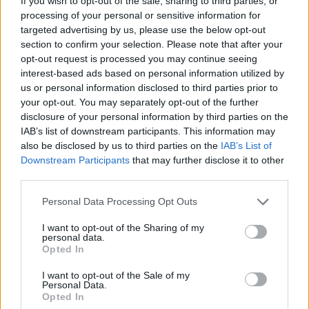
If you wish to opt-out of the sale, sharing to third parties, or
processing of your personal or sensitive information for
targeted advertising by us, please use the below opt-out
section to confirm your selection. Please note that after your
AUTORE
Staff
opt-out request is processed you may continue seeing
interest-based ads based on personal information utilized by
us or personal information disclosed to third parties prior to
your opt-out. You may separately opt-out of the further
disclosure of your personal information by third parties on the
IAB’s list of downstream participants. This information may
also be disclosed by us to third parties on the
IAB’s List of
Downstream Participants
that may further disclose it to other
third parties.
Please note that this website/app uses one or more Google
Personal Data Processing Opt Outs
services and may gather and store information including but
not limited to your visit or usage behaviour. You may click to
I want to opt-out of the Sharing of my
personal data.
grant or deny consent to Google and its third-party tags to
Opted In
use your data for below specified purposes in below Google
consent section.
I want to opt-out of the Sale of my
Personal Data.
Opted In