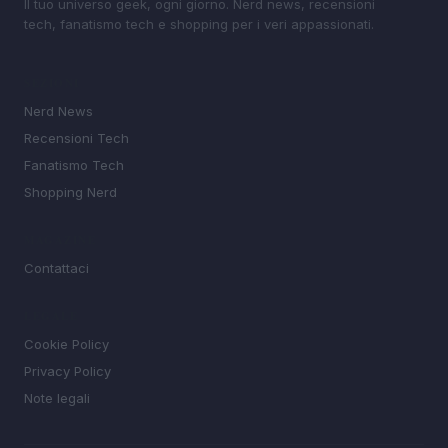
Il tuo universo geek, ogni giorno. Nerd news, recensioni
tech, fanatismo tech e shopping per i veri appassionati.
SEZIONI
Nerd News
Recensioni Tech
Fanatismo Tech
Shopping Nerd
MAGAZINE
Contattaci
LEGALE
Cookie Policy
Privacy Policy
Note legali