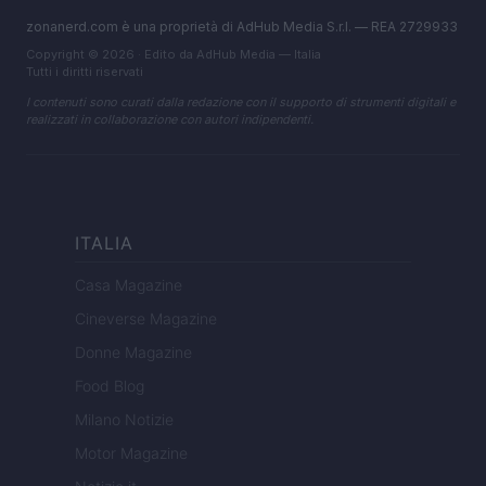
zonanerd.com è una proprietà di AdHub Media S.r.l. — REA 2729933
Copyright © 2026 · Edito da AdHub Media — Italia
Tutti i diritti riservati
I contenuti sono curati dalla redazione con il supporto di strumenti digitali e
realizzati in collaborazione con autori indipendenti.
ITALIA
Casa Magazine
Cineverse Magazine
Donne Magazine
Food Blog
Milano Notizie
Motor Magazine