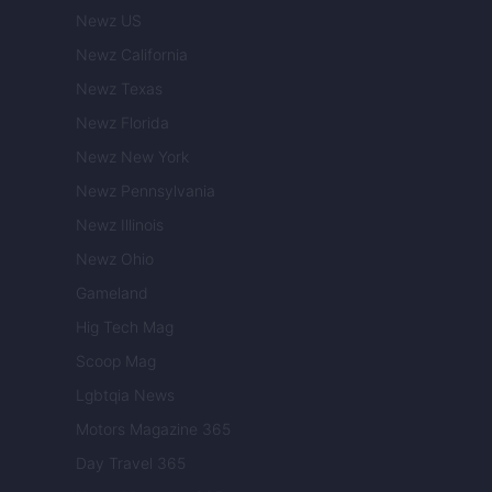
Newz US
Newz California
Newz Texas
Newz Florida
Newz New York
Newz Pennsylvania
Newz Illinois
Newz Ohio
Gameland
Hig Tech Mag
Scoop Mag
Lgbtqia News
Motors Magazine 365
Day Travel 365