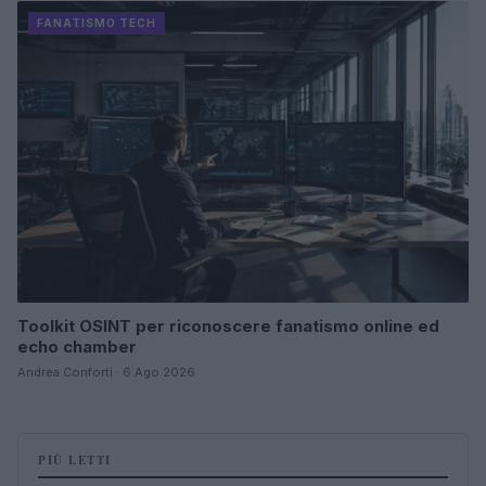
FANATISMO TECH
Toolkit OSINT per riconoscere fanatismo online ed
echo chamber
Andrea Conforti · 6 Ago 2026
PIÙ LETTI