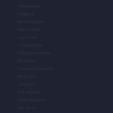
Tuobenessere
Viaggiamo
Nonne Magazine
Milano Cortina
Luxury Club
Il Calcio Online
Professione mamma
World Music
Investimenti Magazine
Money 365
Zona Nerd
B2B Magazine
People Magazine
Day Travel