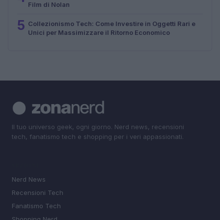
Film di Nolan
5
Collezionismo Tech: Come Investire in Oggetti Rari e
Unici per Massimizzare il Ritorno Economico
Il tuo universo geek, ogni giorno. Nerd news, recensioni
tech, fanatismo tech e shopping per i veri appassionati.
SEZIONI
Nerd News
Recensioni Tech
Fanatismo Tech
Shopping Nerd