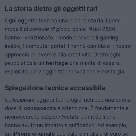
La storia dietro gli oggetti rari
Ogni oggetto tech ha una propria
storia
. I primi
modelli di
console di gioco
, come l’Atari 2600,
hanno rivoluzionato il modo di vivere il gaming.
Inoltre, i computer portatili hanno cambiato il nostro
approccio al lavoro e alla creatività. Dietro ogni
pezzo si cela un
heritage
che merita di essere
esplorato, un viaggio tra innovazione e nostalgia.
Spiegazione tecnica accessibile
Collezionare oggetti tecnologici richiede una buona
dose di
conoscenza
e attenzione. È fondamentale
riconoscere le
edizioni limitate
e i modelli che
hanno avuto un impatto significativo. Ad esempio,
un
iPhone originale
può valere migliaia di euro se