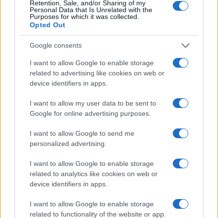
Retention, Sale, and/or Sharing of my
Personal Data that Is Unrelated with the
Purposes for which it was collected.
Opted Out
Google consents
I want to allow Google to enable storage
related to advertising like cookies on web or
device identifiers in apps.
Boom del settore tech italiano: 652 milioni in venture
capital nel primo semestre 2026
I want to allow my user data to be sent to
Andrea Conforti · 6 Ago 2026
Google for online advertising purposes.
NERD NEWS
I want to allow Google to send me
personalized advertising.
I want to allow Google to enable storage
related to analytics like cookies on web or
device identifiers in apps.
I want to allow Google to enable storage
related to functionality of the website or app.