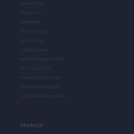
Newz Illinois
Newz Ohio
Gameland
Hig Tech Mag
Scoop Mag
Lgbtqia News
Motors Magazine 365
Day Travel 365
Home Magazine 365
Cineverse Magazine
SecondHomeMagazine
FRANCIA