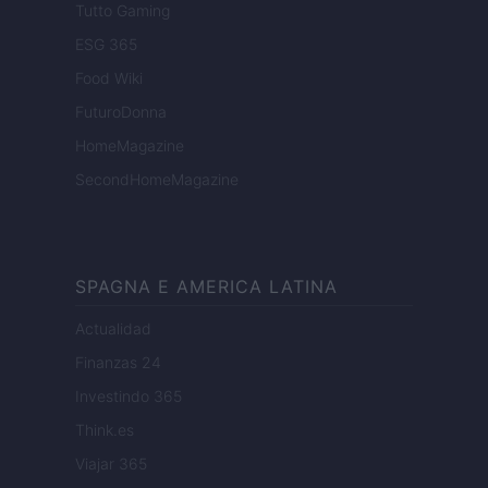
Tutto Gaming
ESG 365
Food Wiki
FuturoDonna
HomeMagazine
SecondHomeMagazine
SPAGNA E AMERICA LATINA
Actualidad
Finanzas 24
Investindo 365
Think.es
Viajar 365