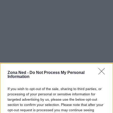
Zona Ned -
Do Not Process My Personal
Information
If you wish to opt-out of the sale, sharing to third parties, or
processing of your personal or sensitive information for
Continua a leggere
targeted advertising by us, please use the below opt-out
section to confirm your selection. Please note that after your
NERD NEWS
opt-out request is processed you may continue seeing