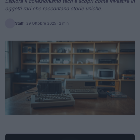
Esplora il collezionismo tech e scopri come investire in
oggetti rari che raccontano storie uniche.
Staff
·
29 Ottobre 2025
· 2 min