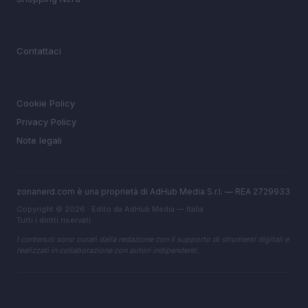
MAGAZINE
Contattaci
LEGALE
Cookie Policy
Privacy Policy
Note legali
zonanerd.com è una proprietà di AdHub Media S.r.l. — REA 2729933
Copyright © 2026 · Edito da AdHub Media — Italia
Tutti i diritti riservati
I contenuti sono curati dalla redazione con il supporto di strumenti digitali e
realizzati in collaborazione con autori indipendenti.