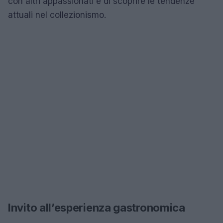
con altri appassionati e di scoprire le tendenze
attuali nel collezionismo.
Invito all’esperienza gastronomica