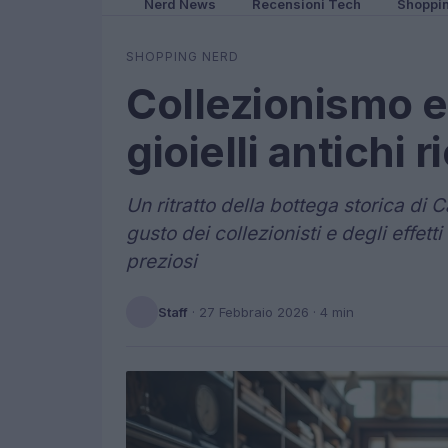
Nerd News
Recensioni Tech
Shoppi
SHOPPING NERD
Collezionismo e
gioielli antichi
Un ritratto della bottega storica di
gusto dei collezionisti e degli effett
preziosi
Staff
·
27 Febbraio 2026
· 4 min