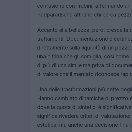
confusione con i rubini, affermando un v
Padparadscha attirano chi cerca pezzi di
Accanto alla bellezza, però, cresce la
trattamenti. Documentazione e certific
direttamente sulla liquidità di un pezzo
una citrina che gli somiglia, così come 
di più di una simile ma priva di document
di valore che il mercato riconosce rap
Una delle trasformazioni più nette degli u
Hanno cambiato dinamiche di prezzo e 
dove la quota di sintetici è significativa
significa rivedere criteri di valutazione:
estetica, ma anche una decisione finan