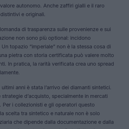
alore autonomo. Anche zaffiri gialli e il raro
stintivi e originali.
 domanda di trasparenza sulle provenienze e sui
azione non sono più optional: incidono
. Un topazio “imperiale” non è la stessa cosa di
una pietra con storia certificata può valere molto
i. In pratica, la rarità verificata crea uno spread
idamente.
ltimi anni è stata l’arrivo dei diamanti sintetici.
strategie d’acquisto, specialmente in mercati
. Per i collezionisti e gli operatori questo
 la scelta tra sintetico e naturale non è solo
ziaria che dipende dalla documentazione e dalla