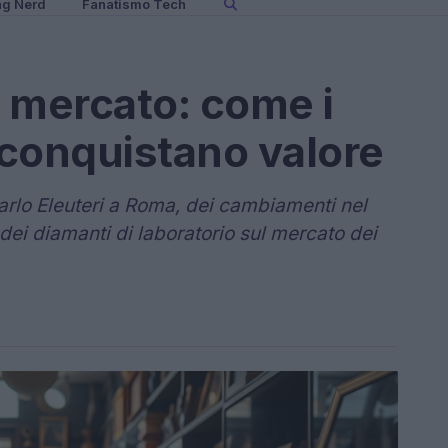
ng Nerd
Fanatismo Tech
 mercato: come i
 riconquistano valore
 Carlo Eleuteri a Roma, dei cambiamenti nel
i dei diamanti di laboratorio sul mercato dei