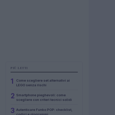
PIÙ LETTI
1
Come scegliere set alternativi ai
LEGO senza rischi
2
Smartphone pieghevoli: come
scegliere con criteri tecnici solidi
3
Autenticare Funko POP: checklist,
codici e ologrammi