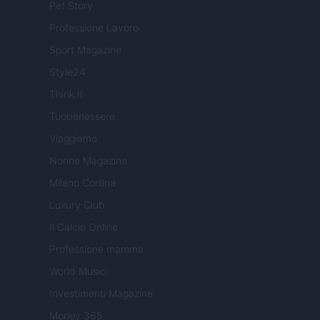
Pet Story
Professione Lavoro
Sport Magazine
Style24
Think.it
Tuobenessere
Viaggiamo
Nonne Magazine
Milano Cortina
Luxury Club
Il Calcio Online
Professione mamma
World Music
Investimenti Magazine
Money 365