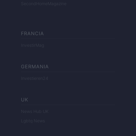
SecondHomeMagazine
FRANCIA
InvestirMag
GERMANIA
Investieren24
UK
News Hub UK
Lgbtq News