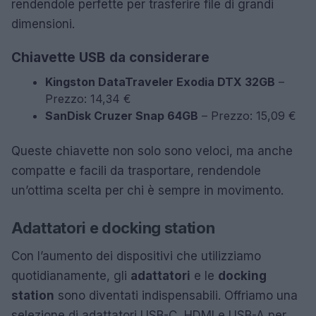
rendendole perfette per trasferire file di grandi
dimensioni.
Chiavette USB da considerare
Kingston DataTraveler Exodia DTX 32GB
–
Prezzo: 14,34 €
SanDisk Cruzer Snap 64GB
– Prezzo: 15,09 €
Queste chiavette non solo sono veloci, ma anche
compatte e facili da trasportare, rendendole
un’ottima scelta per chi è sempre in movimento.
Adattatori e docking station
Con l’aumento dei dispositivi che utilizziamo
quotidianamente, gli
adattatori
e le
docking
station
sono diventati indispensabili. Offriamo una
selezione di adattatori USB-C, HDMI e USB-A per