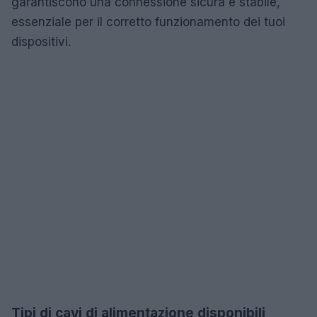
garantiscono una connessione sicura e stabile,
essenziale per il corretto funzionamento dei tuoi
dispositivi.
Tipi di cavi di alimentazione disponibili