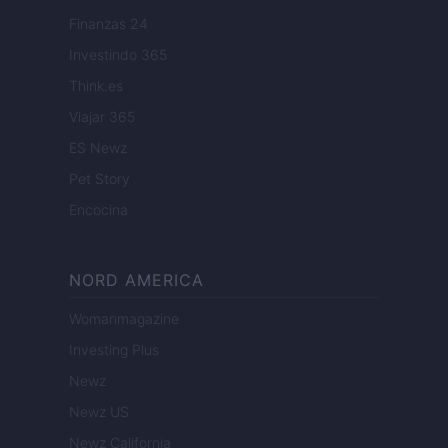
Finanzas 24
Investindo 365
Think.es
Viajar 365
ES Newz
Pet Story
Encocina
NORD AMERICA
Womanmagazine
Investing Plus
Newz
Newz US
Newz California