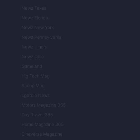
Newz Texas
Newz Florida
Newz New York
Newz Pennsylvania
Newz Illinois
Newz Ohio
Gameland
Hig Tech Mag
Scoop Mag
Lgbtqia News
Motors Magazine 365
Day Travel 365
Home Magazine 365
Cineverse Magazine