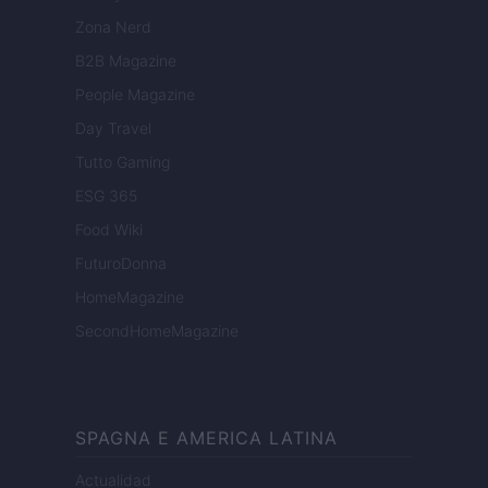
Zona Nerd
B2B Magazine
People Magazine
Day Travel
Tutto Gaming
ESG 365
Food Wiki
FuturoDonna
HomeMagazine
SecondHomeMagazine
SPAGNA E AMERICA LATINA
Actualidad