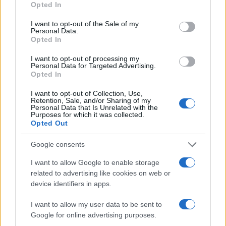
Opted In
use your data for below specified purposes in below Google
consent section.
I want to opt-out of the Sale of my
Personal Data.
Opted In
I want to opt-out of processing my
Personal Data for Targeted Advertising.
Opted In
I want to opt-out of Collection, Use,
Retention, Sale, and/or Sharing of my
Personal Data that Is Unrelated with the
Purposes for which it was collected.
Opted Out
Google consents
Continua a leggere
I want to allow Google to enable storage
related to advertising like cookies on web or
device identifiers in apps.
NERD NEWS
I want to allow my user data to be sent to
Google for online advertising purposes.