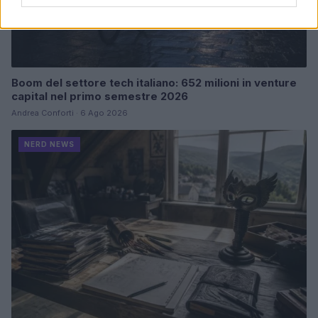
Boom del settore tech italiano: 652 milioni in venture
capital nel primo semestre 2026
Andrea Conforti · 6 Ago 2026
NERD NEWS