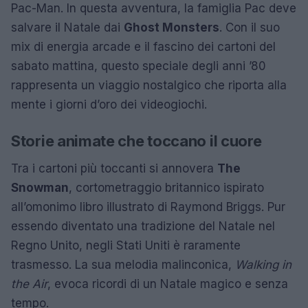
Pac-Man. In questa avventura, la famiglia Pac deve
salvare il Natale dai
Ghost Monsters
. Con il suo
mix di energia arcade e il fascino dei cartoni del
sabato mattina, questo speciale degli anni ’80
rappresenta un viaggio nostalgico che riporta alla
mente i giorni d’oro dei videogiochi.
Storie animate che toccano il cuore
Tra i cartoni più toccanti si annovera
The
Snowman
, cortometraggio britannico ispirato
all’omonimo libro illustrato di Raymond Briggs. Pur
essendo diventato una tradizione del Natale nel
Regno Unito, negli Stati Uniti è raramente
trasmesso. La sua melodia malinconica,
Walking in
the Air
, evoca ricordi di un Natale magico e senza
tempo.