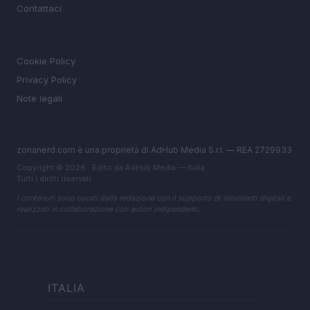
Contattaci
LEGALE
Cookie Policy
Privacy Policy
Note legali
zonanerd.com è una proprietà di AdHub Media S.r.l. — REA 2729933
Copyright © 2026 · Edito da AdHub Media — Italia
Tutti i diritti riservati
I contenuti sono curati dalla redazione con il supporto di strumenti digitali e
realizzati in collaborazione con autori indipendenti.
ITALIA