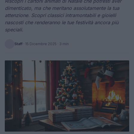
Riscopri i cartoni animati di Natale che potresti aver
dimenticato, ma che meritano assolutamente la tua
attenzione. Scopri classici intramontabili e gioielli
nascosti che renderanno le tue festività ancora più
speciali.
Staff
·
15 Dicembre 2025
· 3 min