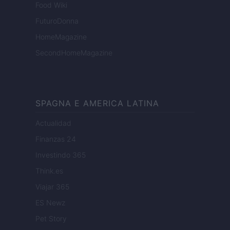
Food Wiki
FuturoDonna
HomeMagazine
SecondHomeMagazine
SPAGNA E AMERICA LATINA
Actualidad
Finanzas 24
Investindo 365
Think.es
Viajar 365
ES Newz
Pet Story