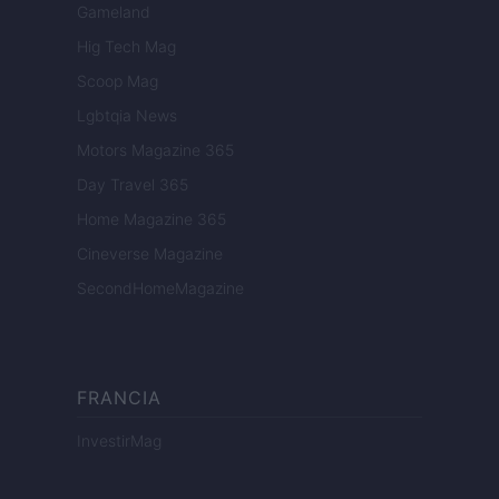
Gameland
Hig Tech Mag
Scoop Mag
Lgbtqia News
Motors Magazine 365
Day Travel 365
Home Magazine 365
Cineverse Magazine
SecondHomeMagazine
FRANCIA
InvestirMag