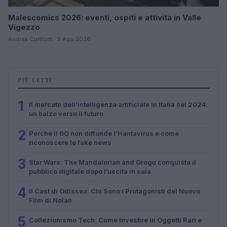
Malescomics 2026: eventi, ospiti e attività in Valle
Vigezzo
Andrea Conforti · 5 Ago 2026
PIÙ LETTI
1
Il mercato dell’intelligenza artificiale in Italia nel 2024:
un balzo verso il futuro
2
Perché il 6G non diffonde l’Hantavirus e come
riconoscere le fake news
3
Star Wars: The Mandalorian and Grogu conquista il
pubblico digitale dopo l’uscita in sala
4
Il Cast di Odissea: Chi Sono i Protagonisti del Nuovo
Film di Nolan
5
Collezionismo Tech: Come Investire in Oggetti Rari e