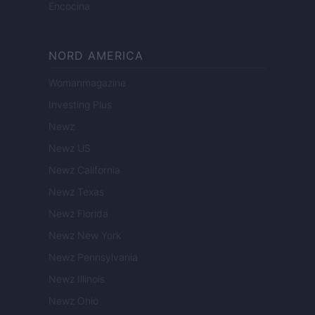
Encocina
NORD AMERICA
Womanmagazine
Investing Plus
Newz
Newz US
Newz California
Newz Texas
Newz Florida
Newz New York
Newz Pennsylvania
Newz Illinois
Newz Ohio