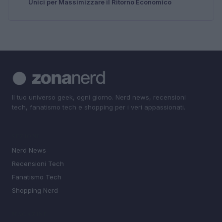
Unici per Massimizzare il Ritorno Economico
Il tuo universo geek, ogni giorno. Nerd news, recensioni
tech, fanatismo tech e shopping per i veri appassionati.
SEZIONI
Nerd News
Recensioni Tech
Fanatismo Tech
Shopping Nerd
MAGAZINE