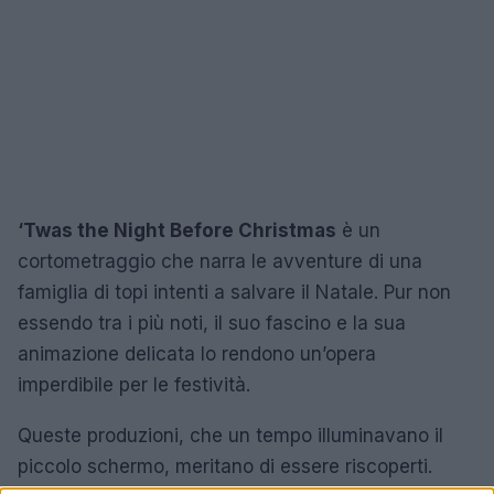
‘Twas the Night Before Christmas
è un
cortometraggio che narra le avventure di una
famiglia di topi intenti a salvare il Natale. Pur non
essendo tra i più noti, il suo fascino e la sua
animazione delicata lo rendono un’opera
imperdibile per le festività.
Queste produzioni, che un tempo illuminavano il
piccolo schermo, meritano di essere riscoperti.