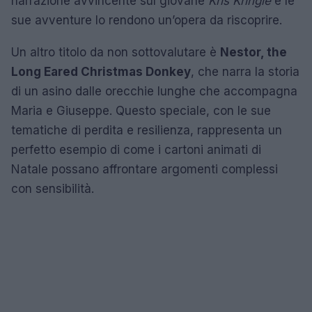
narrazione avvincente sul giovane
Kris Kringle
e le
sue avventure lo rendono un’opera da riscoprire.
Un altro titolo da non sottovalutare è
Nestor, the
Long Eared Christmas Donkey
, che narra la storia
di un asino dalle orecchie lunghe che accompagna
Maria e Giuseppe. Questo speciale, con le sue
tematiche di perdita e resilienza, rappresenta un
perfetto esempio di come i cartoni animati di
Natale possano affrontare argomenti complessi
con sensibilità.