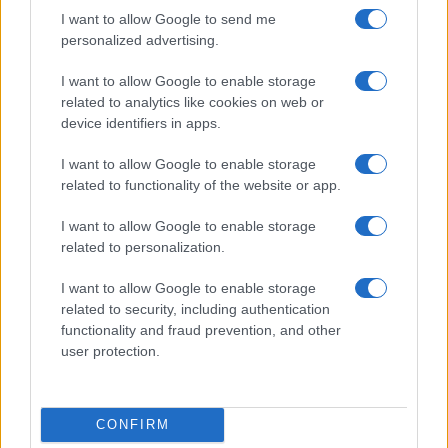
I want to allow Google to send me
personalized advertising.
I want to allow Google to enable storage
related to analytics like cookies on web or
device identifiers in apps.
I want to allow Google to enable storage
related to functionality of the website or app.
Pieve Comics 2026: tutto ciò che devi sapere
sull’evento nerd di Perugia
I want to allow Google to enable storage
Andrea Conforti · 6 Ago 2026
related to personalization.
I want to allow Google to enable storage
NERD NEWS
related to security, including authentication
functionality and fraud prevention, and other
user protection.
CONFIRM