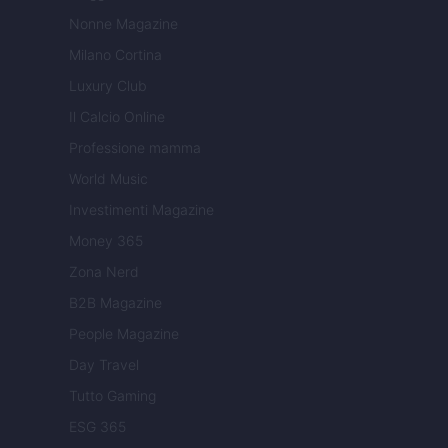
Nonne Magazine
Milano Cortina
Luxury Club
Il Calcio Online
Professione mamma
World Music
Investimenti Magazine
Money 365
Zona Nerd
B2B Magazine
People Magazine
Day Travel
Tutto Gaming
ESG 365