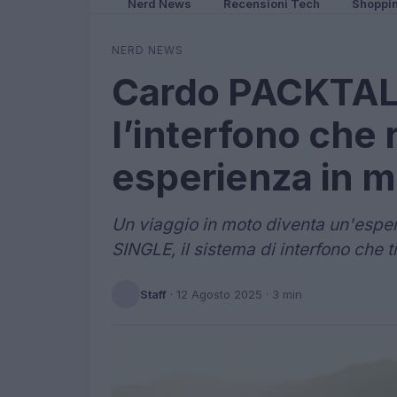
Nerd News
Recensioni Tech
Shoppi
NERD NEWS
Cardo PACKTAL
l’interfono che 
esperienza in 
Un viaggio in moto diventa un'esp
SINGLE, il sistema di interfono che
Staff
·
12 Agosto 2025
· 3 min