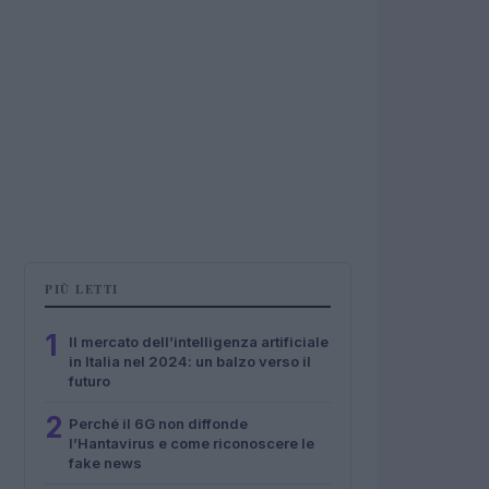
PIÙ LETTI
1
Il mercato dell’intelligenza artificiale
in Italia nel 2024: un balzo verso il
futuro
2
Perché il 6G non diffonde
l’Hantavirus e come riconoscere le
fake news