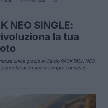
ng Nerd
Fanatismo Tech
K NEO SINGLE:
rivoluziona la tua
moto
erienza unica grazie al Cardo PACKTALK NEO
 ti permette di rimanere sempre connesso.