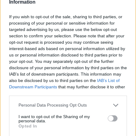
Information
If you wish to opt-out of the sale, sharing to third parties, or
processing of your personal or sensitive information for
targeted advertising by us, please use the below opt-out
section to confirm your selection. Please note that after your
opt-out request is processed you may continue seeing
interest-based ads based on personal information utilized by
us or personal information disclosed to third parties prior to
your opt-out. You may separately opt-out of the further
disclosure of your personal information by third parties on the
Continua a leggere
IAB’s list of downstream participants. This information may
also be disclosed by us to third parties on the
IAB’s List of
Downstream Participants
that may further disclose it to other
RECENSIONI TECH
third parties.
Please note that this website/app uses one or more Google
Personal Data Processing Opt Outs
services and may gather and store information including but
not limited to your visit or usage behaviour. You may click to
I want to opt-out of the Sharing of my
personal data.
grant or deny consent to Google and its third-party tags to
Opted In
use your data for below specified purposes in below Google
consent section.