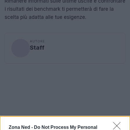
Rimanere informati sulle ultime uscite e confrontare
i risultati dei benchmark ti permetterà di fare la
scelta più adatta alle tue esigenze.
AUTORE
Staff
Zona Ned -
Do Not Process My Personal