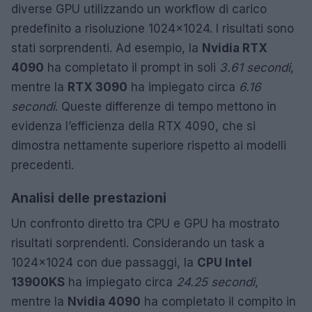
diverse GPU utilizzando un workflow di carico
predefinito a risoluzione 1024×1024. I risultati sono
stati sorprendenti. Ad esempio, la
Nvidia RTX
4090
ha completato il prompt in soli
3.61 secondi
,
mentre la
RTX 3090
ha impiegato circa
6.16
secondi
. Queste differenze di tempo mettono in
evidenza l’efficienza della RTX 4090, che si
dimostra nettamente superiore rispetto ai modelli
precedenti.
Analisi delle prestazioni
Un confronto diretto tra CPU e GPU ha mostrato
risultati sorprendenti. Considerando un task a
1024×1024 con due passaggi, la
CPU Intel
13900KS
ha impiegato circa
24.25 secondi
,
mentre la
Nvidia 4090
ha completato il compito in