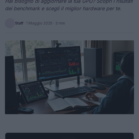
Hai bisogno di aggiornare la tua GPU? Scopri i risultati
dei benchmark e scegli il miglior hardware per te.
Staff
·
1 Maggio 2025
· 3 min