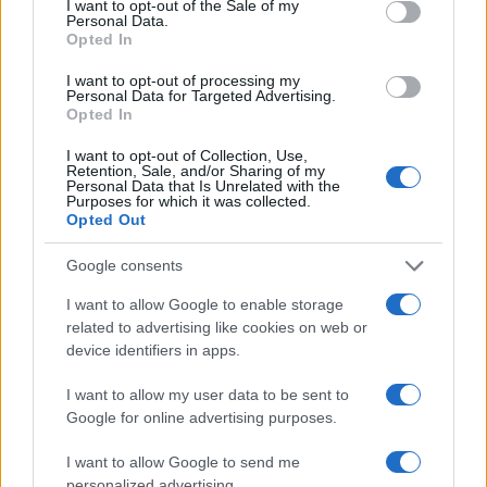
I want to opt-out of the Sale of my
Personal Data.
Opted In
I want to opt-out of processing my
Personal Data for Targeted Advertising.
Opted In
Come valutare infotainment, ADAS e OTA nelle auto
elettriche
I want to opt-out of Collection, Use,
Retention, Sale, and/or Sharing of my
Andrea Conforti · 8 Ago 2026
Personal Data that Is Unrelated with the
Purposes for which it was collected.
Opted Out
RECENSIONI TECH
Google consents
I want to allow Google to enable storage
related to advertising like cookies on web or
device identifiers in apps.
I want to allow my user data to be sent to
Google for online advertising purposes.
I want to allow Google to send me
personalized advertising.