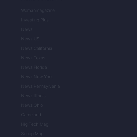
Womanmagazine
Investing Plus
Newz
Newz US
Newz California
Newz Texas
Newz Florida
Newz New York
Newz Pennsylvania
Newz Illinois
Newz Ohio
Gameland
Hig Tech Mag
Scoop Mag