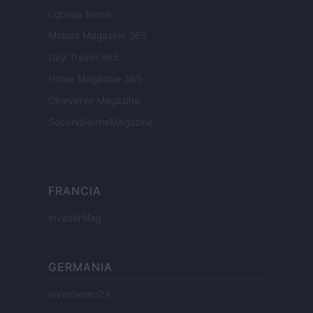
Lgbtqia News
Motors Magazine 365
Day Travel 365
Home Magazine 365
Cineverse Magazine
SecondHomeMagazine
FRANCIA
InvestirMag
GERMANIA
Investieren24