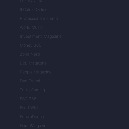
Luxury Club
Il Calcio Online
Professione mamma
World Music
Investimenti Magazine
Money 365
Zona Nerd
B2B Magazine
People Magazine
Day Travel
Tutto Gaming
ESG 365
Food Wiki
FuturoDonna
HomeMagazine