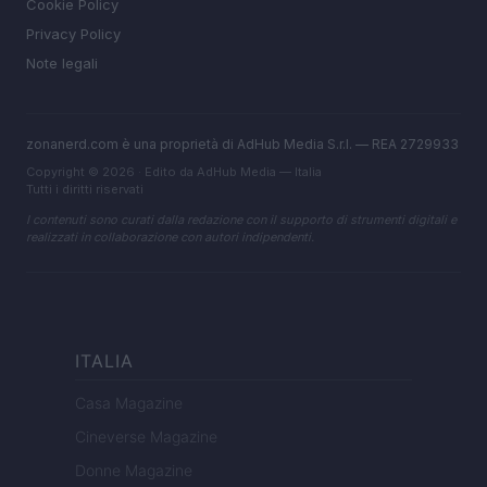
Cookie Policy
Privacy Policy
Note legali
zonanerd.com è una proprietà di AdHub Media S.r.l. — REA 2729933
Copyright © 2026 · Edito da AdHub Media — Italia
Tutti i diritti riservati
I contenuti sono curati dalla redazione con il supporto di strumenti digitali e
realizzati in collaborazione con autori indipendenti.
ITALIA
Casa Magazine
Cineverse Magazine
Donne Magazine