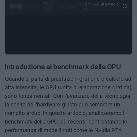
0:29 /
Ad
hub
Media
POWERED
1
/
4
1:21
BY
Introduzione ai benchmark delle GPU
Quando si parla di prestazioni grafiche e calcolo ad
alta intensità, le GPU (unità di elaborazione grafica)
sono fondamentali. Con l’avanzare della tecnologia,
la scelta dell’hardware giusto può sembrare un
compito arduo. In questo articolo, analizzeremo i
benchmark delle GPU più recenti, confrontando le
performance di modelli noti come le Nvidia RTX