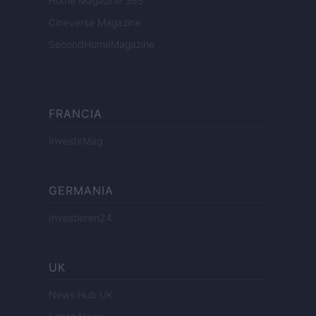
Home Magazine 365
Cineverse Magazine
SecondHomeMagazine
FRANCIA
InvestirMag
GERMANIA
Investieren24
UK
News Hub UK