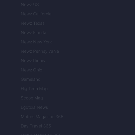
Newz US
Newz California
Newz Texas
Newz Florida
Newz New York
Newz Pennsylvania
Newz Illinois
Newz Ohio
Gameland
Hig Tech Mag
Scoop Mag
Lgbtqia News
Motors Magazine 365
Day Travel 365