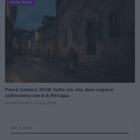
NERD NEWS
Pieve Comics 2026: tutto ciò che devi sapere
sull’evento nerd di Perugia
Andrea Conforti · 6 Ago 2026
PIÙ LETTI