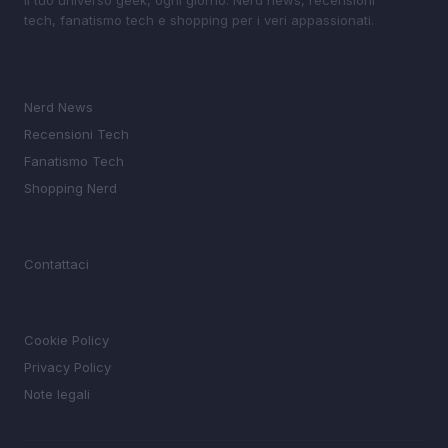
tech, fanatismo tech e shopping per i veri appassionati.
SEZIONI
Nerd News
Recensioni Tech
Fanatismo Tech
Shopping Nerd
MAGAZINE
Contattaci
LEGALE
Cookie Policy
Privacy Policy
Note legali