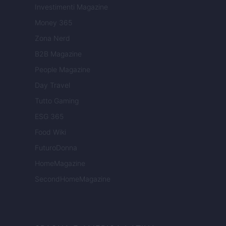
Investimenti Magazine
Money 365
Zona Nerd
B2B Magazine
People Magazine
Day Travel
Tutto Gaming
ESG 365
Food Wiki
FuturoDonna
HomeMagazine
SecondHomeMagazine