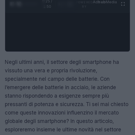
0:26 /
Ad
hub
Media
POWERED
1
/
4
1:50
BY
Negli ultimi anni, il settore degli smartphone ha
vissuto una vera e propria rivoluzione,
specialmente nel campo delle batterie. Con
l’emergere delle batterie in acciaio, le aziende
stanno rispondendo a esigenze sempre più
pressanti di potenza e sicurezza. Ti sei mai chiesto
come queste innovazioni influenzino il mercato
globale degli smartphone? In questo articolo,
esploreremo insieme le ultime novità nel settore