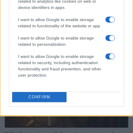
related to analytics like cookies on web or
device identifiers in apps.
I want to allow Google to enable storage
related to functionality of the website or app.
Continua a leggere
I want to allow Google to enable storage
related to personalization.
NERD NEWS
I want to allow Google to enable storage
related to security, including authentication
functionality and fraud prevention, and other
user protection.
CONFIRM