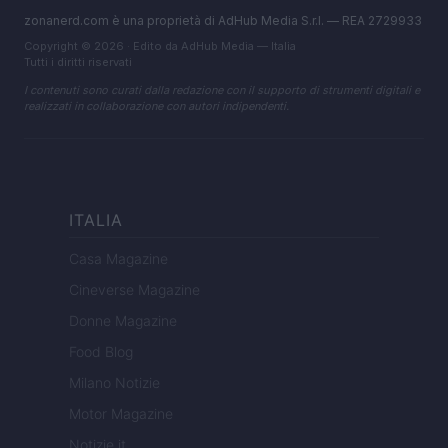
zonanerd.com è una proprietà di AdHub Media S.r.l. — REA 2729933
Copyright © 2026 · Edito da AdHub Media — Italia
Tutti i diritti riservati
I contenuti sono curati dalla redazione con il supporto di strumenti digitali e
realizzati in collaborazione con autori indipendenti.
ITALIA
Casa Magazine
Cineverse Magazine
Donne Magazine
Food Blog
Milano Notizie
Motor Magazine
Notizie.it