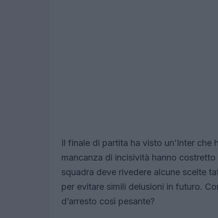
Il finale di partita ha visto un’Inter che
mancanza di incisività hanno costretto 
squadra deve rivedere alcune scelte tat
per evitare simili delusioni in futuro. C
d’arresto così pesante?