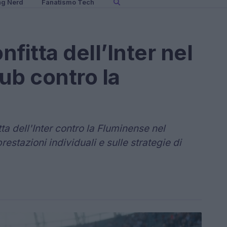
ng Nerd
Fanatismo Tech
nfitta dell’Inter nel
ub contro la
ta dell'Inter contro la Fluminense nel
estazioni individuali e sulle strategie di