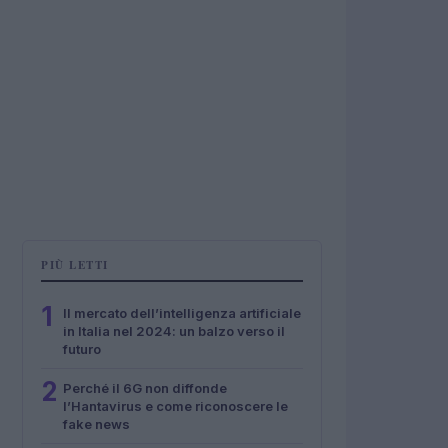
PIÙ LETTI
1
Il mercato dell’intelligenza artificiale
in Italia nel 2024: un balzo verso il
futuro
2
Perché il 6G non diffonde
l’Hantavirus e come riconoscere le
fake news