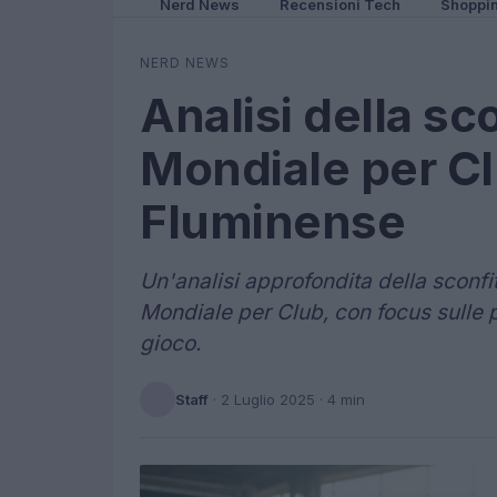
Nerd News
Recensioni Tech
Shoppi
NERD NEWS
Analisi della sco
Mondiale per Cl
Fluminense
Un'analisi approfondita della sconfit
Mondiale per Club, con focus sulle pr
gioco.
Staff
·
2 Luglio 2025
· 4 min