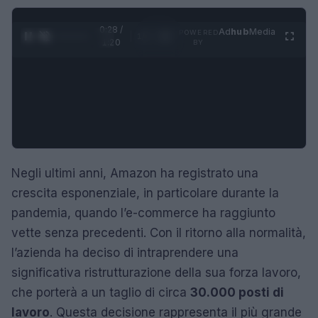
0:29 /
Ad
hub
Media
POWERED
1
/
4
1:20
BY
Negli ultimi anni, Amazon ha registrato una
crescita esponenziale, in particolare durante la
pandemia, quando l’e-commerce ha raggiunto
vette senza precedenti. Con il ritorno alla normalità,
l’azienda ha deciso di intraprendere una
significativa ristrutturazione della sua forza lavoro,
che porterà a un taglio di circa
30.000 posti di
lavoro
. Questa decisione rappresenta il più grande