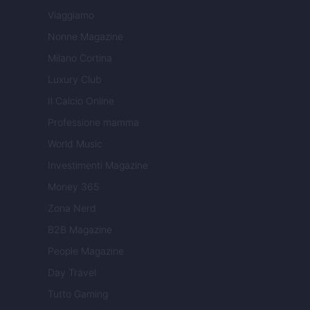
Viaggiamo
Nonne Magazine
Milano Cortina
Luxury Club
Il Calcio Online
Professione mamma
World Music
Investimenti Magazine
Money 365
Zona Nerd
B2B Magazine
People Magazine
Day Travel
Tutto Gaming