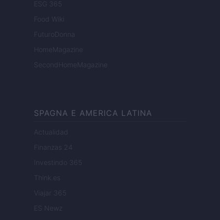
ESG 365
Food Wiki
FuturoDonna
HomeMagazine
SecondHomeMagazine
SPAGNA E AMERICA LATINA
Actualidad
Finanzas 24
Investindo 365
Think.es
Viajar 365
ES Newz