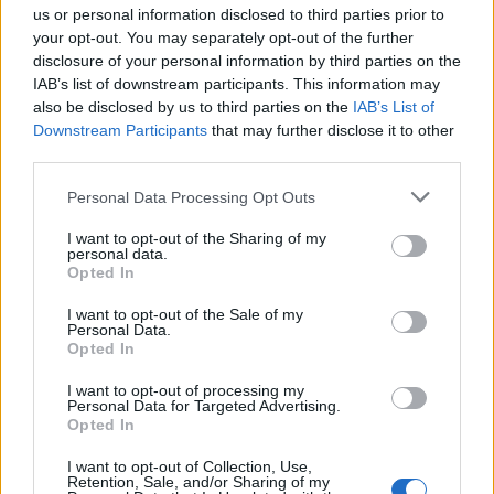
us or personal information disclosed to third parties prior to
your opt-out. You may separately opt-out of the further
disclosure of your personal information by third parties on the
IAB’s list of downstream participants. This information may
also be disclosed by us to third parties on the
IAB’s List of
Downstream Participants
that may further disclose it to other
third parties.
Please note that this website/app uses one or more Google
Personal Data Processing Opt Outs
services and may gather and store information including but
not limited to your visit or usage behaviour. You may click to
I want to opt-out of the Sharing of my
personal data.
grant or deny consent to Google and its third-party tags to
Opted In
use your data for below specified purposes in below Google
consent section.
I want to opt-out of the Sale of my
Personal Data.
Opted In
Continua a leggere
I want to opt-out of processing my
Personal Data for Targeted Advertising.
Opted In
NERD NEWS
I want to opt-out of Collection, Use,
Retention, Sale, and/or Sharing of my