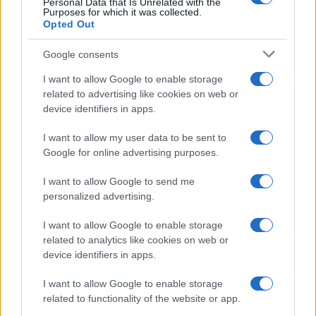
Personal Data that Is Unrelated with the
Purposes for which it was collected.
Opted Out
Google consents
I want to allow Google to enable storage
related to advertising like cookies on web or
device identifiers in apps.
I want to allow my user data to be sent to
Google for online advertising purposes.
Pieve Comics 2026: tutto ciò che devi sapere
sull’evento nerd di Perugia
I want to allow Google to send me
Andrea Conforti · 6 Ago 2026
personalized advertising.
NERD NEWS
I want to allow Google to enable storage
related to analytics like cookies on web or
device identifiers in apps.
I want to allow Google to enable storage
related to functionality of the website or app.