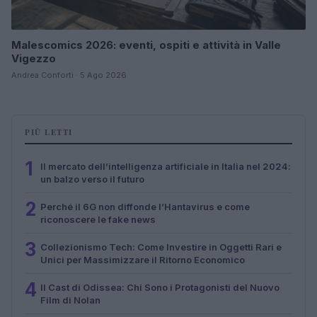
Malescomics 2026: eventi, ospiti e attività in Valle
Vigezzo
Andrea Conforti · 5 Ago 2026
PIÙ LETTI
1
Il mercato dell’intelligenza artificiale in Italia nel 2024:
un balzo verso il futuro
2
Perché il 6G non diffonde l’Hantavirus e come
riconoscere le fake news
3
Collezionismo Tech: Come Investire in Oggetti Rari e
Unici per Massimizzare il Ritorno Economico
4
Il Cast di Odissea: Chi Sono i Protagonisti del Nuovo
Film di Nolan