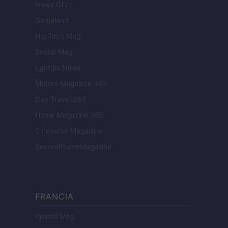
Newz Ohio
Gameland
Hig Tech Mag
Scoop Mag
Lgbtqia News
Motors Magazine 365
Day Travel 365
Home Magazine 365
Cineverse Magazine
SecondHomeMagazine
FRANCIA
InvestirMag