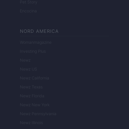
Pet Story
Encocina
NORD AMERICA
Womanmagazine
Investing Plus
Newz
Newz US
Newz California
Newz Texas
Newz Florida
Newz New York
Newz Pennsylvania
Newz Illinois