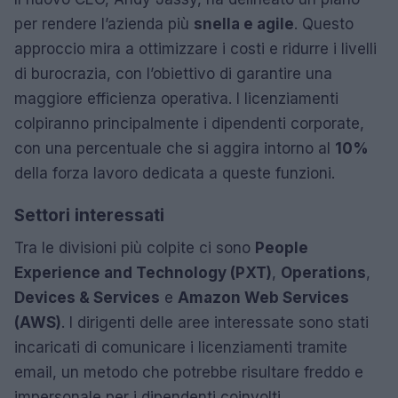
per rendere l’azienda più
snella e agile
. Questo
approccio mira a ottimizzare i costi e ridurre i livelli
di burocrazia, con l’obiettivo di garantire una
maggiore efficienza operativa. I licenziamenti
colpiranno principalmente i dipendenti corporate,
con una percentuale che si aggira intorno al
10%
della forza lavoro dedicata a queste funzioni.
Settori interessati
Tra le divisioni più colpite ci sono
People
Experience and Technology (PXT)
,
Operations
,
Devices & Services
e
Amazon Web Services
(AWS)
. I dirigenti delle aree interessate sono stati
incaricati di comunicare i licenziamenti tramite
email, un metodo che potrebbe risultare freddo e
impersonale per i dipendenti coinvolti.