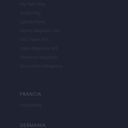
Hig Tech Mag
Scoop Mag
Lgbtqia News
Motors Magazine 365
Day Travel 365
Home Magazine 365
Cineverse Magazine
SecondHomeMagazine
FRANCIA
InvestirMag
GERMANIA