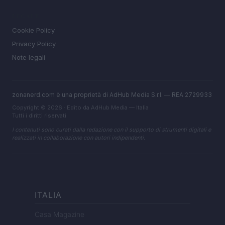
LEGALE
Cookie Policy
Privacy Policy
Note legali
zonanerd.com è una proprietà di AdHub Media S.r.l. — REA 2729933
Copyright © 2026 · Edito da AdHub Media — Italia
Tutti i diritti riservati
I contenuti sono curati dalla redazione con il supporto di strumenti digitali e
realizzati in collaborazione con autori indipendenti.
ITALIA
Casa Magazine