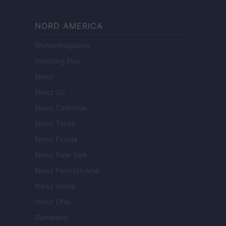
NORD AMERICA
Womanmagazine
Investing Plus
Newz
Newz US
Newz California
Newz Texas
Newz Florida
Newz New York
Newz Pennsylvania
Newz Illinois
Newz Ohio
Gameland