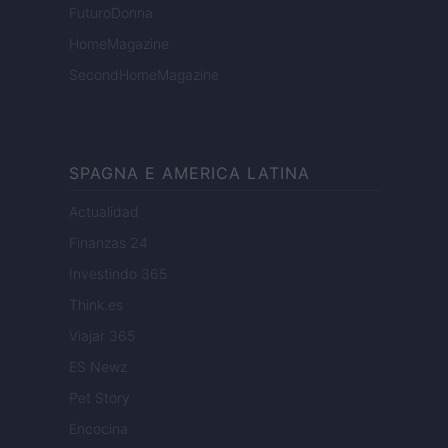
FuturoDonna
HomeMagazine
SecondHomeMagazine
SPAGNA E AMERICA LATINA
Actualidad
Finanzas 24
Investindo 365
Think.es
Viajar 365
ES Newz
Pet Story
Encocina