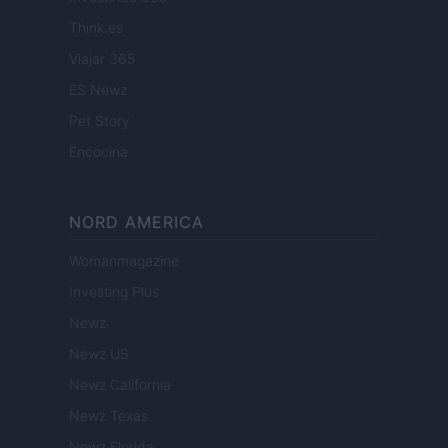
Think.es
Viajar 365
ES Newz
Pet Story
Encocina
NORD AMERICA
Womanmagazine
Investing Plus
Newz
Newz US
Newz California
Newz Texas
Newz Florida