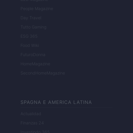
People Magazine
Day Travel
Tutto Gaming
ESG 365
Food Wiki
FuturoDonna
HomeMagazine
SecondHomeMagazine
SPAGNA E AMERICA LATINA
Actualidad
Finanzas 24
Investindo 365