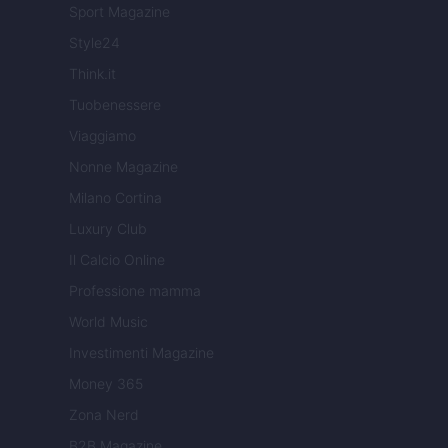
Sport Magazine
Style24
Think.it
Tuobenessere
Viaggiamo
Nonne Magazine
Milano Cortina
Luxury Club
Il Calcio Online
Professione mamma
World Music
Investimenti Magazine
Money 365
Zona Nerd
B2B Magazine