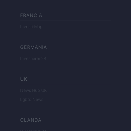
FRANCIA
InvestirMag
GERMANIA
Investieren24
UK
News Hub UK
Lgbtq News
OLANDA