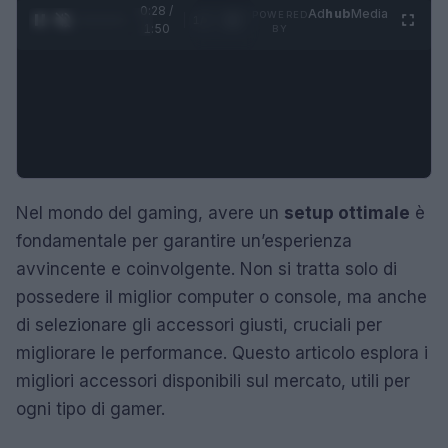
0:29 /
Ad
hub
Media
POWERED
1
/
4
1:50
BY
Nel mondo del gaming, avere un
setup ottimale
è
fondamentale per garantire un’esperienza
avvincente e coinvolgente. Non si tratta solo di
possedere il miglior computer o console, ma anche
di selezionare gli accessori giusti, cruciali per
migliorare le performance. Questo articolo esplora i
migliori accessori disponibili sul mercato, utili per
ogni tipo di gamer.