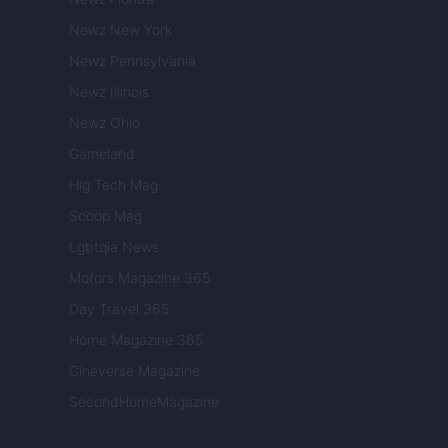
Newz New York
Newz Pennsylvania
Newz Illinois
Newz Ohio
Gameland
Hig Tech Mag
Scoop Mag
Lgbtqia News
Motors Magazine 365
Day Travel 365
Home Magazine 365
Cineverse Magazine
SecondHomeMagazine