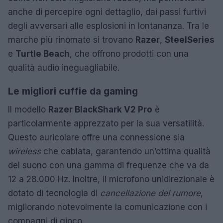
anche di percepire ogni dettaglio, dai passi furtivi
degli avversari alle esplosioni in lontananza. Tra le
marche più rinomate si trovano
Razer
,
SteelSeries
e
Turtle Beach
, che offrono prodotti con una
qualità audio ineguagliabile.
Le migliori cuffie da gaming
Il modello
Razer BlackShark V2 Pro
è
particolarmente apprezzato per la sua versatilità.
Questo auricolare offre una connessione sia
wireless
che cablata, garantendo un’ottima qualità
del suono con una gamma di frequenze che va da
12 a 28.000 Hz. Inoltre, il microfono unidirezionale è
dotato di tecnologia di
cancellazione del rumore
,
migliorando notevolmente la comunicazione con i
compagni di gioco.