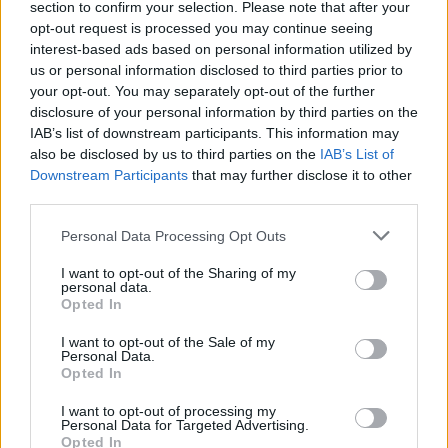
section to confirm your selection. Please note that after your
opt-out request is processed you may continue seeing
interest-based ads based on personal information utilized by
us or personal information disclosed to third parties prior to
your opt-out. You may separately opt-out of the further
disclosure of your personal information by third parties on the
IAB’s list of downstream participants. This information may
also be disclosed by us to third parties on the
IAB’s List of
Downstream Participants
that may further disclose it to other
third parties.
Please note that this website/app uses one or more Google
Personal Data Processing Opt Outs
services and may gather and store information including but
not limited to your visit or usage behaviour. You may click to
I want to opt-out of the Sharing of my
personal data.
grant or deny consent to Google and its third-party tags to
Opted In
use your data for below specified purposes in below Google
consent section.
I want to opt-out of the Sale of my
Personal Data.
Opted In
I want to opt-out of processing my
Personal Data for Targeted Advertising.
Opted In