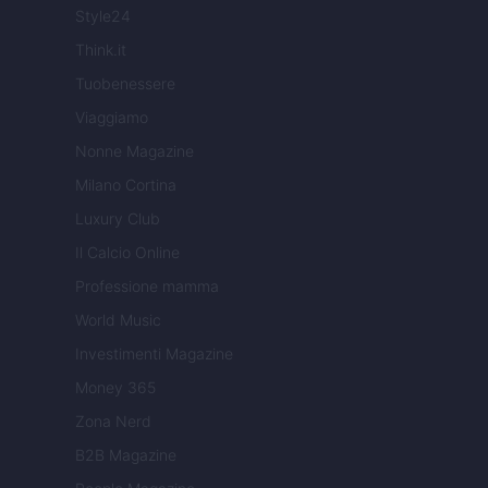
Style24
Think.it
Tuobenessere
Viaggiamo
Nonne Magazine
Milano Cortina
Luxury Club
Il Calcio Online
Professione mamma
World Music
Investimenti Magazine
Money 365
Zona Nerd
B2B Magazine