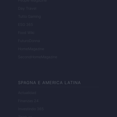
People Magazine
Day Travel
Tutto Gaming
ESG 365
Food Wiki
FuturoDonna
HomeMagazine
SecondHomeMagazine
SPAGNA E AMERICA LATINA
Actualidad
Finanzas 24
Investindo 365
Think.es