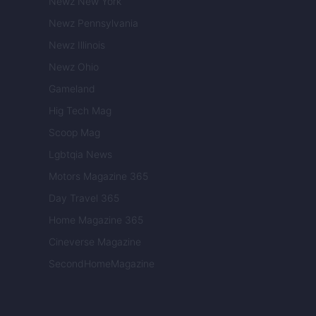
Newz New York
Newz Pennsylvania
Newz Illinois
Newz Ohio
Gameland
Hig Tech Mag
Scoop Mag
Lgbtqia News
Motors Magazine 365
Day Travel 365
Home Magazine 365
Cineverse Magazine
SecondHomeMagazine