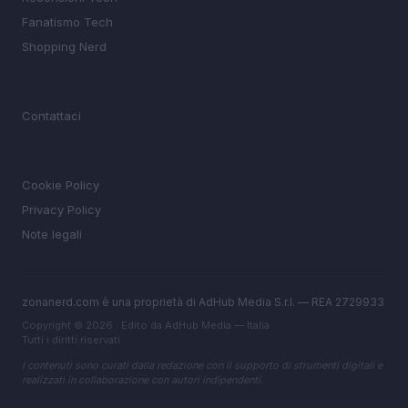
Fanatismo Tech
Shopping Nerd
MAGAZINE
Contattaci
LEGALE
Cookie Policy
Privacy Policy
Note legali
zonanerd.com è una proprietà di AdHub Media S.r.l. — REA 2729933
Copyright © 2026 · Edito da AdHub Media — Italia
Tutti i diritti riservati
I contenuti sono curati dalla redazione con il supporto di strumenti digitali e
realizzati in collaborazione con autori indipendenti.