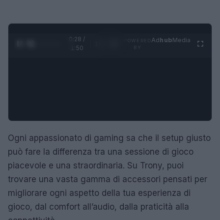
0:29 /
Ad
hub
Media
POWERED
1
/
4
1:50
BY
Ogni appassionato di gaming sa che il setup giusto
può fare la differenza tra una sessione di gioco
piacevole e una straordinaria. Su Trony, puoi
trovare una vasta gamma di accessori pensati per
migliorare ogni aspetto della tua esperienza di
gioco, dal comfort all’audio, dalla praticità alla