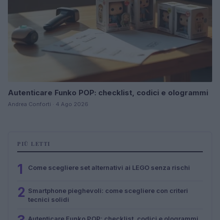
Autenticare Funko POP: checklist, codici e ologrammi
Andrea Conforti · 4 Ago 2026
PIÙ LETTI
1
Come scegliere set alternativi ai LEGO senza rischi
2
Smartphone pieghevoli: come scegliere con criteri
tecnici solidi
Autenticare Funko POP: checklist, codici e ologrammi