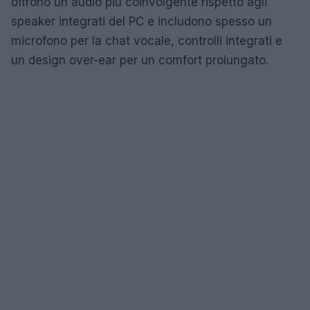
offrono un audio più coinvolgente rispetto agli
speaker integrati del PC e includono spesso un
microfono per la chat vocale, controlli integrati e
un design over-ear per un comfort prolungato.