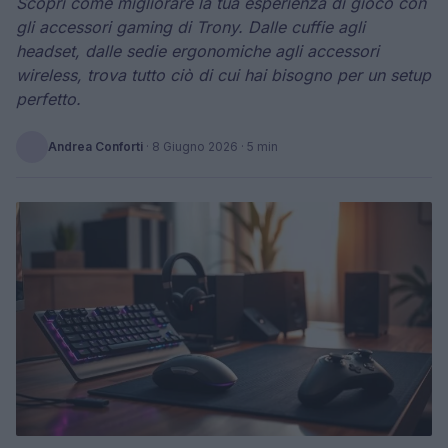
Scopri come migliorare la tua esperienza di gioco con
gli accessori gaming di Trony. Dalle cuffie agli
headset, dalle sedie ergonomiche agli accessori
wireless, trova tutto ciò di cui hai bisogno per un setup
perfetto.
Andrea Conforti
·
8 Giugno 2026
· 5 min