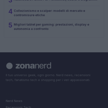
3
4
Collezionismo e scalper: modelli di mercato e
contromisure etiche
5
Migliori tablet per gaming: prestazioni, display e
autonomia a confronto
Il tuo universo geek, ogni giorno. Nerd news, recensioni
tech, fanatismo tech e shopping per i veri appassionati.
SEZIONI
Nerd News
Recensioni Tech