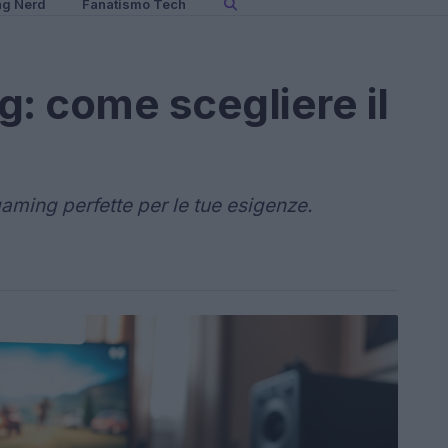
ng Nerd
Fanatismo Tech
g: come scegliere il
aming perfette per le tue esigenze.