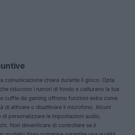
iuntive
a comunicazione chiara durante il gioco. Opta
 che riducono i rumori di fondo e catturano la tua
lte cuffie da gaming offrono funzioni extra come
à di attivare o disattivare il microfono. Alcuni
 di personalizzare le impostazioni audio,
ochi. Non dimenticare di controllare se il
un modello fisso potrebbe garantire una qualità