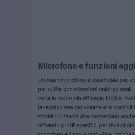
Microfono e funzioni agg
Un buon microfono è essenziale per un
per cuffie con microfoni unidirezionali,
voce in modo più efficace. Inoltre, mo
la regolazione del volume e la possibilit
modelli di fascia alta permettono anche
offrendo profili specifici per diversi gi
microfono è fisso o rimovibile, poiché 