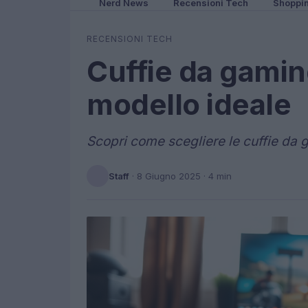
Nerd News
Recensioni Tech
Shoppi
RECENSIONI TECH
Cuffie da gamin
modello ideale
Scopri come scegliere le cuffie da g
Staff
·
8 Giugno 2025
· 4 min