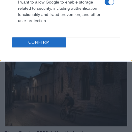
I want to allow Google to enable storage
related to security, including authentication
functionality and fraud prevention, and other
user protection.
Scopri i parchi a tema più spettacolari per geek e non
solo
Andrea Conforti · 9 Ago 2026
CONFIRM
NERD NEWS