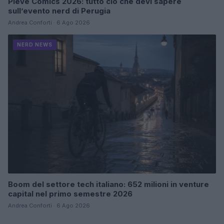
Pieve Comics 2026: tutto ciò che devi sapere
sull’evento nerd di Perugia
Andrea Conforti · 6 Ago 2026
NERD NEWS
Boom del settore tech italiano: 652 milioni in venture
capital nel primo semestre 2026
Andrea Conforti · 6 Ago 2026