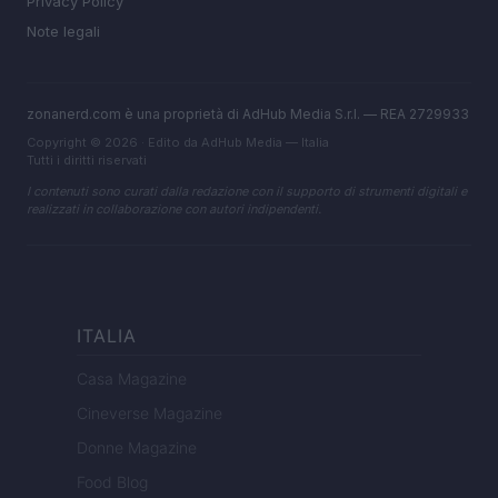
Privacy Policy
Note legali
zonanerd.com è una proprietà di AdHub Media S.r.l. — REA 2729933
Copyright © 2026 · Edito da AdHub Media — Italia
Tutti i diritti riservati
I contenuti sono curati dalla redazione con il supporto di strumenti digitali e
realizzati in collaborazione con autori indipendenti.
ITALIA
Casa Magazine
Cineverse Magazine
Donne Magazine
Food Blog