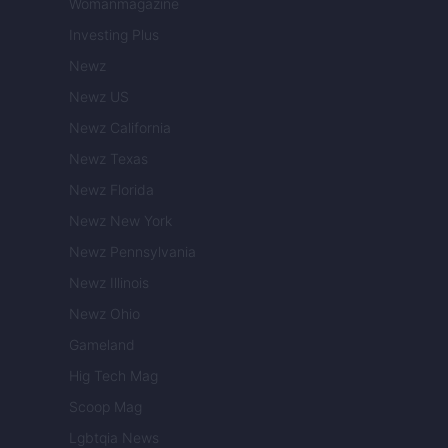
Womanmagazine
Investing Plus
Newz
Newz US
Newz California
Newz Texas
Newz Florida
Newz New York
Newz Pennsylvania
Newz Illinois
Newz Ohio
Gameland
Hig Tech Mag
Scoop Mag
Lgbtqia News