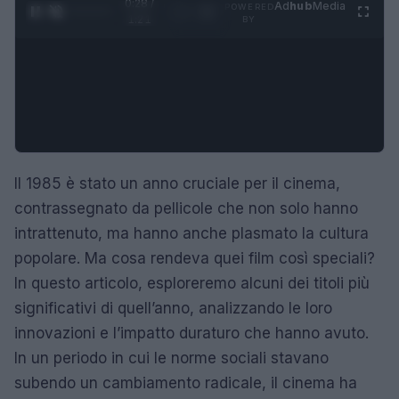
0:28 /
Ad
hub
Media
POWERED
1
/
4
1:21
BY
Il 1985 è stato un anno cruciale per il cinema,
contrassegnato da pellicole che non solo hanno
intrattenuto, ma hanno anche plasmato la cultura
popolare. Ma cosa rendeva quei film così speciali?
In questo articolo, esploreremo alcuni dei titoli più
significativi di quell’anno, analizzando le loro
innovazioni e l’impatto duraturo che hanno avuto.
In un periodo in cui le norme sociali stavano
subendo un cambiamento radicale, il cinema ha