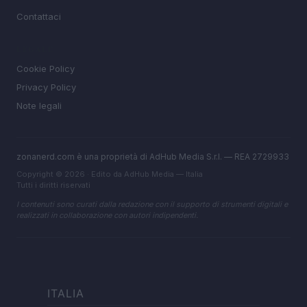
Contattaci
LEGALE
Cookie Policy
Privacy Policy
Note legali
zonanerd.com è una proprietà di AdHub Media S.r.l. — REA 2729933
Copyright © 2026 · Edito da AdHub Media — Italia
Tutti i diritti riservati
I contenuti sono curati dalla redazione con il supporto di strumenti digitali e
realizzati in collaborazione con autori indipendenti.
ITALIA