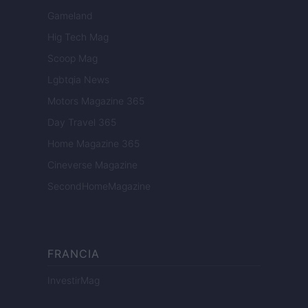
Gameland
Hig Tech Mag
Scoop Mag
Lgbtqia News
Motors Magazine 365
Day Travel 365
Home Magazine 365
Cineverse Magazine
SecondHomeMagazine
FRANCIA
InvestirMag