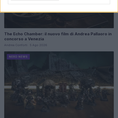
The Echo Chamber: il nuovo film di Andrea Pallaoro in
concorso a Venezia
Andrea Conforti · 5 Ago 2026
NERD NEWS