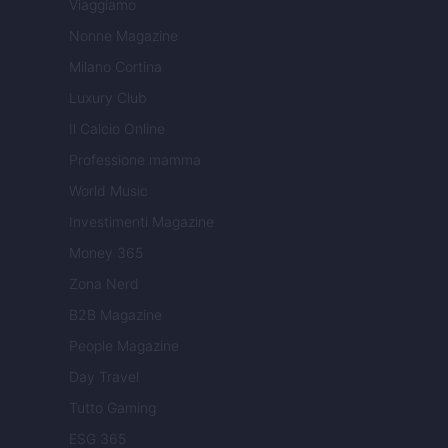
Viaggiamo
Nonne Magazine
Milano Cortina
Luxury Club
Il Calcio Online
Professione mamma
World Music
Investimenti Magazine
Money 365
Zona Nerd
B2B Magazine
People Magazine
Day Travel
Tutto Gaming
ESG 365