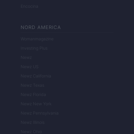
Encocina
NORD AMERICA
Womanmagazine
Investing Plus
Newz
Newz US
Newz California
Newz Texas
Newz Florida
Newz New York
Newz Pennsylvania
Newz Illinois
Newz Ohio