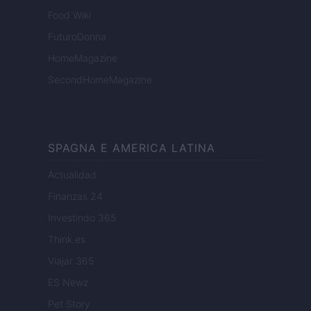
Food Wiki
FuturoDonna
HomeMagazine
SecondHomeMagazine
SPAGNA E AMERICA LATINA
Actualidad
Finanzas 24
Investindo 365
Think.es
Viajar 365
ES Newz
Pet Story