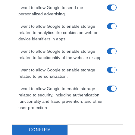
I want to allow Google to send me
personalized advertising.
I want to allow Google to enable storage
related to analytics like cookies on web or
device identifiers in apps.
I want to allow Google to enable storage
related to functionality of the website or app.
Malescomics 2026: eventi, ospiti e attività in Valle
Vigezzo
I want to allow Google to enable storage
related to personalization.
Andrea Conforti · 5 Ago 2026
I want to allow Google to enable storage
NERD NEWS
related to security, including authentication
functionality and fraud prevention, and other
user protection.
CONFIRM