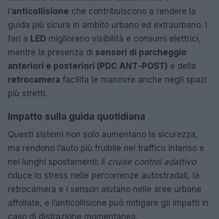
l’
anticollisione
che contribuiscono a rendere la
guida più sicura in ambito urbano ed extraurbano. I
fari a
LED
migliorano visibilità e consumi elettrici,
mentre la presenza di
sensori di parcheggio
anteriori e posteriori (PDC ANT‑POST)
e della
retrocamera
facilita le manovre anche negli spazi
più stretti.
Impatto sulla guida quotidiana
Questi sistemi non solo aumentano la sicurezza,
ma rendono l’auto più fruibile nel traffico intenso e
nei lunghi spostamenti: il
cruise control adattivo
riduce lo stress nelle percorrenze autostradali, la
retrocamera e i sensori aiutano nelle aree urbane
affollate, e l’anticollisione può mitigare gli impatti in
caso di distrazione momentanea.