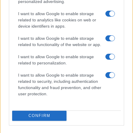
personalized advertising.
I want to allow Google to enable storage
related to analytics like cookies on web or
device identifiers in apps.
I want to allow Google to enable storage
related to functionality of the website or app.
I want to allow Google to enable storage
related to personalization.
I want to allow Google to enable storage
related to security, including authentication
Continua a leggere
functionality and fraud prevention, and other
user protection.
SHOPPING NERD
CONFIRM