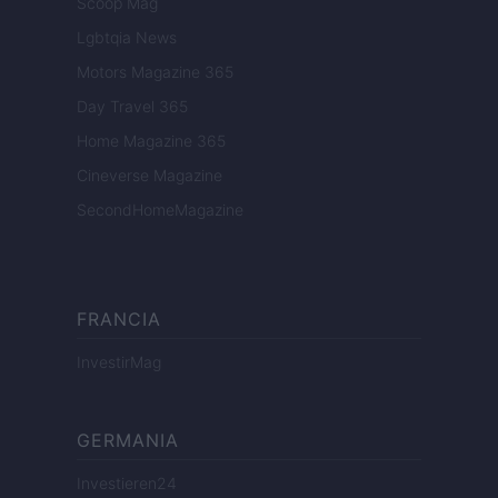
Scoop Mag
Lgbtqia News
Motors Magazine 365
Day Travel 365
Home Magazine 365
Cineverse Magazine
SecondHomeMagazine
FRANCIA
InvestirMag
GERMANIA
Investieren24