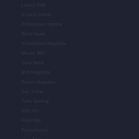
Luxury Club
Il Calcio Online
Professione mamma
World Music
Investimenti Magazine
Money 365
Zona Nerd
B2B Magazine
People Magazine
Day Travel
Tutto Gaming
ESG 365
Food Wiki
FuturoDonna