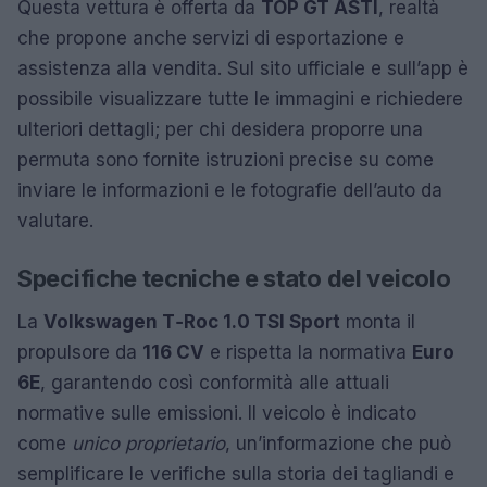
Questa vettura è offerta da
TOP GT ASTI
, realtà
che propone anche servizi di esportazione e
assistenza alla vendita. Sul sito ufficiale e sull’app è
possibile visualizzare tutte le immagini e richiedere
ulteriori dettagli; per chi desidera proporre una
permuta sono fornite istruzioni precise su come
inviare le informazioni e le fotografie dell’auto da
valutare.
Specifiche tecniche e stato del veicolo
La
Volkswagen T‑Roc 1.0 TSI Sport
monta il
propulsore da
116 CV
e rispetta la normativa
Euro
6E
, garantendo così conformità alle attuali
normative sulle emissioni. Il veicolo è indicato
come
unico proprietario
, un’informazione che può
semplificare le verifiche sulla storia dei tagliandi e