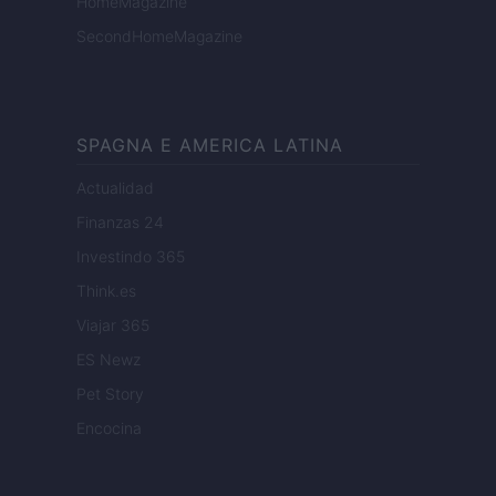
HomeMagazine
SecondHomeMagazine
SPAGNA E AMERICA LATINA
Actualidad
Finanzas 24
Investindo 365
Think.es
Viajar 365
ES Newz
Pet Story
Encocina