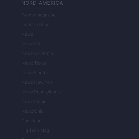
NORD AMERICA
Womanmagazine
Investing Plus
Newz
Newz US
Newz California
Newz Texas
Newz Florida
Newz New York
Newz Pennsylvania
Newz Illinois
Newz Ohio
Gameland
Hig Tech Mag