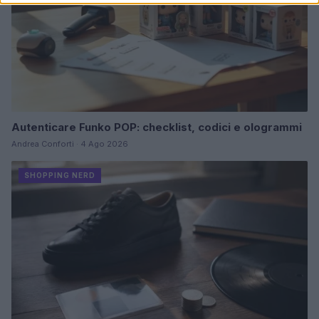
Autenticare Funko POP: checklist, codici e ologrammi
Andrea Conforti · 4 Ago 2026
SHOPPING NERD