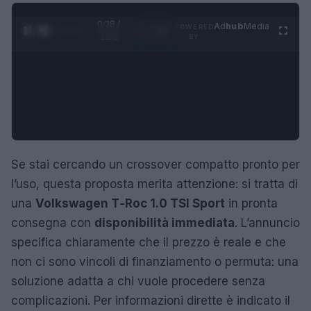
0:29 /
Ad
hub
Media
POWERED
1
/
4
1:21
BY
Se stai cercando un crossover compatto pronto per
l’uso, questa proposta merita attenzione: si tratta di
una
Volkswagen T‑Roc 1.0 TSI Sport
in pronta
consegna con
disponibilità immediata
. L’annuncio
specifica chiaramente che il prezzo è reale e che
non ci sono vincoli di finanziamento o permuta: una
soluzione adatta a chi vuole procedere senza
complicazioni. Per informazioni dirette è indicato il