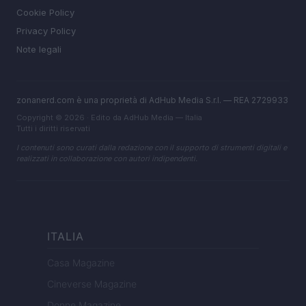
Cookie Policy
Privacy Policy
Note legali
zonanerd.com è una proprietà di AdHub Media S.r.l. — REA 2729933
Copyright © 2026 · Edito da AdHub Media — Italia
Tutti i diritti riservati
I contenuti sono curati dalla redazione con il supporto di strumenti digitali e
realizzati in collaborazione con autori indipendenti.
ITALIA
Casa Magazine
Cineverse Magazine
Donne Magazine