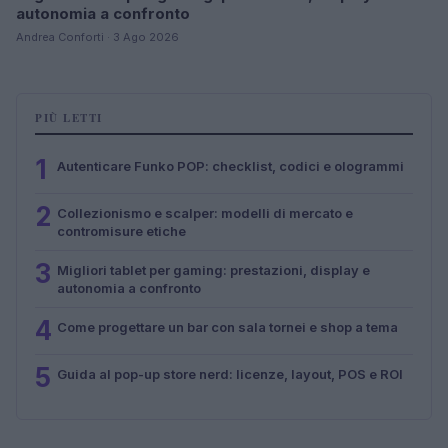
autonomia a confronto
Andrea Conforti · 3 Ago 2026
PIÙ LETTI
1
Autenticare Funko POP: checklist, codici e ologrammi
2
Collezionismo e scalper: modelli di mercato e
contromisure etiche
3
Migliori tablet per gaming: prestazioni, display e
autonomia a confronto
4
Come progettare un bar con sala tornei e shop a tema
5
Guida al pop-up store nerd: licenze, layout, POS e ROI