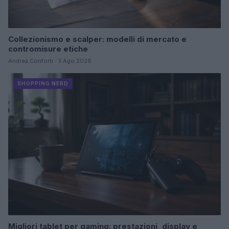
Collezionismo e scalper: modelli di mercato e
contromisure etiche
Andrea Conforti · 3 Ago 2026
SHOPPING NERD
Migliori tablet per gaming: prestazioni, display e