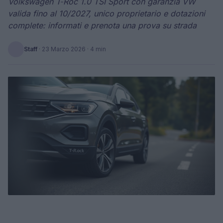
Volkswagen T‑Roc 1.0 TSI Sport con garanzia VW
valida fino al 10/2027, unico proprietario e dotazioni
complete: informati e prenota una prova su strada
Staff
·
23 Marzo 2026
· 4 min